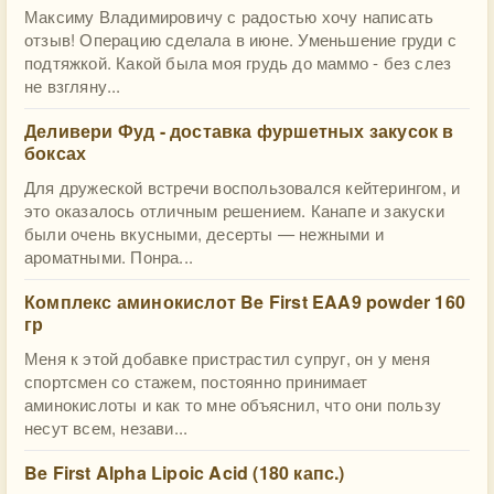
Максиму Владимировичу с радостью хочу написать
отзыв! Операцию сделала в июне. Уменьшение груди с
подтяжкой. Какой была моя грудь до маммо - без слез
не взгляну...
Деливери Фуд - доставка фуршетных закусок в
боксах
Для дружеской встречи воспользовался кейтерингом, и
это оказалось отличным решением. Канапе и закуски
были очень вкусными, десерты — нежными и
ароматными. Понра...
Комплекс аминокислот Be First EAA9 powder 160
гр
Меня к этой добавке пристрастил супруг, он у меня
спортсмен со стажем, постоянно принимает
аминокислоты и как то мне объяснил, что они пользу
несут всем, незави...
Be First Alpha Lipoic Acid (180 капс.)