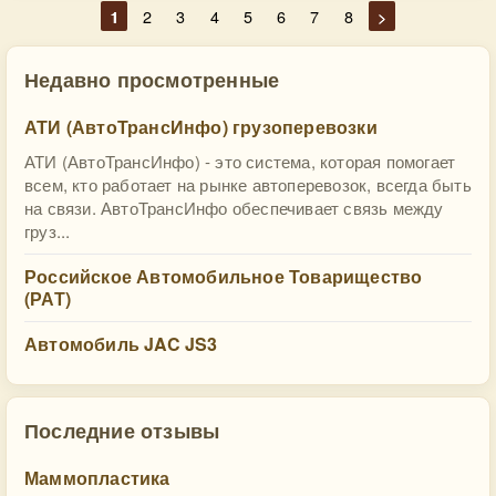
1
2
3
4
5
6
7
8
>
Недавно просмотренные
АТИ (АвтоТрансИнфо) грузоперевозки
АТИ (АвтоТрансИнфо) - это система, которая помогает
всем, кто работает на рынке автоперевозок, всегда быть
на связи. АвтоТрансИнфо обеспечивает связь между
груз...
Российское Автомобильное Товарищество
(РАТ)
Автомобиль JAC JS3
Последние отзывы
Маммопластика