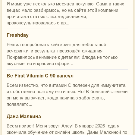
Я маме уже несколько месяцев покупаю. Сама в таких
вещах мало разбираюсь, но на сайте этой компании
прочитала статью с исследованиями,
проконсультировалась с вр...
Freshday
Решил попробовать кейтеринг для небольшой
вечеринки, и результат превзошёл ожидания.
Понравилось внимание к деталям: блюда не только
вкусные, но и красиво оформ...
Be First Vitamin C 90 капсул
Всем известно, что витамин С полезен для иммунитета,
я собственно поэтому его и пью. Но! В большей степени
он меня выручает, когда начинаю заболевать,
появляетс...
Дана Малкина
Всем привет! Меня зовут Алсу! В январе 2026 года я
окончила обучение от онлайн школы Даны Малкиной по