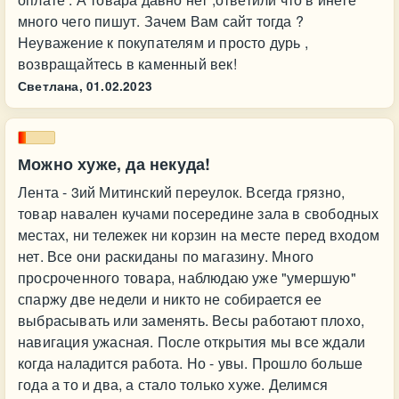
много чего пишут. Зачем Вам сайт тогда ?
Неуважение к покупателям и просто дурь ,
возвращайтесь в каменный век!
Светлана,
01.02.2023
Можно хуже, да некуда!
Лента - 3ий Митинский переулок. Всегда грязно,
товар навален кучами посередине зала в свободных
местах, ни тележек ни корзин на месте перед входом
нет. Все они раскиданы по магазину. Много
просроченного товара, наблюдаю уже "умершую"
спаржу две недели и никто не собирается ее
выбрасывать или заменять. Весы работают плохо,
навигация ужасная. После открытия мы все ждали
когда наладится работа. Но - увы. Прошло больше
года а то и два, а стало только хуже. Делимся