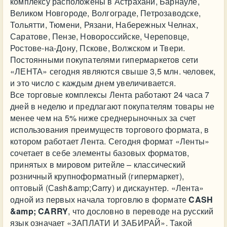
комплексу расположены в Астрахани, Барнауле,
Великом Новгороде, Волгограде, Петрозаводске,
Тольятти, Тюмени, Рязани, Набережных Челнах,
Саратове, Пензе, Новороссийске, Череповце,
Ростове-на-Дону, Пскове, Волжском и Твери.
Постоянными покупателями гипермаркетов сети
«ЛЕНТА» сегодня являются свыше 3,5 млн. человек,
и это число с каждым днем увеличивается.
Все торговые комплексы Лента работают 24 часа 7
дней в неделю и предлагают покупателям товары не
менее чем на 5% ниже среднерыночных за счет
использования преимуществ торгового формата, в
котором работает Лента. Сегодня формат «Ленты»
сочетает в себе элементы базовых форматов,
принятых в мировом ритейле – классический
розничный крупноформатный (гипермаркет),
оптовый (Сash&amp;Carry) и дискаунтер. «Лента»
одной из первых начала торговлю в формате
CASH
&amp; CARRY
, что дословно в переводе на русский
язык означает «ЗАПЛАТИ И ЗАБИРАЙ». Такой