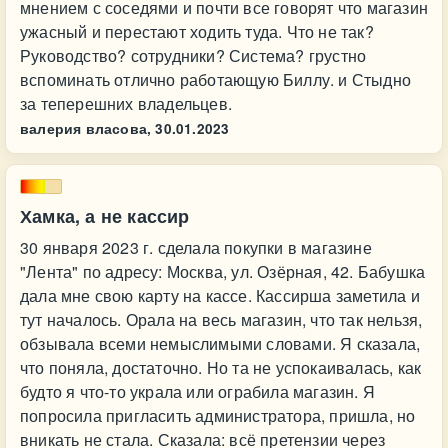
мнением с соседями и почти все говорят что магазин
ужасный и перестают ходить туда. Что не так?
Руководство? сотрудники? Система? грустно
вспоминать отлично работающую Биллу. и Стыдно
за теперешних владельцев.
валерия власова,
30.01.2023
Хамка, а не кассир
30 января 2023 г. сделала покупки в магазине
"Лента" по адресу: Москва, ул. Озёрная, 42. Бабушка
дала мне свою карту на кассе. Кассирша заметила и
тут началось. Орала на весь магазин, что так нельзя,
обзывала всеми немыслимыми словами. Я сказала,
что поняла, достаточно. Но та не успокаивалась, как
будто я что-то украла или ограбила магазин. Я
попросила пригласить администратора, пришла, но
вникать не стала. Сказала: всё претензии через