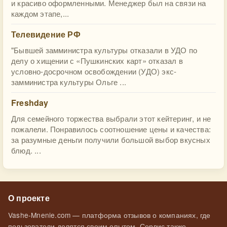
и красиво оформленными. Менеджер был на связи на
каждом этапе,...
Телевидение РФ
"Бывшей замминистра культуры отказали в УДО по
делу о хищении с «Пушкинских карт» отказал в
условно-досрочном освобождении (УДО) экс-
замминистра культуры Ольге ...
Freshday
Для семейного торжества выбрали этот кейтеринг, и не
пожалели. Понравилось соотношение цены и качества:
за разумные деньги получили большой выбор вкусных
блюд. ...
О проекте
Vashe-Mnenie.com — платформа отзывов о компаниях, где
пользователи делятся своим опытом. Сервис также