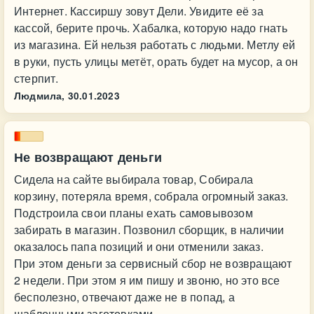
Интернет. Кассиршу зовут Дели. Увидите её за
кассой, берите прочь. Хабалка, которую надо гнать
из магазина. Ей нельзя работать с людьми. Метлу ей
в руки, пусть улицы метёт, орать будет на мусор, а он
стерпит.
Людмила,
30.01.2023
Не возвращают деньги
Сидела на сайте выбирала товар, Собирала
корзину, потеряла время, собрала огромный заказ.
Подстроила свои планы ехать самовывозом
забирать в магазин. Позвонил сборщик, в наличии
оказалось папа позиций и они отменили заказ.
При этом деньги за сервисный сбор не возвращают
2 недели. При этом я им пишу и звоню, но это все
бесполезно, отвечают даже не в попад, а
шаблонными заготовками.