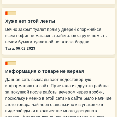
Хуже нет этой ленты
Вечно закрыт туалет прям у дверей опоржняйся
всем пофиг не магазин а забегаловка руки помыть
нечем бумаги туалетной нет что за бордак
Тата,
06.02.2023
Информация о товаре не верная
Данная сеть выкладывает недостоверную
информацию на сайт. Приехала из другого района
за покупкой после работы вечером через пробки,
поскольку именно в этой сети на сайте было наличие
этого товара чай черн с апельсином в упаковке в
виде звёзды -и в количестве много,доступно к
оплате . А товара давно нет ,ответили что в инете