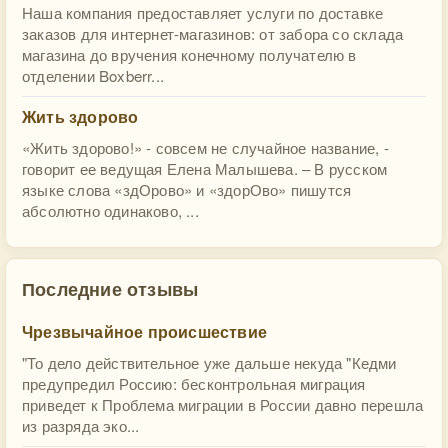
Наша компания предоставляет услуги по доставке
заказов для интернет-магазинов: от забора со склада
магазина до вручения конечному получателю в
отделении Boxberr...
Жить здорово
«Жить здорово!» - совсем не случайное название, -
говорит ее ведущая Елена Малышева. – В русском
языке слова «здОрово» и «здорОво» пишутся
абсолютно одинаково, ...
Последние отзывы
Чрезвычайное происшествие
"То дело действительное уже дальше некуда "Кедми
предупредил Россию: бесконтрольная миграция
приведет к Проблема миграции в России давно перешла
из разряда эко...