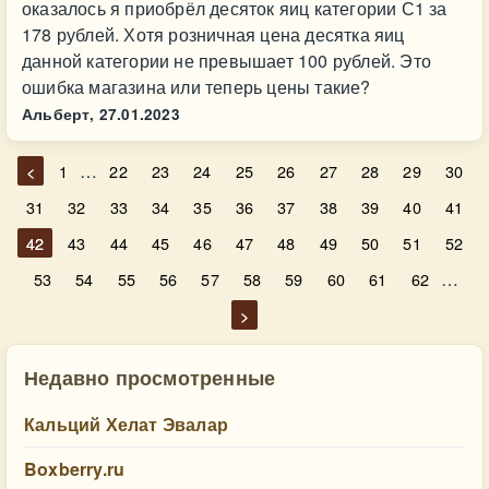
оказалось я приобрёл десяток яиц категории С1 за
178 рублей. Хотя розничная цена десятка яиц
данной категории не превышает 100 рублей. Это
ошибка магазина или теперь цены такие?
Альберт,
27.01.2023
…
<
1
22
23
24
25
26
27
28
29
30
31
32
33
34
35
36
37
38
39
40
41
42
43
44
45
46
47
48
49
50
51
52
…
53
54
55
56
57
58
59
60
61
62
>
Недавно просмотренные
Кальций Хелат Эвалар
Boxberry.ru