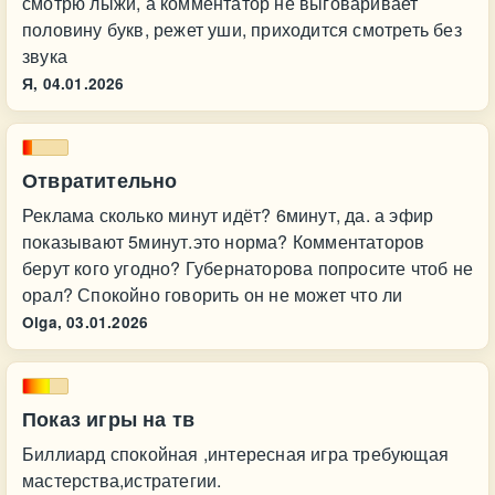
смотрю лыжи, а комментатор не выговаривает
половину букв, режет уши, приходится смотреть без
звука
Я,
04.01.2026
Отвратительно
Реклама сколько минут идёт? 6минут, да. а эфир
показывают 5минут.это норма? Комментаторов
берут кого угодно? Губернаторова попросите чтоб не
орал? Спокойно говорить он не может что ли
Olga,
03.01.2026
Показ игры на тв
Биллиард спокойная ,интересная игра требующая
мастерства,истратегии.