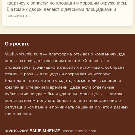
квартиру с запасом по площади и хорошим окружением.
В этом жк дворы делают с детскими площадками и
зонами от...
О проекте
Vashe-Mnenie.com — платформа отзывов о компаниях, где
пользователи делятся своим опытом. Сервис также
отслеживает публикации в открытых источниках, собирает
отзывы с разных площадок и сохраняет их историю.
Благодаря этому можно увидеть, как менялись мнения о
компании с течением времени, даже если отдельные
публикации позднее были удалены. Наша цель — помочь
пользователям получить более полное представление о
репутации компании и принимать решения с учётом разных
точек зрения.
vashe-mnenie.com
© 2019–2026 ВАШЕ МНЕНИЕ