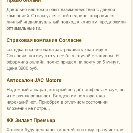
Довольно неплохой опыт взаимодействия с данной
компанией. Столкнулся с ней недавно, понравился
личный индивидуальный подход к клиенту, предложили
оптимальные ги...
Страховая компания Согласие
соседка посоветовала застраховать квартиру в
Согласии, потому что у нее был случай с заливом. Я
оформила онлайн, полис пришел на почту за 5 минут.
Цена 3900 руб...
Автосалон JAC Motors
Надёжный аппарат, который не даёт эффекта «вау», но
и не разочаровывает. Владею им полтора года,
нареканий нет. Приобрёл в отличном состоянии,
вложений не потре...
ЖК Зилант Премьер
Хотим в будущем завести детей, поэтому сразу искали