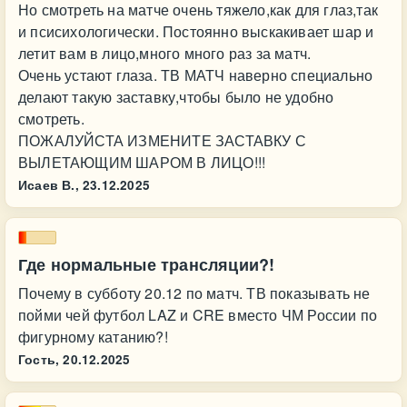
Но смотреть на матче очень тяжело,как для глаз,так
и псисихологически. Постоянно выскакивает шар и
летит вам в лицо,много много раз за матч.
Очень устают глаза. ТВ МАТЧ наверно специально
делают такую заставку,чтобы было не удобно
смотреть.
ПОЖАЛУЙСТА ИЗМЕНИТЕ ЗАСТАВКУ С
ВЫЛЕТАЮЩИМ ШАРОМ В ЛИЦО!!!
Исаев В.,
23.12.2025
Где нормальные трансляции?!
Почему в субботу 20.12 по матч. ТВ показывать не
пойми чей футбол LAZ и CRE вместо ЧМ России по
фигурному катанию?!
Гость,
20.12.2025