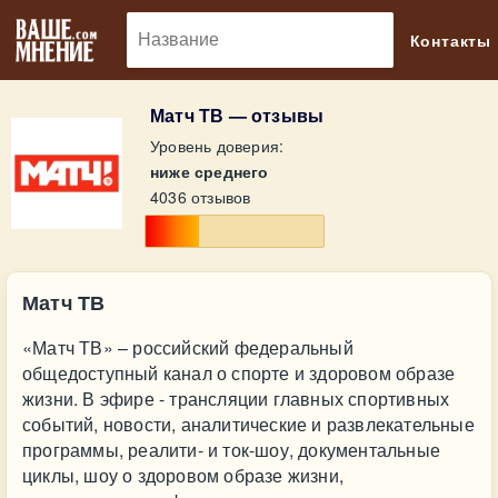
🔎
Контакты
Матч ТВ — отзывы
Уровень доверия:
ниже среднего
4036 отзывов
Матч ТВ
«Матч ТВ» – российский федеральный
общедоступный канал о спорте и здоровом образе
жизни. В эфире - трансляции главных спортивных
событий, новости, аналитические и развлекательные
программы, реалити- и ток-шоу, документальные
циклы, шоу о здоровом образе жизни,