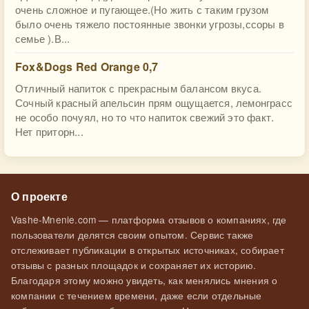
очень сложное и пугающее.(Но жить с таким грузом
было очень тяжело постоянные звонки угрозы,ссоры в
семье ).В...
Fox&Dogs Red Orange 0,7
Отличный напиток с прекрасным балансом вкуса.
Сочный красный апельсин прям ощущается, лемонграсс
не особо почуял, но то что напиток свежий это факт.
Нет приторн...
О проекте
Vashe-Mnenie.com — платформа отзывов о компаниях, где
пользователи делятся своим опытом. Сервис также
отслеживает публикации в открытых источниках, собирает
отзывы с разных площадок и сохраняет их историю.
Благодаря этому можно увидеть, как менялись мнения о
компании с течением времени, даже если отдельные