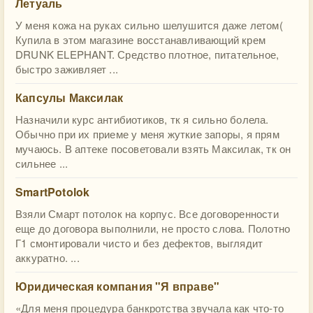
Летуаль
У меня кожа на руках сильно шелушится даже летом(
Купила в этом магазине восстанавливающий крем
DRUNK ELEPHANT. Средство плотное, питательное,
быстро заживляет ...
Капсулы Максилак
Назначили курс антибиотиков, тк я сильно болела.
Обычно при их приеме у меня жуткие запоры, я прям
мучаюсь. В аптеке посоветовали взять Максилак, тк он
сильнее ...
SmartPotolok
Взяли Смарт потолок на корпус. Все договоренности
еще до договора выполнили, не просто слова. Полотно
Г1 смонтировали чисто и без дефектов, выглядит
аккуратно. ...
Юридическая компания "Я вправе"
«Для меня процедура банкротства звучала как что-то