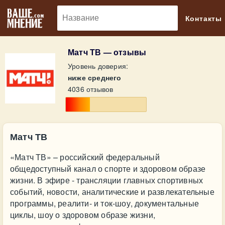
🔎
Контакты
Матч ТВ — отзывы
Уровень доверия:
ниже среднего
4036 отзывов
Матч ТВ
«Матч ТВ» – российский федеральный
общедоступный канал о спорте и здоровом образе
жизни. В эфире - трансляции главных спортивных
событий, новости, аналитические и развлекательные
программы, реалити- и ток-шоу, документальные
циклы, шоу о здоровом образе жизни,