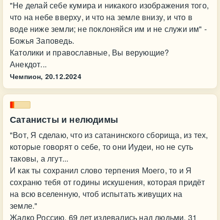
"Не делай себе кумира и никакого изображения того,
что на небе вверху, и что на земле внизу, и что в
воде ниже земли; не поклоняйся им и не служи им" -
Божья Заповедь.
Католики и православные, Вы верующие?
Анекдот...
Чемпион,
20.12.2024
Сатанисты и нелюдимы
"Вот, Я сделаю, что из сатанинского сборища, из тех,
которые говорят о себе, то они Иудеи, но не суть
таковы, а лгут...
И как ты сохранил слово терпения Моего, то и Я
сохраню тебя от годины искушения, которая придёт
на всю вселенную, чтоб испытать живущих на
земле."
Жалко Россию, 69 лет издевались над людьми, 31