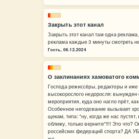
Закрыть этот канал
Закрыть этот канал там одна реклама,
реклама каждые 3 минуты смотреть н
Гость,
06.12.2024
О заклинаниях хамоватого ком
Господа режиссёры, редакторы и иже 
высокорослого недоросля: вынужден с
мероприятия, куда оно нагло прёт, как 
Особенное негодование вызывает хро
щекам, типа: "ну, когда же нас пустят,
оближу, только верните"!!!! Это что?
российских федераций спорта? ДА 
же