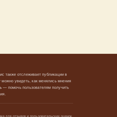
ис также отслеживает публикации в
у можно увидеть, как менялись мнения
ль — помочь пользователям получить
ия.
а для отзывов и пользовательских оценок.