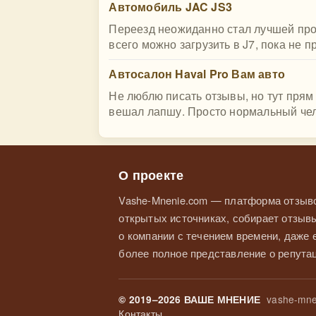
Автомобиль JAC JS3
Переезд неожиданно стал лучшей про
всего можно загрузить в J7, пока не 
Автосалон Haval Pro Вам авто
Не люблю писать отзывы, но тут прям 
вешал лапшу. Просто нормальный чел
О проекте
Vashe-Mnenie.com — платформа отзыво
открытых источниках, собирает отзывы
о компании с течением времени, даже
более полное представление о репутац
vashe-mne
© 2019–2026 ВАШЕ МНЕНИЕ
Контакты