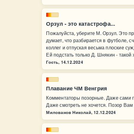
Орзул - это катастрофа...
Пожалуйста, уберите М. Орзул. Это п
думает, что разбирается в футболе, с
коллег и отпуская весьма плоские суж
Ей подстать только Д. Шнякин - такой
Гость,
14.12.2024
Плавание ЧМ Венгрия
Комментаторы позорные. Даже сами п
Даже смотреть не хочется. Позор Вам 
Милованов Николай,
12.12.2024