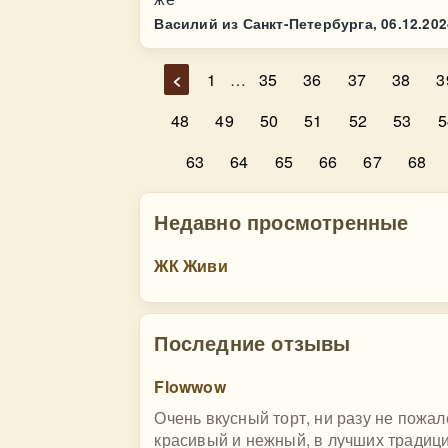
Василий из Санкт-Петербурга,
06.12.202
<
1
…
35
36
37
38
3
48
49
50
51
52
53
5
63
64
65
66
67
68
Недавно просмотренные
ЖК Живи
Последние отзывы
Flowwow
Очень вкусный торт, ни разу не пожал
красивый и нежный, в лучших традиция