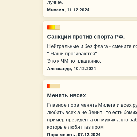
лучше.
Михаил,
11.12.2024
Санкции против спорта РФ.
Нейтральные и без флага - смените 
" Наши прогибаются".
Это к ЧМ по плаванию.
Александр,
10.12.2024
Менять нвсех
Главное пора менять Милета и всех ру
любить всех а не Зенит , то есть бомж
пример президента он мужик а кто раб
которые любят газ пром
Пора менять,
07.12.2024