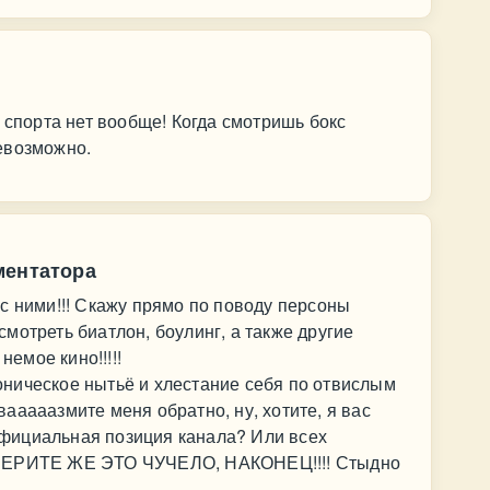
 спорта нет вообще! Когда смотришь бокс
евозможно.
ментатора
с ними!!! Скажу прямо по поводу персоны
мотреть биатлон, боулинг, а также другие
немое кино!!!!!
ническое нытьё и хлестание себя по отвислым
 вааааазмите меня обратно, ну, хотите, я вас
 Официальная позиция канала? Или всех
УБЕРИТЕ ЖЕ ЭТО ЧУЧЕЛО, НАКОНЕЦ!!!! Стыдно