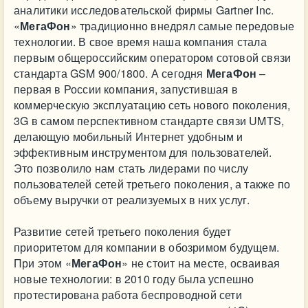
аналитики исследовательской фирмы Gartner Inc.
«
МегаФон
» традиционно внедрял самые передовые
технологии. В свое время наша компания стала
первым общероссийским оператором сотовой связи
стандарта GSM 900/1800. А сегодня
МегаФон
–
первая в России компания, запустившая в
коммерческую эксплуатацию сеть нового поколения,
3G в самом перспективном стандарте связи UMTS,
делающую мобильный Интернет удобным и
эффективным инструментом для пользователей.
Это позволило нам стать лидерами по числу
пользователей сетей третьего поколения, а также по
объему выручки от реализуемых в них услуг.
Развитие сетей третьего поколения будет
приоритетом для компании в обозримом будущем.
При этом «
МегаФон
» не стоит на месте, осваивая
новые технологии: в 2010 году была успешно
протестирована работа беспроводной сети