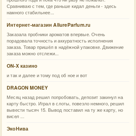
Сравниваю с тем, где раньше кидал деньги - здесь
намного стабильнее...
Интернет-магазин AllureParfum.ru
Заказала пробники ароматов впервые. Очень
порадовала точность и аккуратность исполнения
заказа. Товар пришёл в надёжной упаковке. Движение
заказа можно отслежи...
ON-X казино
и так и далее и тому под об ное и вот
DRAGON MONEY
Месяц назад решил попробовать, депозит закинул на
карту быстро. Играл в слоты, повезло немного, решил
вывести тысяч 15. Вывод поставил на ту же карту, но
висел ...
ЭкоНива