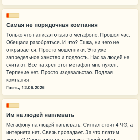
Самая не порядочная компания
Только что написал отзыв о мегафоне. Прошол час.
Обещали разобраться. И что? Ешка, ни чего не
открывается. Просто мошенники. Это уже
запредельное хамство и подлость. Нас за людей не
считают. Все на хрен этот мегафон мне нужен.
Терпение нет. Просто издевальстао. Подлая
компания.
Гость,
12.06.2026
Им на людей наплевать
Мегафону на людей наплевать. Сигнал стоит 4 ЧG, а
интернета нет. Связь пропадает. За что платим
деньги? Операторы не отвечают. Тупой робот