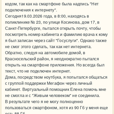
кодом, так как на смартфоне была надпись "Нет
подключения к интернету".
Сегодня19.03.2026 года, в 8:00, находясь в
поликлинике № 23, по улице Косинова, дом 17, в
Санкт-Петербурге, пытался открыть почту, чтобы
посмотреть номер кабинета и фамилию врача к кому
я был записан через сайт "Госуслуги". Однако также
не смог этого сделать, так как нет интернета.
Обратно, следуя на автомобиле домой, в
Красносельский район, я неоднократно пытался
открыть на смартфоне приложения. Но всегда был
текст, что не подключен интернет.
Дома, посредством ноутбука, я попытался общаться
с группой поддержки Мегафон через личный
кабинет. Виртуальный помощник Елена помочь мне
не смогла и с "Живым человеком" не соединила.
В результате чего я не могу полноценно
пользоваться смартфоном, хотя из 90 Гб у меня еще
есть 88 Гб.