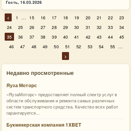
Гость,
16.03.2026
…
<
1
15
16
17
18
19
20
21
22
23
24
25
26
27
28
29
30
31
32
33
34
35
36
37
38
39
40
41
42
43
44
45
…
46
47
48
49
50
51
52
53
54
55
>
Недавно просмотренные
Яуза Моторс
«ЯузаМоторс» предоставляет полный спектр услуг в
области обслуживания и ремонта самых различных
систем транспортного средства. Качество всех работ
гарантируется...
Букмекерская компания 1XBET