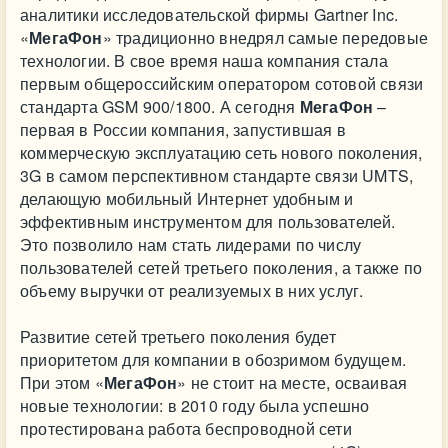
аналитики исследовательской фирмы Gartner Inc.
«
МегаФон
» традиционно внедрял самые передовые
технологии. В свое время наша компания стала
первым общероссийским оператором сотовой связи
стандарта GSM 900/1800. А сегодня
МегаФон
–
первая в России компания, запустившая в
коммерческую эксплуатацию сеть нового поколения,
3G в самом перспективном стандарте связи UMTS,
делающую мобильный Интернет удобным и
эффективным инструментом для пользователей.
Это позволило нам стать лидерами по числу
пользователей сетей третьего поколения, а также по
объему выручки от реализуемых в них услуг.
Развитие сетей третьего поколения будет
приоритетом для компании в обозримом будущем.
При этом «
МегаФон
» не стоит на месте, осваивая
новые технологии: в 2010 году была успешно
протестирована работа беспроводной сети