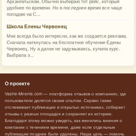
Архангельском. Обычно выбираю тот рейс, который
удобнее по времени. Но в последнее время все чаще
попадаю на С...
Школа Елены Червонец
Мне всегда было интересно, как же создается реклама.
Сначала наткнулась на бесплатное обучение Едены
Червонец. Ну а далее не задумываясь, купила курс.
Выбрала э...
О проекте
Vashe-Mnenie.com — платформа отзывов о компаниях, где
пользователи делятся своим опытом. Сервис также
отслеживает публикации в открытых источниках, собирает
отзывы с разных площадок и сохраняет их историю.
Благодаря этому можно увидеть, как менялись мнения о
компании с течением времени, даже если отдельные
публикации позднее были удалены. Наша цель — помочь