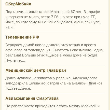
СберМобайл
Подключила маме тариф Мастер, ей 67 лет. В тарифе
интернета не много, всего 7 Гб, но зато при нуле ТГ,
макс, по которому мы с ней общаемся, а они при нуле,
на н...
Телевидение РФ
Вернулся домой после долгого отсутствия и просто
офонарел от телевидения. Смотреть невозможно - одна
реклама! Больше этих ящиков в моем доме не будет!
Пусть те,...
Медицинский центр ГлавВрач
Долго мучились с животом у ребёнка. Александрова
заподозрила целиакию, отправила на анализы. Диагноз
подтвердился.
Авиакомпания Смартавиа
По работе часто приходится летать между Москвой и