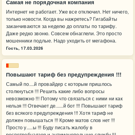
Самая не порядочная компания
Интернет не работает. Уже все отключил. Нет ничего,
только новости. Когда вы нажретесь? Гигабайты
заканчиваются за неделю до оплаты по тарифу.
Даже редко звоню. Совсем обнаглели. Это просто
мошенники подлые. Надо уходить от мегафона.
Гость,
17.03.2026
Повышают тариф без предупреждения !!!
Самый по....й провайдер с которым пришлось
столкнуться !!! Решить какие либо вопросы
невозможно !!! Потому что связаться с ними ни как
нельзя !!! Отвечает де......й бот !!! Повышают тариф
без всякого предупреждения !!! Хотя тариф не
должен повышаться !!! Кроме матов слов нет !!!
Просто у.....ы !!! Буду писать жалобу в
роспотребнадзор и антимонопольную службу !!!