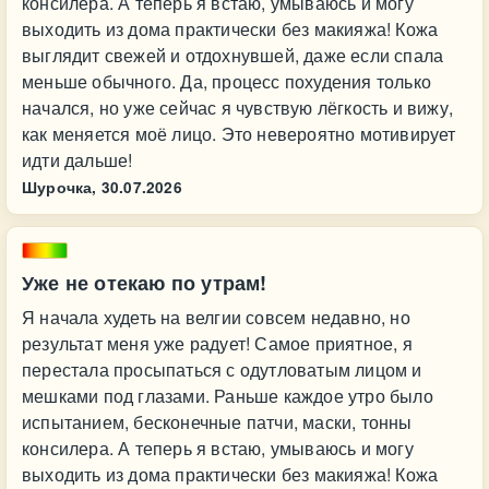
консилера. А теперь я встаю, умываюсь и могу
выходить из дома практически без макияжа! Кожа
выглядит свежей и отдохнувшей, даже если спала
меньше обычного. Да, процесс похудения только
начался, но уже сейчас я чувствую лёгкость и вижу,
как меняется моё лицо. Это невероятно мотивирует
идти дальше!
Шурочка,
30.07.2026
Уже не отекаю по утрам!
Я начала худеть на велгии совсем недавно, но
результат меня уже радует! Самое приятное, я
перестала просыпаться с одутловатым лицом и
мешками под глазами. Раньше каждое утро было
испытанием, бесконечные патчи, маски, тонны
консилера. А теперь я встаю, умываюсь и могу
выходить из дома практически без макияжа! Кожа