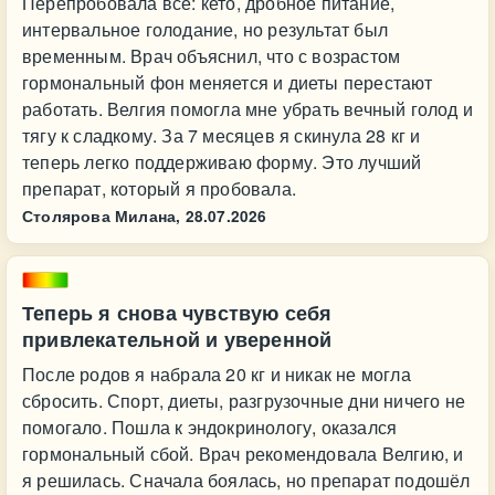
Перепробовала всё: кето, дробное питание,
интервальное голодание, но результат был
временным. Врач объяснил, что с возрастом
гормональный фон меняется и диеты перестают
работать. Велгия помогла мне убрать вечный голод и
тягу к сладкому. За 7 месяцев я скинула 28 кг и
теперь легко поддерживаю форму. Это лучший
препарат, который я пробовала.
Столярова Милана,
28.07.2026
Теперь я снова чувствую себя
привлекательной и уверенной
После родов я набрала 20 кг и никак не могла
сбросить. Спорт, диеты, разгрузочные дни ничего не
помогало. Пошла к эндокринологу, оказался
гормональный сбой. Врач рекомендовала Велгию, и
я решилась. Сначала боялась, но препарат подошёл