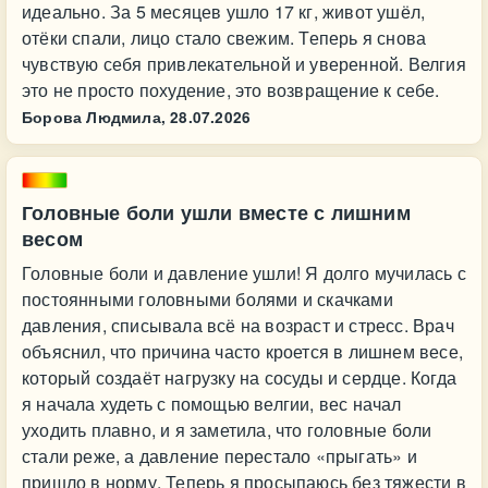
идеально. За 5 месяцев ушло 17 кг, живот ушёл,
отёки спали, лицо стало свежим. Теперь я снова
чувствую себя привлекательной и уверенной. Велгия
это не просто похудение, это возвращение к себе.
Борова Людмила,
28.07.2026
Головные боли ушли вместе с лишним
весом
Головные боли и давление ушли! Я долго мучилась с
постоянными головными болями и скачками
давления, списывала всё на возраст и стресс. Врач
объяснил, что причина часто кроется в лишнем весе,
который создаёт нагрузку на сосуды и сердце. Когда
я начала худеть с помощью велгии, вес начал
уходить плавно, и я заметила, что головные боли
стали реже, а давление перестало «прыгать» и
пришло в норму. Теперь я просыпаюсь без тяжести в