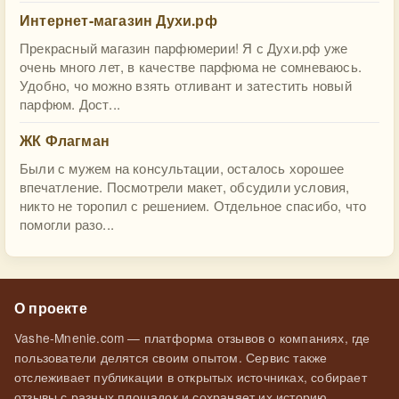
Интернет-магазин Духи.рф
Прекрасный магазин парфюмерии! Я с Духи.рф уже
очень много лет, в качестве парфюма не сомневаюсь.
Удобно, чо можно взять отливант и затестить новый
парфюм. Дост...
ЖК Флагман
Были с мужем на консультации, осталось хорошее
впечатление. Посмотрели макет, обсудили условия,
никто не торопил с решением. Отдельное спасибо, что
помогли разо...
О проекте
Vashe-Mnenie.com — платформа отзывов о компаниях, где
пользователи делятся своим опытом. Сервис также
отслеживает публикации в открытых источниках, собирает
отзывы с разных площадок и сохраняет их историю.