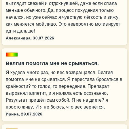
выглядит свежей и отдохнувшей, даже если спала
меньше обычного. Да, процесс похудения только
начался, но уже сейчас я чувствую лёгкость и вижу,
как меняется моё лицо. Это невероятно мотивирует
идти дальше!
Александра,
30.07.2026
Велгия помогла мне не срываться.
Я худела много раз, но вес возвращался. Велгия
помогла мне не срываться. Я перестала бросаться в
крайности? то голод, то переедание. Препарат
выровнял аппетит, и я начала есть осознанно.
Результат пришёл сам собой. Я не на диете? я
просто живу. И я не боюсь, что вес вернётся.
Ирина,
29.07.2026