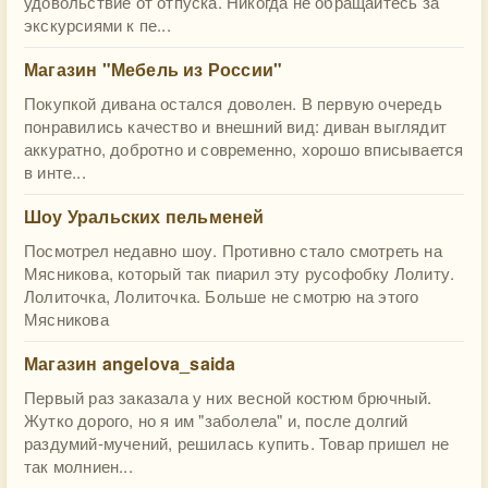
удовольствие от отпуска. Никогда не обращайтесь за
экскурсиями к пе...
Магазин "Мебель из России"
Покупкой дивана остался доволен. В первую очередь
понравились качество и внешний вид: диван выглядит
аккуратно, добротно и современно, хорошо вписывается
в инте...
Шоу Уральских пельменей
Посмотрел недавно шоу. Противно стало смотреть на
Мясникова, который так пиарил эту русофобку Лолиту.
Лолиточка, Лолиточка. Больше не смотрю на этого
Мясникова
Магазин angelova_saida
Первый раз заказала у них весной костюм брючный.
Жутко дорого, но я им "заболела" и, после долгий
раздумий-мучений, решилась купить. Товар пришел не
так молниен...