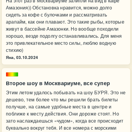
На этот раз в Москвариуме залипли на вид в кафе
Амазония)) Обстановка нравится, можно долго
сидеть за кофе с булочками и рассматривать
арапайм, как они плавают. Это такие рыбы, которые
живут в бассейне Амазонки. Но вообще походили
хорошо, везде подолгу останавливались. Для меня
это привлекательное место силы, люблю водную
стихию)
Яна,
03.10.2024
Второе шоу в Москвариуме, все супер
Этим летом удалось побывать на шоу БУРЯ. Это не
дешево, тем более что мы решили брать билеты
получше, на самые удобные места в центре и
поближе к месту действия. Они дороже стоят. Но
зато наслаждаешься «чудом», когда все происходит
буквально вокруг тебя. И все номера с морскими