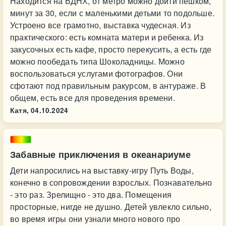
Находится на ВДНХ, от метро можно дойти пешком,
минут за 30, если с маленькими детьми то подольше.
Устроено все грамотно, выставка чудесная. Из
практического: есть комната матери и ребенка. Из
закусочных есть кафе, просто перекусить, а есть где
можно пообедать типа Шоколадницы. Можно
воспользоваться услугами фотографов. Они
сфотают под правильным ракурсом, в антураже. В
общем, есть все для проведения времени.
Катя,
04.10.2024
Забавные приключения в океанариуме
Дети напросились на выставку-игру Путь Воды,
конечно в сопровождении взрослых. Познавательно
- это раз. Зрелищно - это два. Помещения
просторные, нигде не душно. Детей увлекло сильно,
во время игры они узнали много нового про