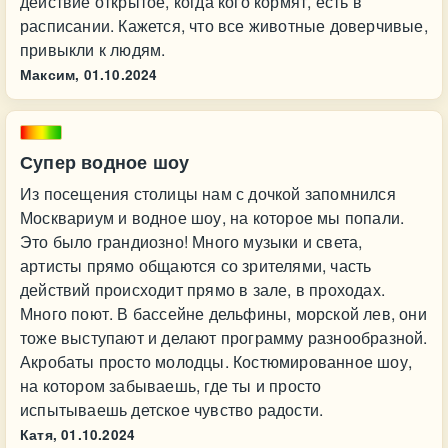
действие открытое, когда кого кормят, есть в
расписании. Кажется, что все животные доверчивые,
привыкли к людям.
Максим,
01.10.2024
Супер водное шоу
Из посещения столицы нам с дочкой запомнился
Москвариум и водное шоу, на которое мы попали.
Это было грандиозно! Много музыки и света,
артисты прямо общаются со зрителями, часть
действий происходит прямо в зале, в проходах.
Много поют. В бассейне дельфины, морской лев, они
тоже выступают и делают программу разнообразной.
Акробаты просто молодцы. Костюмированное шоу,
на котором забываешь, где ты и просто
испытываешь детское чувство радости.
Катя,
01.10.2024