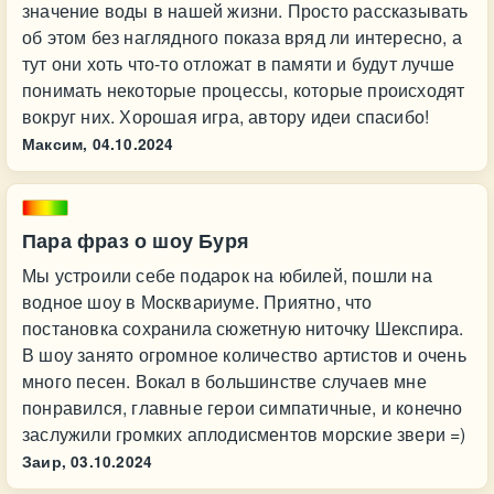
значение воды в нашей жизни. Просто рассказывать
об этом без наглядного показа вряд ли интересно, а
тут они хоть что-то отложат в памяти и будут лучше
понимать некоторые процессы, которые происходят
вокруг них. Хорошая игра, автору идеи спасибо!
Максим,
04.10.2024
Пара фраз о шоу Буря
Мы устроили себе подарок на юбилей, пошли на
водное шоу в Москвариуме. Приятно, что
постановка сохранила сюжетную ниточку Шекспира.
В шоу занято огромное количество артистов и очень
много песен. Вокал в большинстве случаев мне
понравился, главные герои симпатичные, и конечно
заслужили громких аплодисментов морские звери =)
Заир,
03.10.2024