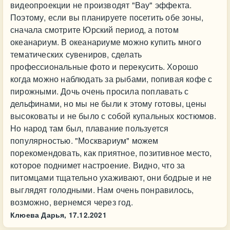
видеопроекции не производят "Вау" эффекта.
Поэтому, если вы планируете посетить обе зоны,
сначала смотрите Юрский период, а потом
океанариум. В океанариуме можно купить много
тематических сувениров, сделать
профессиональные фото и перекусить. Хорошо
когда можно наблюдать за рыбами, попивая кофе с
пирожными. Дочь очень просила поплавать с
дельфинами, но мы не были к этому готовы, цены
высоковаты и не было с собой купальных костюмов.
Но народ там был, плавание пользуется
популярностью. "Москвариум" можем
порекомендовать, как приятное, позитивное место,
которое поднимет настроение. Видно, что за
питомцами тщательно ухаживают, они бодрые и не
выглядят голодными. Нам очень понравилось,
возможно, вернемся через год.
Клюева Дарья,
17.12.2021