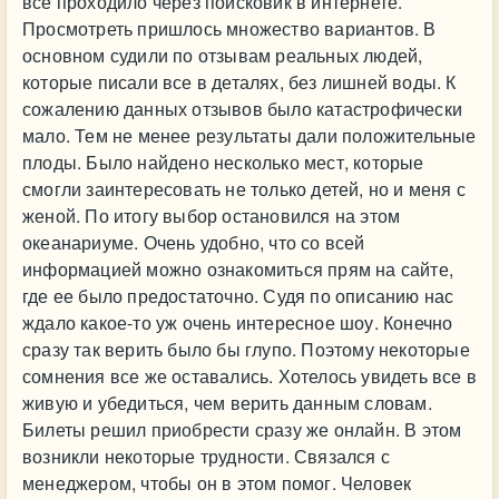
все проходило через поисковик в интернете.
Просмотреть пришлось множество вариантов. В
основном судили по отзывам реальных людей,
которые писали все в деталях, без лишней воды. К
сожалению данных отзывов было катастрофически
мало. Тем не менее результаты дали положительные
плоды. Было найдено несколько мест, которые
смогли заинтересовать не только детей, но и меня с
женой. По итогу выбор остановился на этом
океанариуме. Очень удобно, что со всей
информацией можно ознакомиться прям на сайте,
где ее было предостаточно. Судя по описанию нас
ждало какое-то уж очень интересное шоу. Конечно
сразу так верить было бы глупо. Поэтому некоторые
сомнения все же оставались. Хотелось увидеть все в
живую и убедиться, чем верить данным словам.
Билеты решил приобрести сразу же онлайн. В этом
возникли некоторые трудности. Связался с
менеджером, чтобы он в этом помог. Человек