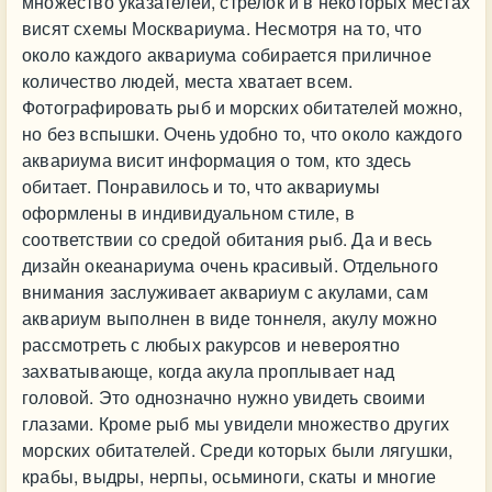
множество указателей, стрелок и в некоторых местах
висят схемы Москвариума. Несмотря на то, что
около каждого аквариума собирается приличное
количество людей, места хватает всем.
Фотографировать рыб и морских обитателей можно,
но без вспышки. Очень удобно то, что около каждого
аквариума висит информация о том, кто здесь
обитает. Понравилось и то, что аквариумы
оформлены в индивидуальном стиле, в
соответствии со средой обитания рыб. Да и весь
дизайн океанариума очень красивый. Отдельного
внимания заслуживает аквариум с акулами, сам
аквариум выполнен в виде тоннеля, акулу можно
рассмотреть с любых ракурсов и невероятно
захватывающе, когда акула проплывает над
головой. Это однозначно нужно увидеть своими
глазами. Кроме рыб мы увидели множество других
морских обитателей. Среди которых были лягушки,
крабы, выдры, нерпы, осьминоги, скаты и многие