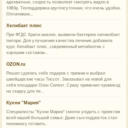
адекватные, скорость позволяет смотреть видео в
1080p. Техподдержка круглосуточная, что очень удобно.
Оплачиваю...
Хелибакт плюс
При ФГДС брали анализ, выявили бактерию хеликобакт
пилори. Для улучшения качества лечения добавила
курс Хелибакт плюс, современный метабиотик с
хорошим составом...
OZON.ru
Решил сделать себе подарок с премии и выбрал
швейцарские часы Тиссот. Заказывал на новой для
себя площадке Озон Селект. Сразу применил промокод
на скидку для пе...
Кухни "Мария"
Специалисты "Кухни Марии" смогли угодить с проектом
всей нашей большой семье. Даже сын-подросток стал
понемногу готовить.