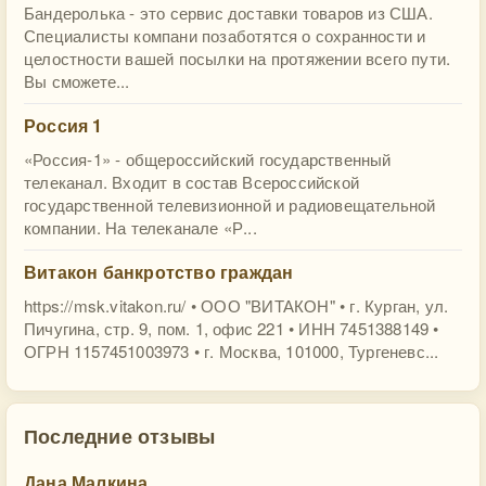
Бандеролька - это сервис доставки товаров из США.
Специалисты компани позаботятся о сохранности и
целостности вашей посылки на протяжении всего пути.
Вы сможете...
Россия 1
«Россия-1» - общероссийский государственный
телеканал. Входит в состав Всероссийской
государственной телевизионной и радиовещательной
компании. На телеканале «Р...
Витакон банкротство граждан
https://msk.vitakon.ru/ • ООО "ВИТАКОН" • г. Курган, ул.
Пичугина, стр. 9, пом. 1, офис 221 • ИНН 7451388149 •
ОГРН 1157451003973 • г. Москва, 101000, Тургеневс...
Последние отзывы
Дана Малкина