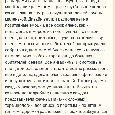
размерами самого павильона! Будто бы передо
мной здание размером с целое футбольное поле, а
когда я зашла внутрь - почувствовала себя очень
маленькой. Дизайн внутри располагает на
позитивные эмоции, все оформлено, как и
полагается, в морском стиле. Гуляла я с дочкой
очень долго, и, признаюсь, я удивлена количеству
всевозможных морских обитателей, которых удалось
собрать в одном месте! Здесь есть все, что нужно -
от маленьких рыбок и кораллов, до больших
обитателей севера! Все аквариумы и смотровые
площадки расположены так, что можно рассмотреть
все в деталях, сделать очень красивые фотографии
и получить кучу позитивных эмоций. Так же рядом с
каждым аквариумом установлена табличка, на
которой по-подробнее написано о каждом
представители фауны. Никаких сложных
терминологий, все описано простым и понятным
языком. Дорожки расположены так, что заблудиться