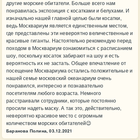
другие морские обитатели. Больше всего нам
понравилась экспозиция с косатками и белухами. И
изначально нашей главной целью были косатки,
ведь Москвариум является единственным местом,
где представлены эти невероятно величественные и
красивые гиганты. Настоятельно рекомендую перед
походом в Москвариум ознакомиться с расписанием
шоу, поскольку косаток забирают на шоу и есть
вероятность их не застать. Общее впечатление от
посещение Москвариума остались положительные и
нашей семье московский океанариум очень
понравился, интересно и познавательно
посетителям любого возраста. Немного
расстраивали сотрудники, которые постоянно
просили надеть маску. А так это, действительно,
невероятно красивое место с огромным
количеством морских обитателей😉
Баранова Полина,
03.12.2021