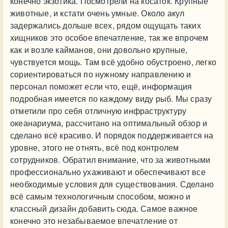
конечно экзотика. Посмотрели на косаток. Крупные
животные, и кстати очень умные. Около акул
задержались дольше всех, рядом ощущать таких
хищников это особое впечатление, так же впрочем
как и возле кайманов, они довольно крупные,
чувствуется мощь. Там всё удобно обустроено, легко
сориентироваться по нужному направлению и
персонал поможет если что, ещё, информация
подробная имеется по каждому виду рыб. Мы сразу
отметили про себя отличную инфраструктуру
океанариума, рассчитано на оптимальный обзор и
сделано всё красиво. И порядок поддерживается на
уровне, этого не отнять, всё под контролем
сотрудников. Обратил внимание, что за животными
профессионально ухаживают и обеспечивают все
необходимые условия для существования. Сделано
всё самым технологичным способом, можно и
классный дизайн добавить сюда. Самое важное
конечно это незабываемое впечатление от