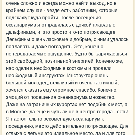
очень сложно и всегда можно найти выход, но в
крайнем случае - везде есть работники, которые
подскажут куда пройти После посещения
океанариума я отправилась с дочкой плавать с
дельфинами, и, это просто что-то потрясающее.
Дельфины очень ласковые и добрые, с ними удалось
поплавать и даже погладить! Это, конечно,
непередаваемые ощущение, будто бы заряжаешься
этой свободной, позитивной энергией. Конечно же,
нас одели в необходимые костюмы и провели
необходимый инструктаж. Инструктор очень
большой молодец, вежливый и очень тактичный,
хочется сказать ему огромное спасибо. Конечно,
эмоций от посещения океанариума множество.
Даже на заграничных курортах нет подобных мест, а
в Москве, да еще и чуть ли не в центре города - есть!
Я настоятельно рекомендую океанариум к
посещению, место действительно потрясающее. Для
отдыха с детьми это идеальное место, да и для того,