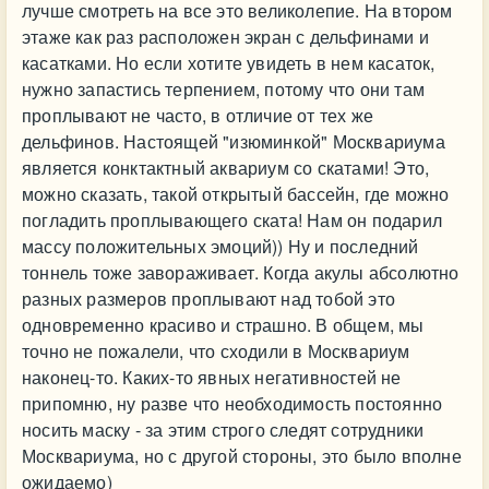
лучше смотреть на все это великолепие. На втором
этаже как раз расположен экран с дельфинами и
касатками. Но если хотите увидеть в нем касаток,
нужно запастись терпением, потому что они там
проплывают не часто, в отличие от тех же
дельфинов. Настоящей "изюминкой" Москвариума
является конктактный аквариум со скатами! Это,
можно сказать, такой открытый бассейн, где можно
погладить проплывающего ската! Нам он подарил
массу положительных эмоций)) Ну и последний
тоннель тоже завораживает. Когда акулы абсолютно
разных размеров проплывают над тобой это
одновременно красиво и страшно. В общем, мы
точно не пожалели, что сходили в Москвариум
наконец-то. Каких-то явных негативностей не
припомню, ну разве что необходимость постоянно
носить маску - за этим строго следят сотрудники
Москвариума, но с другой стороны, это было вполне
ожидаемо)