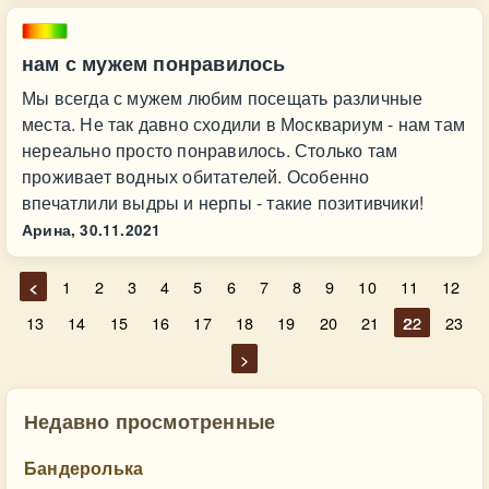
нам с мужем понравилось
Мы всегда с мужем любим посещать различные
места. Не так давно сходили в Москвариум - нам там
нереально просто понравилось. Столько там
проживает водных обитателей. Особенно
впечатлили выдры и нерпы - такие позитивчики!
Арина,
30.11.2021
<
1
2
3
4
5
6
7
8
9
10
11
12
13
14
15
16
17
18
19
20
21
22
23
>
Недавно просмотренные
Бандеролька