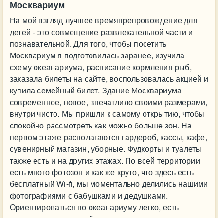
Москвариум
На мой взгляд лучшее времяпрепровождение для
детей - это совмещение развлекательной части и
познавательной. Для того, чтобы посетить
Москвариум я подготовилась заранее, изучила
схему океанариума, расписание кормления рыб,
заказала билеты на сайте, воспользовалась акцией и
купила семейный билет. Здание Москвариума
современное, новое, впечатлило своими размерами,
внутри чисто. Мы пришли к самому открытию, чтобы
спокойно рассмотреть как можно больше зон. На
первом этаже располагаются гардероб, кассы, кафе,
сувенирный магазин, уборные. Фудкорты и туалеты
также есть и на других этажах. По всей территории
есть много фотозон и как же круто, что здесь есть
бесплатный Wi-fi, мы моментально делились нашими
фотографиями с бабушками и дедушками.
Ориентироваться по океанариуму легко, есть