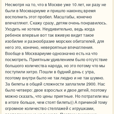
Несмотря на то, что в Москве уже 10 лет, ни разу не
были в Москвариуме и пришло наконец время
восполнить этот пробел. Масштабы, конечно
впечатляют. Скажу сразу, детям очень понравилось.
Уходить не хотели. Неудивительно, ведь когда
ребенок впервые вот так вживую видит такое
изобилие и разнообразие морских обитателей, для
него это, конечно, невероятные впечатления.
Вообще в Москвариуме однозначно есть на что
посмотреть. Приятным удивлением было отсутствие
большого количества народа, но это потому что мы
поступили хитро. Пошли в будний день с утра,
поэтому внутри было не так людно и не так шумно.
За билеты в общей сложности заплатили 2900. Нас
было четверо: двое взрослых и двое детей, поэтому
можно сказать, что цены приятные. Но потратили мы
в итоге больше, чем стоят билеты)) А причиной тому
огромное количество стеллажей с игрушками,