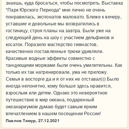
знаешь, куда бросаться, чтобы посмотреть. Выставка
"Парк Юрского Периода" мне лично не очень
понравилась, экспонатов маловато. Ближе к вечеру,
уставшие и довольные мы возвратились в
гостиницу, строя планы на завтра. Были уже на
следующий день на шоу с участием дельфинов и
косаток. Поразило мастерство гимнастов,
качественно поставленные трюки удивляли.
Красивые водные эффекты совместно с
танцующими моржами были очень умилительны. Как
только их так натренировали, ума не приложу.
Семья в восторге да и я от них не отставал))) Было
иногда непонятно, кому больше здесь нравится,
взрослым или детям. Однако это невероятное
путешествие в мир океана, подаренный
океанариумом думаю будет самым ярким
впечатлением в нашем посещении России!
Павлов Тимур,
27.12.2021