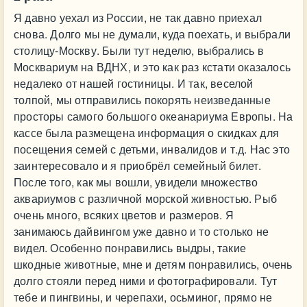
Я давно уехал из России, не так давно приехал
снова. Долго мы не думали, куда поехать, и выбрали
столицу-Москву. Были тут неделю, выбрались в
Москвариум на ВДНХ, и это как раз кстати оказалось
недалеко от нашей гостиницы. И так, веселой
толпой, мы отправились покорять неизведанные
просторы самого большого океанариума Европы. На
кассе была размещена информация о скидках для
посещения семей с детьми, инвалидов и т.д. Нас это
заинтересовало и я приобрёл семейный билет.
После того, как мы вошли, увидели множество
аквариумов с различной морской живностью. Рыб
очень много, всяких цветов и размеров. Я
занимаюсь дайвингом уже давно и то столько не
видел. Особенно понравились выдры, такие
шкодные животные, мне и детям понравились, очень
долго стояли перед ними и фотографировали. Тут
тебе и пингвины, и черепахи, осьминог, прямо не