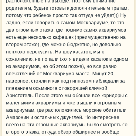
расположенные на выходе. Поэтому внимание
родителям, будьте готовы к дополнительным тратам,
потому что ребенок просто так оттуда не уйдет))) Ну
ладно, если говорить о самом Москвариуме, то это
два огромных этажа, где помимо самих аквариумов
есть еще несколько кафешек (преимущественно на
втором этаже), где можно бюджетно, но довольно
неплохо перекусить. На шоу касаток, мы к
сожалению, не попали (хотя видели касаток в одном
из аквариумов, но об этом позже), но все равно
впечатлений от Москвариума масса. Минут 20,
наверное, стояли и как под гипнозом наблюдали за
плаванием осьминога с говорящей кличкой
Аристотель. После этого мы обошли все коридоры с
маленькими аквариумы и уже вышли к огромным
аквариумам, где расположились морские обитатели
Амазонии и остальных джунглей. Но интереснее
всего на эти огромные аквариумы было смотреть со
второго этажа, откуда обзор обширнее и вообще