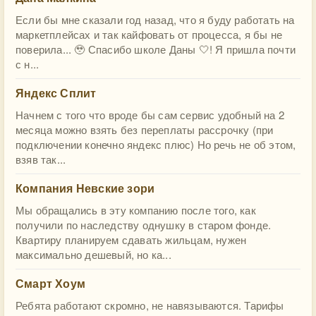
Если бы мне сказали год назад, что я буду работать на
маркетплейсах и так кайфовать от процесса, я бы не
поверила... 🥹 Спасибо школе Даны 🤍! Я пришла почти
с н...
Яндекс Сплит
Начнем с того что вроде бы сам сервис удобный на 2
месяца можно взять без переплаты рассрочку (при
подключении конечно яндекс плюс) Но речь не об этом,
взяв так...
Компания Невские зори
Мы обращались в эту компанию после того, как
получили по наследству однушку в старом фонде.
Квартиру планируем сдавать жильцам, нужен
максимально дешевый, но ка...
Смарт Хоум
Ребята работают скромно, не навязываются. Тарифы