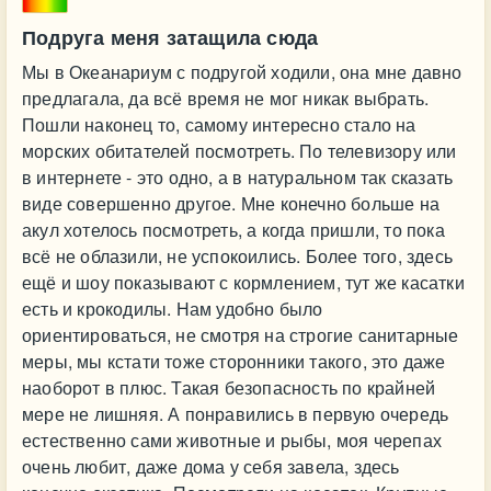
Подруга меня затащила сюда
Мы в Океанариум с подругой ходили, она мне давно
предлагала, да всё время не мог никак выбрать.
Пошли наконец то, самому интересно стало на
морских обитателей посмотреть. По телевизору или
в интернете - это одно, а в натуральном так сказать
виде совершенно другое. Мне конечно больше на
акул хотелось посмотреть, а когда пришли, то пока
всё не облазили, не успокоились. Более того, здесь
ещё и шоу показывают с кормлением, тут же касатки
есть и крокодилы. Нам удобно было
ориентироваться, не смотря на строгие санитарные
меры, мы кстати тоже сторонники такого, это даже
наоборот в плюс. Такая безопасность по крайней
мере не лишняя. А понравились в первую очередь
естественно сами животные и рыбы, моя черепах
очень любит, даже дома у себя завела, здесь