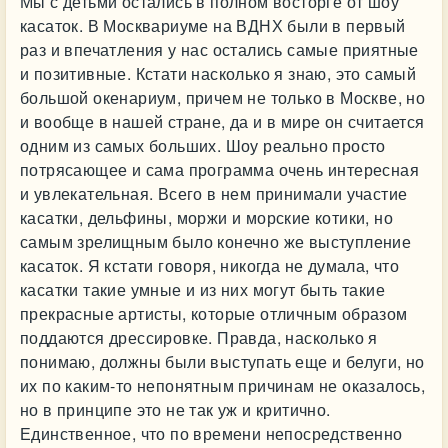
Мы с детьми остались в полном восторге от шоу
касаток. В Москвариуме на ВДНХ были в первый
раз и впечатления у нас остались самые приятные
и позитивные. Кстати насколько я знаю, это самый
большой окенариум, причем не только в Москве, но
и вообще в нашей стране, да и в мире он считается
одним из самых больших. Шоу реально просто
потрясающее и сама программа очень интересная
и увлекательная. Всего в нем принимали участие
касатки, дельфины, моржи и морские котики, но
самым зрелищным было конечно же выступление
касаток. Я кстати говоря, никогда не думала, что
касатки такие умные и из них могут быть такие
прекрасные артисты, которые отличным образом
поддаются дрессировке. Правда, насколько я
понимаю, должны были выступать еще и белуги, но
их по каким-то непонятным причинам не оказалось,
но в принципе это не так уж и критично.
Единственное, что по времени непосредственно