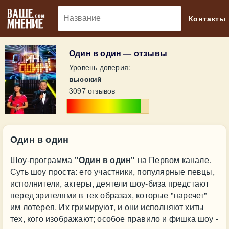
🔎
Контакты
Один в один — отзывы
Уровень доверия:
высокий
3097 отзывов
Один в один
Шоу-программа
"Один в один"
на Первом канале.
Суть шоу проста: его участники, популярные певцы,
исполнители, актеры, деятели шоу-биза предстают
перед зрителями в тех образах, которые "наречет"
им лотерея. Их гримируют, и они исполняют хиты
тех, кого изображают; особое правило и фишка шоу -