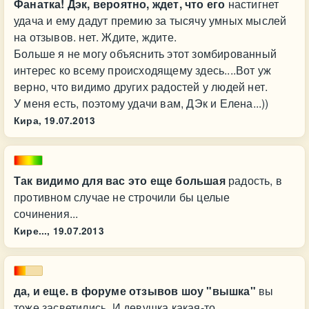
Фанатка! Дэк, вероятно, ждет, что его
настигнет
удача и ему дадут премию за тысячу умных мыслей
на отзывов. нет. Ждите, ждите.
Больше я не могу объяснить этот зомбированный
интерес ко всему происходящему здесь....Вот уж
верно, что видимо других радостей у людей нет.
У меня есть, поэтому удачи вам, ДЭк и Елена...))
Кира,
19.07.2013
Так видимо для вас это еще большая
радость, в
противном случае не строчили бы целые
сочинения...
Кире...,
19.07.2013
да, и еще. в форуме отзывов шоу "вышка"
вы
тоже засветились. И девушка какая-то