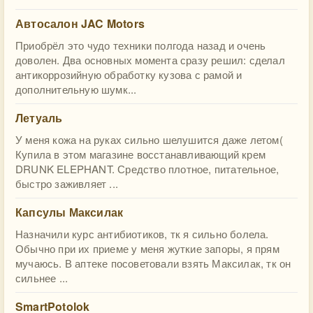
Автосалон JAC Motors
Приобрёл это чудо техники полгода назад и очень
доволен. Два основных момента сразу решил: сделал
антикоррозийную обработку кузова с рамой и
дополнительную шумк...
Летуаль
У меня кожа на руках сильно шелушится даже летом(
Купила в этом магазине восстанавливающий крем
DRUNK ELEPHANT. Средство плотное, питательное,
быстро заживляет ...
Капсулы Максилак
Назначили курс антибиотиков, тк я сильно болела.
Обычно при их приеме у меня жуткие запоры, я прям
мучаюсь. В аптеке посоветовали взять Максилак, тк он
сильнее ...
SmartPotolok