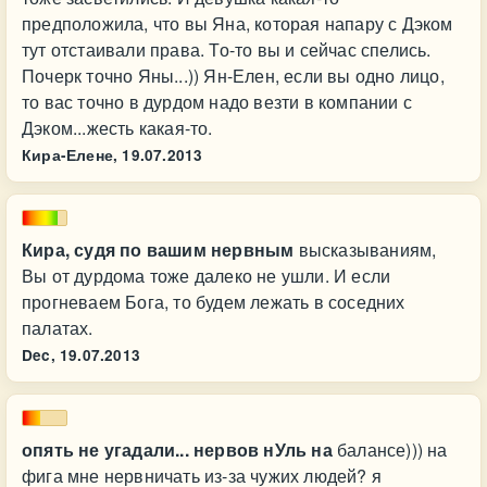
предположила, что вы Яна, которая напару с Дэком
тут отстаивали права. То-то вы и сейчас спелись.
Почерк точно Яны...)) Ян-Елен, если вы одно лицо,
то вас точно в дурдом надо везти в компании с
Дэком...жесть какая-то.
Кира-Елене,
19.07.2013
Кира, судя по вашим нервным
высказываниям,
Вы от дурдома тоже далеко не ушли. И если
прогневаем Бога, то будем лежать в соседних
палатах.
Dec,
19.07.2013
опять не угадали... нервов нУль на
балансе))) на
фига мне нервничать из-за чужих людей? я