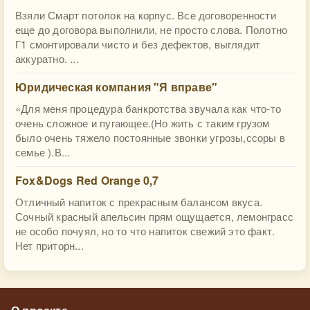
Взяли Смарт потолок на корпус. Все договоренности
еще до договора выполнили, не просто слова. Полотно
Г1 смонтировали чисто и без дефектов, выглядит
аккуратно. ...
Юридическая компания "Я вправе"
«Для меня процедура банкротства звучала как что-то
очень сложное и пугающее.(Но жить с таким грузом
было очень тяжело постоянные звонки угрозы,ссоры в
семье ).В...
Fox&Dogs Red Orange 0,7
Отличный напиток с прекрасным балансом вкуса.
Сочный красный апельсин прям ощущается, лемонграсс
не особо почуял, но то что напиток свежий это факт.
Нет приторн...