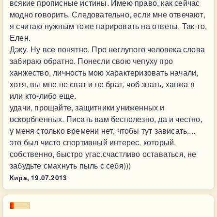
всякие прописные истины. Имею право, как сейчас
модно говорить. Следовательно, если мне отвечают,
я считаю нужным тоже парировать на ответы. Так-то,
Елен.
Дэку. Ну все понятно. Про неглупого человека слова
забираю обратно. Понесли свою чепуху про
ханжество, личность мою характеризовать начали,
хотя, вы мне не сват и не брат, чоб знать, ханжа я
или кто-либо еще.
удачи, прощайте, защитники униженных и
оскорбленных. Писать вам бесполезно, да и честно,
у меня столько времени нет, чтобы тут зависать....
это был чисто спортивный интерес, который,
собственно, быстро угас.счастливо оставаться, не
забудьте смахнуть пыль с себя)))
Кира,
19.07.2013