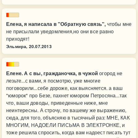
Елена, я написала в "Обратную связь",
чтобы мне
не присылали уведомления,но они все равно
приходят!
Эльмира,
20.07.2013
Елене. А с вы, гражданочка, в чужой
огород не
лезьте...с вами, я посмотрю, уже многие
поговорили...себе дороже, как выясняется. а ваш
"юморок" про Безе, пахнет юмором Петросяна...так
что, ваши доводы, приведенные ниже, мне
неинтересны. А строчу, по вашему же выражению,
сюда, для того, объясняю в тысячный раз: МНЕ, КАК
МНОГИМ, НАДОЕЛИ ПИСЬМА В ЭЛЕКТРОНКЕ, и
тоже решила спросить, когда вам надоест писать тут