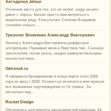
Автодилер Jetour
Отличное место для тех, кто не любит, когда на него
давят с порога. Заехал просто присмотреться к
модельному ряду. Консультант Солянин Владимир
спокойно открыл ...
Трихолог Вохмянин Александр Викторович
Лечила у Александра Викторовича диффузную
аллорпецию. Принимал меня в Real trans hair . Сначала
трихоскопия, потом уколы, заодно шампуни-бальзамы
полностью пере...
Ostrovok.ru
Я оформила бронирование в конце марта этого 2026
года на август 2026. Полностью оплатила и мне пришли
все возможные подтверждения от Островка. За
несколько нед...
Rocket Design
Обратились для ремонта двухкомнатной квартиры, 54