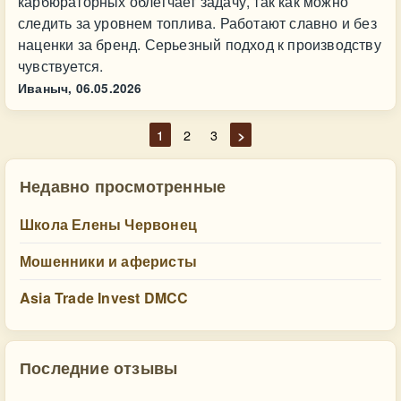
карбюраторных облегчает задачу, так как можно
следить за уровнем топлива. Работают славно и без
наценки за бренд. Серьезный подход к производству
чувствуется.
Иваныч,
06.05.2026
1
2
3
>
Недавно просмотренные
Школа Елены Червонец
Мошенники и аферисты
Asia Trade Invest DMCC
Последние отзывы