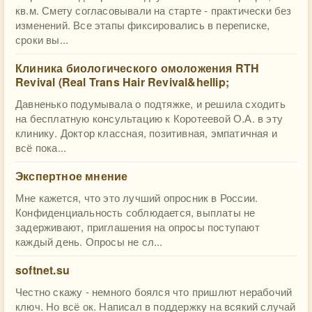
кв.м. Смету согласовывали на старте - практически без
изменений. Все этапы фиксировались в переписке,
сроки вы...
Клиника биологического омоложения RTH
Revival (Real Trans Hair Revival&hellip;
Давненько подумывала о подтяжке, и решила сходить
на бесплатную консультацию к Коротеевой О.А. в эту
клинику. Доктор классная, позитивная, эмпатичная и
всё пока...
Экспертное мнение
Мне кажется, что это лучший опросник в России.
Конфиденциальность соблюдается, выплаты не
задерживают, приглашения на опросы поступают
каждый день. Опросы не сл...
softnet.su
Честно скажу - немного боялся что пришлют нерабочий
ключ. Но всё ок. Написал в поддержку на всякий случай