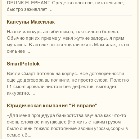
DRUNK ELEPHANT. Средство плотное, питательное,
быстро заживляет ...
Капсулы Максилак
Назначили курс антибиотиков, тк я сильно болела.
Обычно при их приеме у меня жуткие запоры, я прям
мучаюсь. В аптеке посоветовали взять Максилак, тк он
сильнее ...
SmartPotolok
Взяли Смарт потолок на корпус. Все договоренности
еще до договора выполнили, не просто слова. Полотно
Г1 смонтировали чисто и без дефектов, выглядит
аккуратно. ...
Юридическая компания "Я вправе"
«Для меня процедура банкротства звучала как что-то
очень сложное и пугающее.(Но жить с таким грузом
было очень тяжело постоянные звонки угрозы,ссоры в
семье ).В...