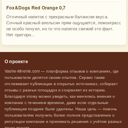
Fox&Dogs Red Orange 0,7
Отличный напиток с прекрасным балансом вкуса.
Сочный красный апельсин прям ощущается, лемонграсс
не особо почуял, но то что напиток свежий это факт.
Нет приторн...
О проекте
Vashe-Mnenie.com — платформа отзывов о компаниях, где
пользователи делятся своим опытом. Сервис также
отслеживает публикации в открытых источниках, собирает
отзывы с разных площадок и сохраняет их историю.
Благодаря этому можно увидеть, как менялись мнения о
компании с течением времени, даже если отдельные
публикации позднее были удалены. Наша цель — помочь
пользователям получить более полное представление о
репутации компании и принимать решения с учётом разных
точек зрения.