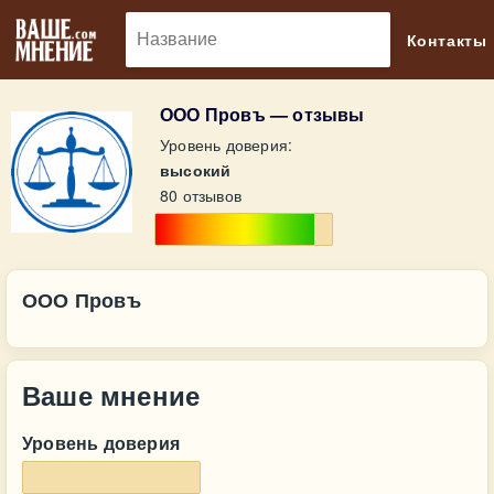
🔎
Контакты
ООО Провъ — отзывы
Уровень доверия:
высокий
80 отзывов
ООО Провъ
Ваше мнение
Уровень доверия