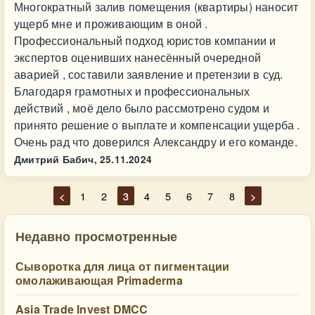
Многократный залив помещения (квартиры) наносит
ущерб мне и проживающим в оной .
Профессиональный подход юристов компании и
экспертов оценивших нанесённый очередной
аварией , составили заявление и претензии в суд.
Благодаря грамотных и профессиональных
действий , моё дело было рассмотрено судом и
принято решение о выплате и компенсации ущерба .
Очень рад что доверился Александру и его команде.
Дмитрий Бабич,
25.11.2024
<
1
2
3
4
5
6
7
8
>
Недавно просмотренные
Сыворотка для лица от пигментации
омолаживающая Primaderma
Asia Trade Invest DMCC