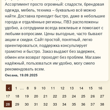
Ассортимент просто огромный: сладости, брендовая
одежда, мебель, техника – буквально всё можно
найти. Доставка приходит быстро, даже в небольшие
города и отдалённые регионы, ПВЗ расположены
удобно, а сотрудники всегда вежливые и помогают с
любыми вопросами. Цены выгодные, часто бывают
акции и скидки. Сайт простой, понятный, легко
ориентироваться, поддержка консультирует
грамотно и быстро. Заказ выдают без задержек,
обмен или возврат проходят без проблем. Магазин
надёжный, пользоваться им удобно, могу смело
рекомендовать всем.
Оксана,
19.09.2025
…
<
1
8
9
10
11
12
13
14
15
16
17
18
19
20
21
22
23
24
25
26
27
28
29
30
31
32
33
34
35
36
37
38