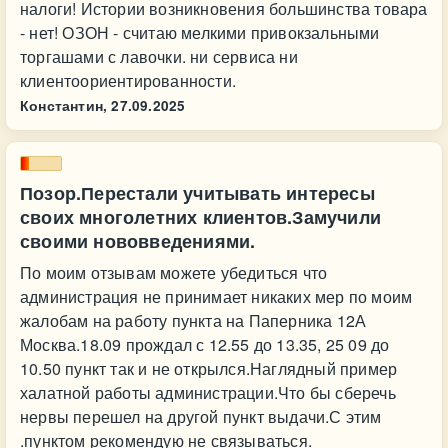
налоги! Истории возникновения большинства товара
- нет! ОЗОН - считаю мелкими привокзальными
торгашами с лавочки. ни сервиса ни
клиентоориентированности.
Константин,
27.09.2025
Позор.Перестали учитывать интересы
своих многолетних клиентов.Замучили
своими нововведениями.
По моим отзывам можете убедиться что
администрация не принимает никаких мер по моим
жалобам на работу пункта на Паперника 12А
Москва.18.09 прождал с 12.55 до 13.35, 25 09 до
10.50 пункт так и не открылся.Наглядный пример
халатной работы администрации.Что бы сберечь
нервы перешел на другой пункт выдачи.С этим
.пунктом рекомендую не связываться.