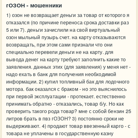
гОЗОН - мошенники
1) озон не возвращает деньги за товар от которого я
отказался (по причине переноса срока доставки раз
5 или 7). деньги зачислили на свой виртуальный
озон мыльный пузырь счет. на карту отказываются
возвращать, при этом сами признали что они
специально перевели деньги не на карту. для
вывода денег на карту требуют заполнить какие то
заявления. данных этих (для заявления) у меня нет -
надо ехать в банк для получения необходимой
информации. 2) купил топливный бак для лодочного
мотора. бак оказался с браком - но это выяснилось
при первой эксплуатации - протекает. естественно
принимать обратно - отказались, товар б/у. Но как
проверить такого рода товар? мне с собой бензин 25
литров брать в пвз гОЗОН? 3) постоянно сроки не
выдерживают. 4) продают товар ввезенный карго - с
товара не уплачены в государственную казну