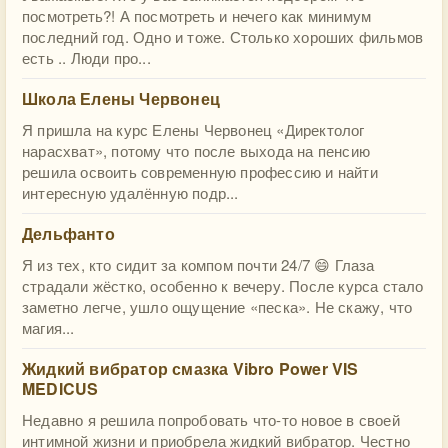
посмотреть?! А посмотреть и нечего как минимум
последний год. Одно и тоже. Столько хороших фильмов
есть .. Люди про...
Школа Елены Червонец
Я пришла на курс Елены Червонец «Директолог
нарасхват», потому что после выхода на пенсию
решила освоить современную профессию и найти
интересную удалённую подр...
Дельфанто
Я из тех, кто сидит за компом почти 24/7 😄 Глаза
страдали жёстко, особенно к вечеру. После курса стало
заметно легче, ушло ощущение «песка». Не скажу, что
магия...
Жидкий вибратор смазка Vibro Power VIS
MEDICUS
Недавно я решила попробовать что-то новое в своей
интимной жизни и приобрела жидкий вибратор. Честно