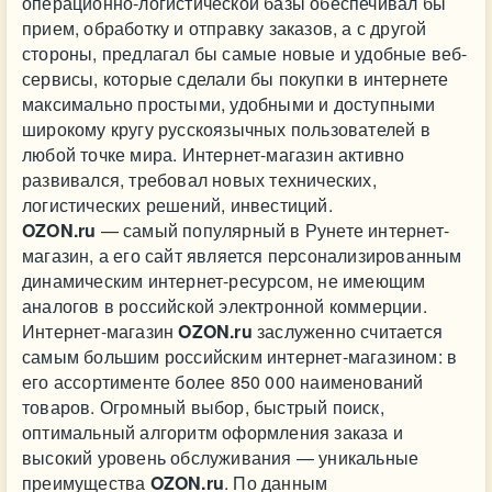
операционно-логистической базы обеспечивал бы
прием, обработку и отправку заказов, а с другой
стороны, предлагал бы самые новые и удобные веб-
сервисы, которые сделали бы покупки в интернете
максимально простыми, удобными и доступными
широкому кругу русскоязычных пользователей в
любой точке мира. Интернет-магазин активно
развивался, требовал новых технических,
логистических решений, инвестиций.
OZON.ru
— самый популярный в Рунете интернет-
магазин, а его сайт является персонализированным
динамическим интернет-ресурсом, не имеющим
аналогов в российской электронной коммерции.
Интернет-магазин
OZON.ru
заслуженно считается
самым большим российским интернет-магазином: в
его ассортименте более 850 000 наименований
товаров. Огромный выбор, быстрый поиск,
оптимальный алгоритм оформления заказа и
высокий уровень обслуживания — уникальные
преимущества
OZON.ru
. По данным