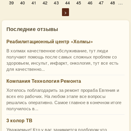
…
39
40
41
42
43
44
45
46
47
48
>
Последние отзывы
Реабилитационный центр «Холмы»
В холмах качественное обслуживание, тут люди
получают помощь после самых сложных проблем со
здоровьем, инсульт, инфаркт, онкология, тут все есть
для качественно...
Компания Технология Ремонта
Хотелось поблагодарить за ремонт прораба Евгения и
всех его рабочих. На любом этапе все вопросы
решались оперативно. Самое главное в конечном итоге
получилось в...
3 колор ТВ
Уважаемые! Кто у вас занимается подбором что