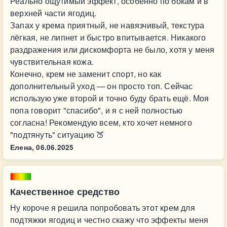
Реально ощутимый эффект, особенно по бокам и в
верхней части ягодиц.
Запах у крема приятный, не навязчивый, текстура
лёгкая, не липнет и быстро впитывается. Никакого
раздражения или дискомфорта не было, хотя у меня
чувствительная кожа.
Конечно, крем не заменит спорт, но как
дополнительный уход — он просто топ. Сейчас
использую уже второй и точно буду брать ещё. Моя
попа говорит "спасибо", и я с ней полностью
согласна! Рекомендую всем, кто хочет немного
"подтянуть" ситуацию 🍑
Елена,
06.06.2025
Качественное средство
Ну короче я решила попробовать этот крем для
подтяжки ягодиц и честно скажу что эффекты меня