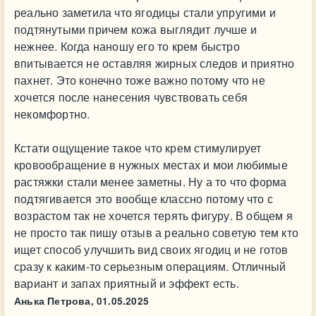
реально заметила что ягодицы стали упругими и
подтянутыми причем кожа выглядит лучше и
нежнее. Когда наношу его то крем быстро
впитывается не оставляя жирных следов и приятно
пахнет. Это конечно тоже важно потому что не
хочется после нанесения чувствовать себя
некомфортно.
Кстати ощущение такое что крем стимулирует
кровообращение в нужных местах и мои любимые
растяжки стали менее заметны. Ну а то что форма
подтягивается это вообще классно потому что с
возрастом так не хочется терять фигуру. В общем я
не просто так пишу отзыв а реально советую тем кто
ищет способ улучшить вид своих ягодиц и не готов
сразу к каким-то серьезным операциям. Отличный
вариант и запах приятный и эффект есть.
Анька Петрова,
01.05.2025