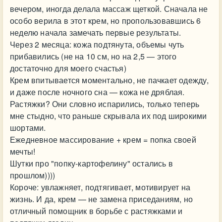
вечером, иногда делала массаж щеткой. Сначала не
особо верила в этот крем, но пропользовавшись 6
неделю начала замечать первые результаты.
Через 2 месяца: кожа подтянута, объемы чуть
прибавились (не на 10 см, но на 2,5 — этого
достаточно для моего счастья)
Крем впитывается моментально, не пачкает одежду,
и даже после ночного сна — кожа не дряблая.
Растяжки? Они словно испарились, только теперь
мне стыдно, что раньше скрывала их под широкими
шортами.
Ежедневное массирование + крем = попка своей
мечты!
Шутки про "попку-картофелину" остались в
прошлом))))
Короче: увлажняет, подтягивает, мотивирует на
жизнь. И да, крем — не замена приседаниям, но
отличный помощник в борьбе с растяжками и