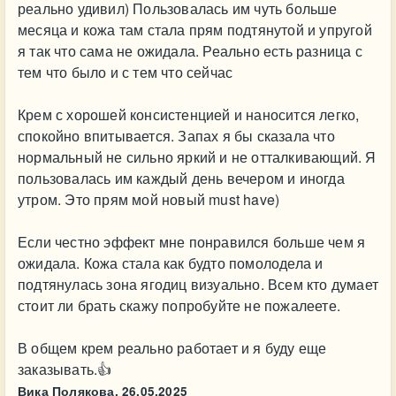
реально удивил) Пользовалась им чуть больше
месяца и кожа там стала прям подтянутой и упругой
я так что сама не ожидала. Реально есть разница с
тем что было и с тем что сейчас
Крем с хорошей консистенцией и наносится легко,
спокойно впитывается. Запах я бы сказала что
нормальный не сильно яркий и не отталкивающий. Я
пользовалась им каждый день вечером и иногда
утром. Это прям мой новый must have)
Если честно эффект мне понравился больше чем я
ожидала. Кожа стала как будто помолодела и
подтянулась зона ягодиц визуально. Всем кто думает
стоит ли брать скажу попробуйте не пожалеете.
В общем крем реально работает и я буду еще
заказывать.👍
Вика Полякова,
26.05.2025