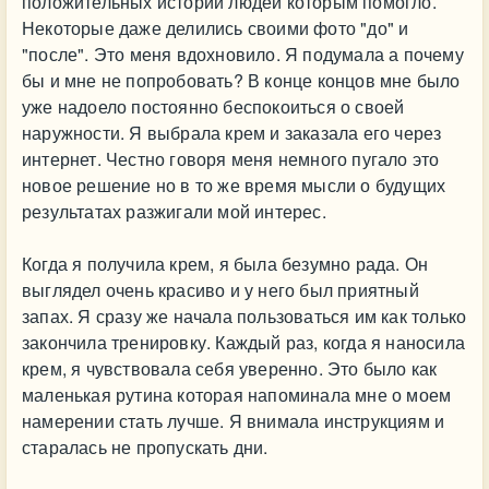
положительных историй людей которым помогло.
Некоторые даже делились своими фото "до" и
"после". Это меня вдохновило. Я подумала а почему
бы и мне не попробовать? В конце концов мне было
уже надоело постоянно беспокоиться о своей
наружности. Я выбрала крем и заказала его через
интернет. Честно говоря меня немного пугало это
новое решение но в то же время мысли о будущих
результатах разжигали мой интерес.
Когда я получила крем, я была безумно рада. Он
выглядел очень красиво и у него был приятный
запах. Я сразу же начала пользоваться им как только
закончила тренировку. Каждый раз, когда я наносила
крем, я чувствовала себя уверенно. Это было как
маленькая рутина которая напоминала мне о моем
намерении стать лучше. Я внимала инструкциям и
старалась не пропускать дни.