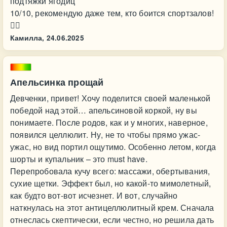
подтяжки ягодиц
10/10, рекомендую даже тем, кто боится спортзалов!
💁‍♀️
Камилла,
24.06.2025
Апельсинка прощай
Девченки, привет! Хочу поделится своей маленькой
победой над этой… апельсиновой коркой, ну вы
понимаете. После родов, как и у многих, наверное,
появился целлюлит. Ну, не то чтобы прямо ужас-
ужас, но вид портил ощутимо. Особенно летом, когда
шорты и купальник – это must have.
Перепробовала кучу всего: массажи, обертывания,
сухие щетки. Эффект был, но какой-то мимолетный,
как будто вот-вот исчезнет. И вот, случайно
наткнулась на этот антицеллюлитный крем. Сначала
отнеслась скептически, если честно, но решила дать