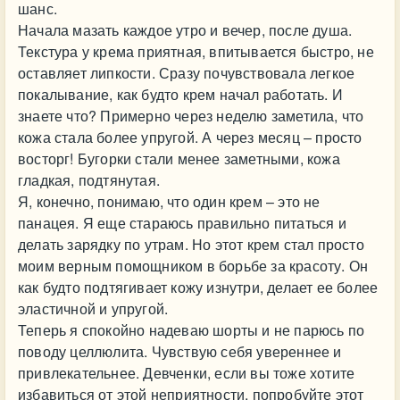
шанс.
Начала мазать каждое утро и вечер, после душа.
Текстура у крема приятная, впитывается быстро, не
оставляет липкости. Сразу почувствовала легкое
покалывание, как будто крем начал работать. И
знаете что? Примерно через неделю заметила, что
кожа стала более упругой. А через месяц – просто
восторг! Бугорки стали менее заметными, кожа
гладкая, подтянутая.
Я, конечно, понимаю, что один крем – это не
панацея. Я еще стараюсь правильно питаться и
делать зарядку по утрам. Но этот крем стал просто
моим верным помощником в борьбе за красоту. Он
как будто подтягивает кожу изнутри, делает ее более
эластичной и упругой.
Теперь я спокойно надеваю шорты и не парюсь по
поводу целлюлита. Чувствую себя увереннее и
привлекательнее. Девченки, если вы тоже хотите
избавиться от этой неприятности, попробуйте этот