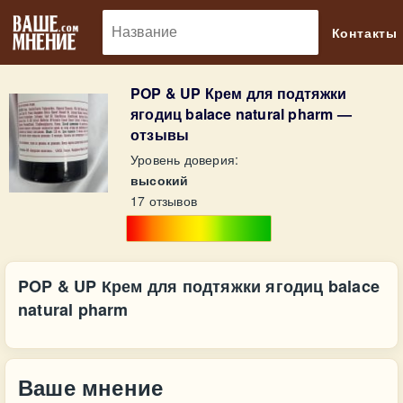
🔎
Контакты
POP & UP Крем для подтяжки
ягодиц balace natural pharm —
отзывы
Уровень доверия:
высокий
17 отзывов
POP & UP Крем для подтяжки ягодиц balace
natural pharm
Ваше мнение