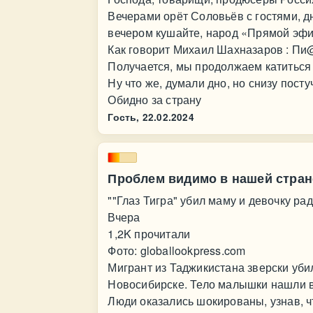
Вечерами орёт Соловьёв с гостями, д
вечером кушайте, народ «Прямой эфи
Как говорит Михаил Шахназаров : Пи
Получается, мы продолжаем катиться в
Ну что же, думали дно, но снизу пост
Обидно за страну
Гость,
22.02.2024
Проблем видимо в нашей стра
""Глаз Тигра" убил маму и девочку ра
Вчера
1,2K прочитали
Фото: globallookpress.com
Мигрант из Таджикистана зверски уби
Новосибирске. Тело малышки нашли в 
Люди оказались шокированы, узнав, 