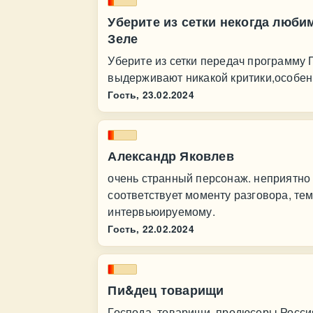
Уберите из сетки некогда люб
Зеле
Уберите из сетки передач программу
выдерживают никакой критики,особе
Гость,
23.02.2024
Александр Яковлев
очень странный персонаж. неприятно с
соответствует моменту разговора, те
интервьюируемому.
Гость,
22.02.2024
Пи&дец товарищи
Господа, товарищи, продюсеры Россия