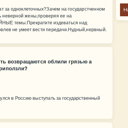
ат за одноклеточных?Зачем на государстченном
Н
ь неверной жены,проверяя ее на
ЙНЫЕ темы.Прекратите издеваться над
влев не умеет вести передачи.Нудный,нервный.
ть возвращаются облили грязью а
приползли?
улся в Россию выступать за государственный