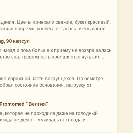
ждения. Цветы приехали свежие, букет красивый,
авили вовремя, коллега осталась очень довол...
mg, 90 капсул
 назад и пока больше к приему не возвращалась,
ство сна, тревожность проявляется чуть сил...
ие дорожной части вокруг цехов. На осмотре
обрал состояние основания, нагрузку от
 Promomed "Велгия"
а, которая не проходила даже на голодный
никуда не делся - мучилась от голода и