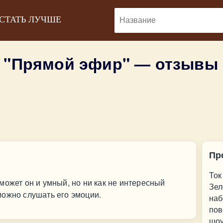
 СТАТЬ ЛУЧШЕ
 "Прямой эфир" — отзывы
Пр
Ток
может он и умный, но ни как не интересный
Зел
можно слушать его эмоции.
наб
пов
шоу