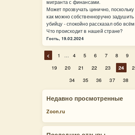
мигранта с финансами.
Может прозвучать цинично, поскольку 
как можно собственноручно задушить м
убийцу - спокойно рассказал обо всём
Что происходит в нашей стране?
Гость,
19.02.2024
<
1
…
4
5
6
7
8
9
19
20
21
22
23
24
2
34
35
36
37
38
Недавно просмотренные
Zoon.ru
Последние отзывы