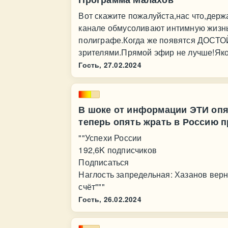
Вот скажите пожалуйста,нас что,держ
канале обмусоливают интимную жизн
полиграфе.Когда же появятся ДОСТО
зрителями.Прямой эфир не лучше!Яко
Гость,
27.02.2024
В шоке от информации ЭТИ опя
теперь опять жрать в Россию 
""Успехи России
192,6K подписчиков
Подписаться
Наглость запредельная: Хазанов верн
счёт"""
Гость,
26.02.2024