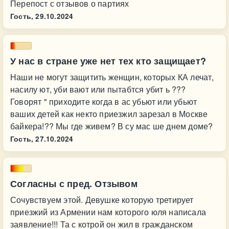
Перепост с отзывов о партиях
Гость,
29.10.2024
У нас в стране уже нет тех кто защищает?
Наши не могут защитить женщин, которых КА лечат,
насилу ют, уби вают или пытабтся убит ь ???
Говорят " приходите когда в ас убьют или убьют
ваших детей как некто приезжил зарезал в Москве
байкера!?? Мы где живем? В су мас ше днем доме?
Гость,
27.10.2024
Согласны с пред. Отзывом
Сочувствуем этой. Девушке которую третирует
приезжий из Армении нам которого юля написала
заявление!!! Та с котрой он жил в гражданском