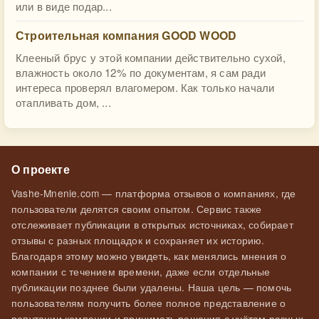
или в виде подар...
Строительная компания GOOD WOOD
Клееный брус у этой компании действительно сухой,
влажность около 12% по документам, я сам ради
интереса проверял влагомером. Как только начали
отапливать дом, ...
О проекте
Vashe-Mnenie.com — платформа отзывов о компаниях, где
пользователи делятся своим опытом. Сервис также
отслеживает публикации в открытых источниках, собирает
отзывы с разных площадок и сохраняет их историю.
Благодаря этому можно увидеть, как менялись мнения о
компании с течением времени, даже если отдельные
публикации позднее были удалены. Наша цель — помочь
пользователям получить более полное представление о
репутации компании и принимать решения с учётом разных