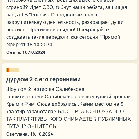
страной? Идёт СВО, гибнут наши ребята, защищая
нас, а ТВ "Россия-1" продолжает свою
разрушительную деятельность, развращает души
россиян. Противно и стыдно! Прекращайте
создавать такие передачи, как сегодня "Прямой
эфир"от 18.10.2024.
Ольга,
18.10.2024
Дурдом 2 с его героинями
Шоу дом 2 ,артистка Салибекова
,промтигосподи.Салибекова с её подружкой прошли
Крым и Рим. Сюда добрались .Каким местом на 5
квартир заработала? БЛОГЕР ,ЭТО ЧТО?ЗА ЭТО
ТАК ПЛАТЯТ?ВЫ КОГО СНИМАЕТЕ ? ПУБЛИЧНЫХ
ПУТАН? ОЧНИТЕСЬ .
Светлана,
18.10.2024