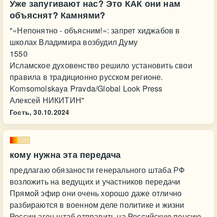
Уже запугивают нас? Это КАК они нам
объяснят? Камнями?
"«Непонятно - объясним!»: запрет хиджабов в
школах Владимира возбудил Думу
1550
Исламское духовенство решило установить свои
правила в традиционно русском регионе.
Komsomolskaya Pravda/Global Look Press
Алексей НИКИТИН"
Гость,
30.10.2024
кому нужна эта передача
предлагаю обязаности генерального штаба РФ
возложить на ведущих и участников передачи
Прямой эфир они очень хорошо даже отлично
разбираются в военном деле политике и жизни
России аген штаб отправить на Российскую пенсию.