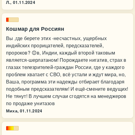
Л.,
01.11.2024
Кошмар для Россиян
Вы ,где берете этих -несчастных, ущербных
индийских прорицателей, предсказателей,
пророков? 😊в, Индии, каждый второй таковым
является-шерлатаном! Порождаете нигатив, страх в
глазах телезрителей-граждан России, где у каждого
проблем хватает с СВО, всё устали и ждут мира, но,
Ваша, программа эти надежды отбирает благодаря
подобным предсказателям! И ещё-смените ведущих!
Не тянут! В лучшем случаи сгодятся на менеджеров
по продаже унитазов
Миха,
01.11.2024