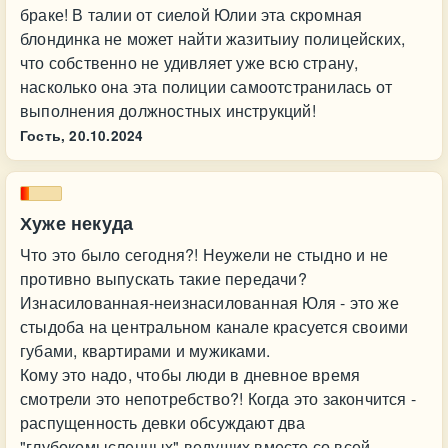
браке! В талии от сиелой Юлии эта скромная
блондинка не может найти жазитыиу полицейских,
что собственно не удивляет уже всю страну,
насколько она эта полиции самоотстранилась от
выполнения должностных инструкций!
Гость,
20.10.2024
Хуже некуда
Что это было сегодня?! Неужели не стыдно и не
противно выпускать такие передачи?
Изнасилованная-неизнасилованная Юля - это же
стыдоба на центральном канале красуется своими
губами, квартирами и мужиками.
Кому это надо, чтобы люди в дневное время
смотрели это непотребство?! Когда это закончится -
распущенность девки обсуждают два
"глубокомысленных" ведущих вместе со всей