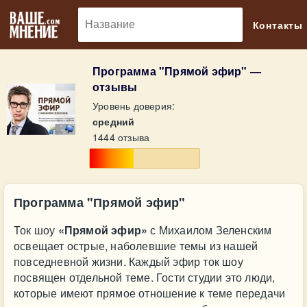
🔎
Контакты
Программа "Прямой эфир" —
отзывы
Уровень доверия:
средний
1444 отзыва
Программа "Прямой эфир"
Ток шоу
«Прямой эфир»
с Михаилом Зеленским
освещает острые, наболевшие темы из нашей
повседневной жизни. Каждый эфир ток шоу
посвящен отдельной теме. Гости студии это люди,
которые имеют прямое отношение к теме передачи