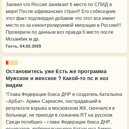
Заявил что Россия занимает 5 место по СПИД в
мире! После африканских стран!!! Его собеседник
этот факт подтвердил добавив что этот все имеет
место из-за неконтролируемой миграции в Россию!!!
Проверили по данным воз правда 5 место после
Мозамбик м др.
Гость,
04.02.2025
Остановитесь уже Есть же программа
Мужское и женское ? Какой-то пс и хоз
видим
"Глава Федерации бокса ДНР и создатель батальона
«АрБат» Армен Саркисян, пострадавший в
результате взрыва в московском ЖК, скончался в
больнице, не приходя в сознание.RT на русском
Среди погибших – глава Федерации бокса ДНР,
основатель добровольческого батальона Армен