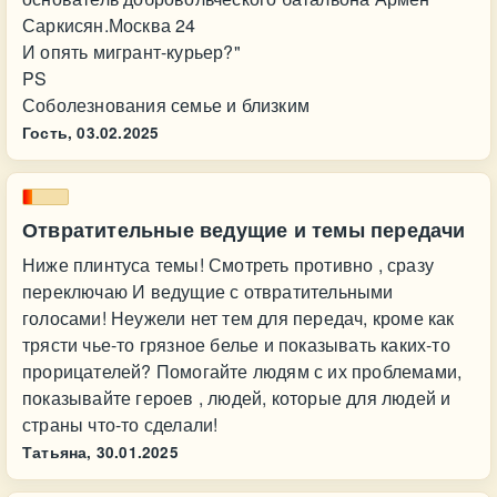
Саркисян.Москва 24
И опять мигрант-курьер?"
PS
Соболезнования семье и близким
Гость,
03.02.2025
Отвратительные ведущие и темы передачи
Ниже плинтуса темы! Смотреть противно , сразу
переключаю И ведущие с отвратительными
голосами! Неужели нет тем для передач, кроме как
трясти чье-то грязное белье и показывать каких-то
прорицателей? Помогайте людям с их проблемами,
показывайте героев , людей, которые для людей и
страны что-то сделали!
Татьяна,
30.01.2025