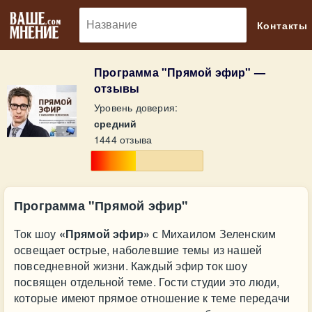
🔎
Контакты
Программа "Прямой эфир" —
отзывы
Уровень доверия:
средний
1444 отзыва
Программа "Прямой эфир"
Ток шоу
«Прямой эфир»
с Михаилом Зеленским
освещает острые, наболевшие темы из нашей
повседневной жизни. Каждый эфир ток шоу
посвящен отдельной теме. Гости студии это люди,
которые имеют прямое отношение к теме передачи