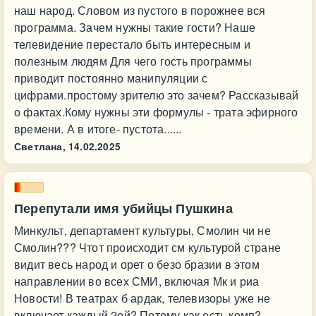
наш народ. Словом из пустого в порожнее вся
программа. Зачем нужны такие гости? Наше
телевидение перестало быть интересным и
полезным людям Для чего гость программы
приводит постоянно манипуляции с
цифрами.простому зрителю это зачем? Рассказывай
о фактах.Кому нужны эти формулы - трата эфирного
времени. А в итоге- пустота......
Светлана,
14.02.2025
Перепутали имя убийцы Пушкина
Минкульт, департамент культуры, Смолин чи не
Смолин??? Чтот происходит см культурой стране
видит весь народ и орет о безо бразии в этом
направлении во всех СМИ, включая Мк и риа
Новости! В театрах б ардак, телевизоры уже не
включает каждый 2ой? Потому как есть комп?