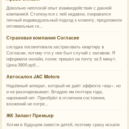
Довольно неплохой опыт взаимодействия с данной
компанией. Столкнулся с ней недавно, понравился
личный индивидуальный подход к клиенту, предложили
оптимальные ги...
Страховая компания Согласие
соседка посоветовала застраховать квартиру в
Согласии, потому что у нее был случай с заливом. Я
оформила онлайн, полис пришел на почту за 5 минут.
Цена 3900 руб...
Автосалон JAC Motors
Надёжный аппарат, который не даёт эффекта «вау», но
и не разочаровывает. Владею им полтора года,
нареканий нет. Приобрёл в отличном состоянии,
вложений не потре...
ЖК Зилант Премьер
Хотим в будущем завести детей, поэтому сразу искали