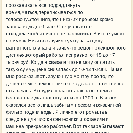
прозванивать все подряд,тянуть
время,мяться,переписываться по
телефону.Уточнила,что никаких проблем,кроме
залива воды,не было. Специально не
отходила,чтобы ничего не нахимичил. В итоге умник
по имени Никита озвучил сумму за за цену
магнитного клапана и зачем-то ремонт электронного
дисплея,который работал исправно, от 15 до 17
тысяч руб. Когда я сказала,что не могу оплатить
такую сумму,цена снизилась до 10-12 тысяч. Начал
мне рассказывать заученную мантру про то,что
дешевле мне ремонт никто не сделает. Естественно
отказалась. Вынудил оплатить так называемые
бесплатные диагностику и вызов 1300 р. В итоге
оказался всего лишь забитым песком и ржавчиной
фильтр подачи воды. Я лично его промыла в
средстве для чистки сантехники ,поставили и
машина прекрасно работает. Вот так зарабатывают