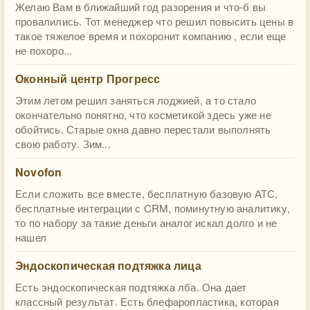
Желаю Вам в ближайший год разорения и что-б вы
провалились. Тот менеджер что решил повысить цены в
такое тяжелое время и похоронит компанию , если еще
не похоро...
Оконный центр Прогресс
Этим летом решил заняться лоджией, а то стало
окончательно понятно, что косметикой здесь уже не
обойтись. Старые окна давно перестали выполнять
свою работу. Зим...
Novofon
Если сложить все вместе, бесплатную базовую АТС,
бесплатные интеграции с CRM, поминутную аналитику,
то по набору за такие деньги аналог искал долго и не
нашел
Эндоскопическая подтяжка лица
Есть эндоскопическая подтяжка лба. Она дает
классный результат. Есть блефаропластика, которая