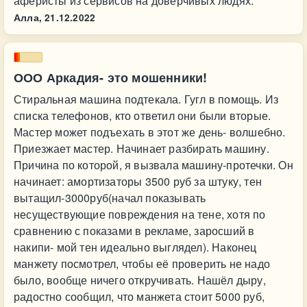
аферисты из сервисов на доверчивых людях.
Алла,
21.12.2022
ООО Аркадия- это мошенники!
Стиральная машина подтекала. Гугл в помощь. Из
списка телефонов, кто ответил они были вторые.
Мастер может подъехать в этот же день- волшебно.
Приезжает мастер. Начинает разбирать машину.
Причина по которой, я вызвала машину-протечки. Он
начинает: амортизаторы 3500 руб за штуку, тен
вытащил-3000руб(начал показывать
несуществующие повреждения на тене, хотя по
сравнению с показами в рекламе, заросший в
накипи- мой тен идеально выглядел). Наконец
манжету посмотрел, чтобы её проверить не надо
было, вообще ничего откручивать. Нашёл дыру,
радостно сообщил, что манжета стоит 5000 руб,