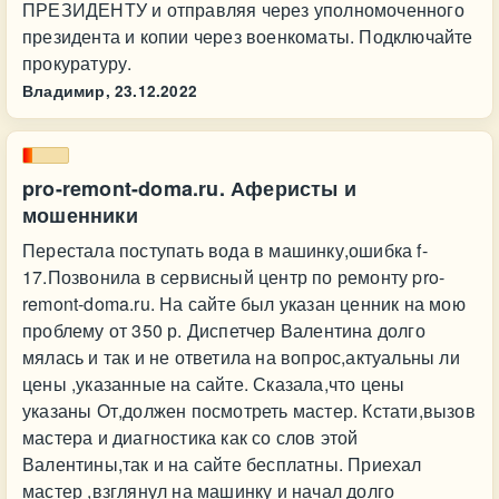
ПРЕЗИДЕНТУ и отправляя через уполномоченного
президента и копии через военкоматы. Подключайте
прокуратуру.
Владимир,
23.12.2022
pro-remont-doma.ru. Аферисты и
мошенники
Перестала поступать вода в машинку,ошибка f-
17.Позвонила в сервисный центр по ремонту pro-
remont-doma.ru. На сайте был указан ценник на мою
проблему от 350 р. Диспетчер Валентина долго
мялась и так и не ответила на вопрос,актуальны ли
цены ,указанные на сайте. Сказала,что цены
указаны От,должен посмотреть мастер. Кстати,вызов
мастера и диагностика как со слов этой
Валентины,так и на сайте бесплатны. Приехал
мастер ,взглянул на машинку и начал долго