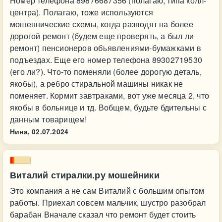
Номер телефона 89876687356 (полагаю, типа колл-
центра). Полагаю, тоже используются
мошеннические схемы, когда разводят на более
дорогой ремонт (будем еще проверять, а был ли
ремонт) пенсионеров объявлениями-бумажками в
подъездах. Еще его номер телефона 89302719530
(его ли?). Что-то поменяли (более дорогую деталь,
якобы), а ребро стиральной машины никак не
поменяет. Кормит завтраками, вот уже месяца 2, что
якобы в больнице и тд. Вобщем, будьте бдительны с
данным товарищем!
Нина,
02.07.2024
Виталий стиралки.ру мошейники
Это компания а не сам Виталий с большим опытом
работы. Приехал совсем мальчик, шустро разобрал
барабан Вначале сказал что ремонт будет стоить