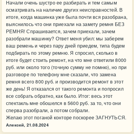
Начали очень шустро ее разбирать и тем самым
осматривать на наличие других неисправностей. В
итоге, когда машинка уже была почти вся разобрана,
выяснилось что они приехали на замету ремня БЕЗ
РЕМНЯ! Спрашивается, зачем приехали, зачем
разобрали машинку? Ответ меня убил: мы заберем
ваш ремень и через пару дней приедем, типа будем
подбирать по этому ремню. Я спросил, сколько в
итоге будет стоить ремонт, на что мне ответили 8000
руб. или около того (точную сумму не помню), но при
разговоре по телефону мне сказали, что замена
ремня всего 800 руб. и производится ремонт в этот
же день! Я отказался от такого ремонта и попросил
все собрать обратно, как было. Итог: весь этот
спектакль мне обошелся в 5600 руб. за то, что они
сперва разобрали, а потом собрали.
Желаю этот поганой конторе поскорее ЗАГНУТЬСЯ.
Алексей,
21.08.2024