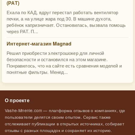
(РАТ)
Ехала по КАД, вдруг перестал работать вентилятор
печки, а на улице жара под 30. В машине духота,
ребёнок капризничает. Остановилась, вызвала помощь
через РАТ. П...
Интернет-магазин Magnad
Решил приобрести электрошокер для личной
безопасности и остановился на этом магазине.
Понравилось, что на сайте есть сравнения моделей и
понятные фильтры. Менед...
О проекте
Vashe-Mnenie.com — платформа отзывов о компаниях, где
пользователи делятся своим опытом. Сервис также
отслеживает публикации в открытых источниках, собирает
отзывы с разных площадок и сохраняет их историю.