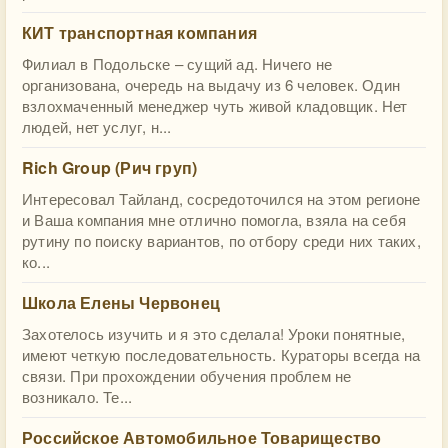
КИТ транспортная компания
Филиал в Подольске – сущий ад. Ничего не
организована, очередь на выдачу из 6 человек. Один
взлохмаченный менеджер чуть живой кладовщик. Нет
людей, нет услуг, н...
Rich Group (Рич груп)
Интересовал Тайланд, сосредоточился на этом регионе
и Ваша компания мне отлично помогла, взяла на себя
рутину по поиску вариантов, по отбору среди них таких,
ко...
Школа Елены Червонец
Захотелось изучить и я это сделала! Уроки понятные,
имеют четкую последовательность. Кураторы всегда на
связи. При прохождении обучения проблем не
возникало. Те...
Российское Автомобильное Товарищество