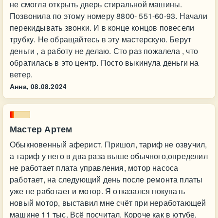
не смогла открыть дверь стиральной машины.
Позвонила по этому номеру 8800- 551-60-93. Начали
перекидывать звонки. И в конце концов повесели
трубку. Не обращайтесь в эту мастерскую. Берут
деньги , а работу не делаю. Сто раз пожалела , что
обратилась в это центр. Посто выкинула деньги на
ветер.
Анна,
08.08.2024
Мастер Артем
Обыкновенный аферист. Пришол, тариф не озвучил,
а тариф у него в два раза выше обычного,определил
не работает плата управления, мотор насоса
работает, на следующий день после ремонта платы
уже не работает и мотор. Я отказался покупать
новый мотор, выставил мне счёт при неработающей
машине 11 тыс. Всё посчитал. Короче как в ютубе,