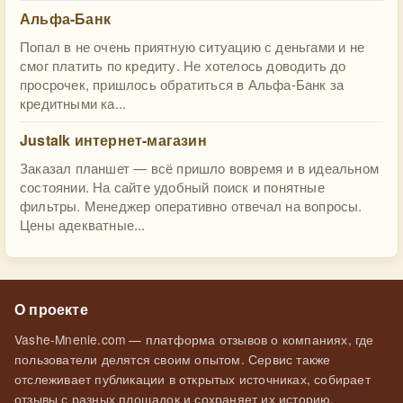
Альфа-Банк
Попал в не очень приятную ситуацию с деньгами и не
смог платить по кредиту. Не хотелось доводить до
просрочек, пришлось обратиться в Альфа-Банк за
кредитными ка...
Justalk интернет-магазин
Заказал планшет — всё пришло вовремя и в идеальном
состоянии. На сайте удобный поиск и понятные
фильтры. Менеджер оперативно отвечал на вопросы.
Цены адекватные...
О проекте
Vashe-Mnenie.com — платформа отзывов о компаниях, где
пользователи делятся своим опытом. Сервис также
отслеживает публикации в открытых источниках, собирает
отзывы с разных площадок и сохраняет их историю.