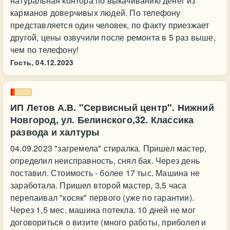
натуральная контора по выкачиванию денег из
карманов доверчивых людей. По телефону
представляется один человек, по факту приезжает
другой, цены озвучили после ремонта в 5 раз выше,
чем по телефону!
Гость,
04.12.2023
ИП Летов А.В. "Сервисный центр". Нижний
Новгород, ул. Белинского,32. Классика
развода и халтуры
04.09.2023 "загремела" стиралка. Пришел мастер,
определил неисправность, снял бак. Через день
поставил. Стоимость - более 17 тыс. Машина не
заработала. Пришел второй мастер, 3,5 часа
перепаивал "косяк" первого (уже по гарантии).
Через 1,5 мес. машина потекла. 10 дней не мог
договориться о визите (много работы, приболел и