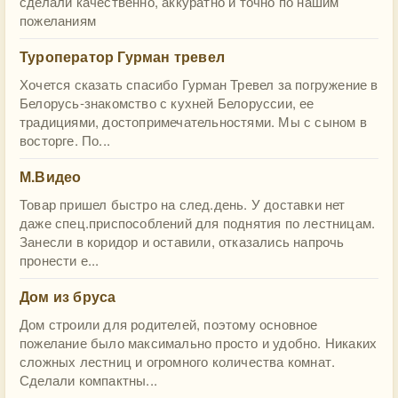
сделали качественно, аккуратно и точно по нашим
пожеланиям
Туроператор Гурман тревел
Хочется сказать спасибо Гурман Тревел за погружение в
Белорусь-знакомство с кухней Белоруссии, ее
традициями, достопримечательностями. Мы с сыном в
восторге. По...
М.Видео
Товар пришел быстро на след.день. У доставки нет
даже спец.приспособлений для поднятия по лестницам.
Занесли в коридор и оставили, отказались напрочь
пронести е...
Дом из бруса
Дом строили для родителей, поэтому основное
пожелание было максимально просто и удобно. Никаких
сложных лестниц и огромного количества комнат.
Сделали компактны...