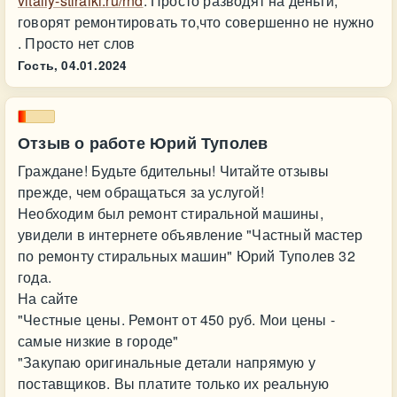
vitaliy-stiralki.ru/rnd
. Просто разводят на деньги,
говорят ремонтировать то,что совершенно не нужно
. Просто нет слов
Гость,
04.01.2024
Отзыв о работе Юрий Туполев
Граждане! Будьте бдительны! Читайте отзывы
прежде, чем обращаться за услугой!
Необходим был ремонт стиральной машины,
увидели в интернете объявление "Частный мастер
по ремонту стиральных машин" Юрий Туполев 32
года.
На сайте
"Честные цены. Ремонт от 450 руб. Мои цены -
самые низкие в городе"
"Закупаю оригинальные детали напрямую у
поставщиков. Вы платите только их реальную