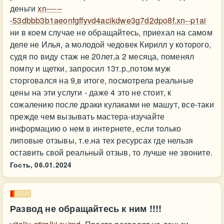
деньги
xn------
-53dbbb3b1aeonfgffyvd4acikdwe3g7d2dpo8f.xn--p1ai
ни в коем случае не обращайтесь, приехал на самом
деле не Илья, а молодой чедовек Кирилл у которого,
судя по виду стаж не 20лет,а 2 месяца, поменял
помпу и щетки, запросил 13т.р.,потом муж
сторговался на 9,в итоге, посмотрела реальные
цены на эти услуги - даже 4 это не стоит, к
сожалению после драки кулаками не машут, все-таки
прежде чем вызывать мастера-изучайте
информацию о нем в интернете, если только
липовые отзывы, т.е.на тех ресурсах где нельзя
оставить свой реальный отзыв, то лучше не звоните.
Гость,
06.01.2024
Развод не обращайтесь к ним !!!!