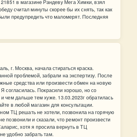
1851 в магазине Рандеву Мега Химки, взял
обеду считал минуты скорее бы их снять, так как
 были предупредить что маломерят. Последняя
ль, г. Москва, начала стираться краска.
данной проблемой, забрали на экспертизу. После
ежные средства или произвести обмен на новую
. Я согласилась. Покрасили хорошо, но со
 и чем дальше тем хуже. 13.03.2023г обратилась
айте в любой магазин для консультации.
ном ТЦ решать не хотели, позвонила на горячую
не позвонили и сказали, что ремонт произвести
Саларис, хотя я просила вернуть в ТЦ
не удобно забрать там.