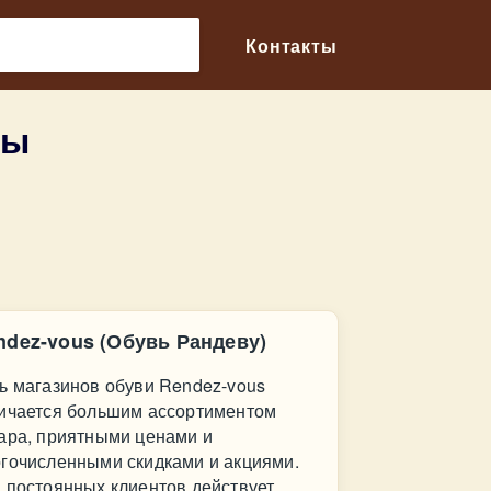
🔎
Контакты
вы
ndez-vous (Обувь Рандеву)
ь магазинов обуви Rendez-vous
ичается большим ассортиментом
ара, приятными ценами и
гочисленными скидками и акциями.
 постоянных клиентов действует