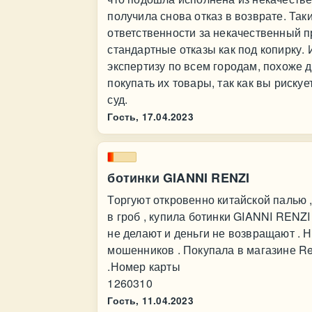
получила снова отказ в возврате. Так
ответственности за некачественный 
стандартные отказы как под копирку. 
экспертизу по всем городам, похоже
покупать их товары, так как вы рискуе
суд.
Гость,
17.04.2023
ботинки GIANNI RENZI
Торгуют откровенно китайской палью ,
в гроб , купила ботинки GIANNI RENZI
не делают и деньги не возвращают . Не
мошенников . Покупала в магазине R
.Номер карты
1260310
Гость,
11.04.2023