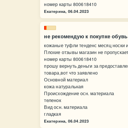
номер карты 800618410
Екатерина,
06.04.2023
не рекомендую к покупке обувь
кожаные туфли тенденс месяц носки и
Плохие отзывы магазин не пропускает
номер карты 800618410
прошу вернуть деньги за предоставл
товара,вот что заявлено
Основной материал
кожа натуральная
Происхождение осн. материала
теленок
Вид осн. материала
гладкая
Екатерина,
06.04.2023