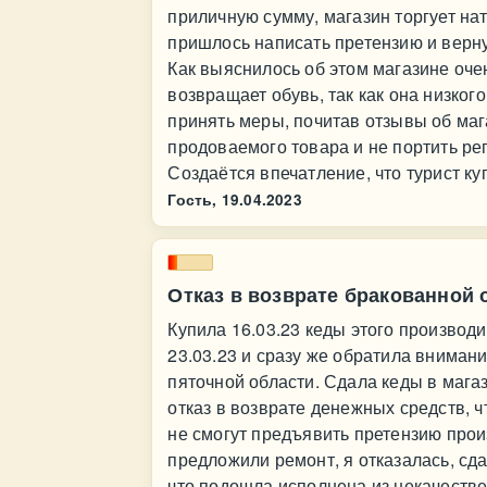
приличную сумму, магазин торгует на
пришлось написать претензию и верну
Как выяснилось об этом магазине оче
возвращает обувь, так как она низког
принять меры, почитав отзывы об маг
продоваемого товара и не портить ре
Создаётся впечатление, что турист ку
Гость,
19.04.2023
Отказ в возврате бракованной 
Купила 16.03.23 кеды этого производи
23.03.23 и сразу же обратила вниман
пяточной области. Сдала кеды в мага
отказ в возврате денежных средств, ч
не смогут предъявить претензию про
предложили ремонт, я отказалась, сд
что подошла исполнена из некачестве