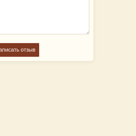
аписать отзыв