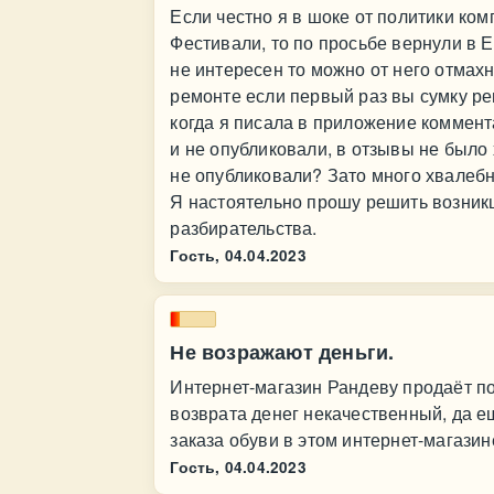
Если честно я в шоке от политики ком
Фестивали, то по просьбе вернули в 
не интересен то можно от него отмахн
ремонте если первый раз вы сумку ре
когда я писала в приложение коммента
и не опубликовали, в отзывы не было 
не опубликовали? Зато много хвалеб
Я настоятельно прошу решить возник
разбирательства.
Гость,
04.04.2023
Не возражают деньги.
Интернет-магазин Рандеву продаёт п
возврата денег некачественный, да е
заказа обуви в этом интернет-магазин
Гость,
04.04.2023