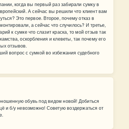
пании, когда вы первый раз забирали сумку в
Европейский. А сейчас вы решили что клиент вам
уться? Это первое. Второе, почему отказ в
монтировали, а сейчас что случилось? И третье,
рий к сумке что слазит краска, то мой отзыв так
хамства, оскорбления и клеветы, так почему его
ных отзывов.
ший вопрос с сумкой во избежания судебного
оношенную обувь под видом новой! Добиться
щё и б/у невозможно! Советую воздержаться от
е.