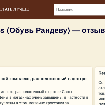
 СТАТЬ ЛУЧШЕ
s (Обувь Рандеву) — отзы
Re
ьшой комплекс, расположенный в центре
Сет
отл
омплекс, расположенный в центре Санкт-
тов
 Цены в магазинах очень завышены, в частности в
мно
 куплены в этом магазине кроссовки за
Для