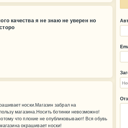
ого качества я не знаю не уверен но
Ав
 сторо
Ema
За
От
рашивает носки.Магазин забрал на
 пользу магазина.Носить ботинки невозможно!
отому что плохие не опубликовывают! Вся обувь
магазина окрашивает носки!