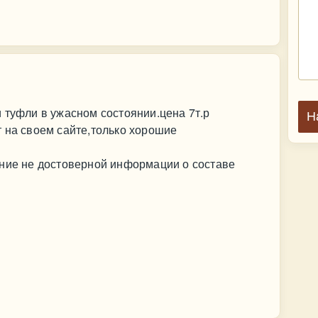
 туфли в ужасном состоянии.цена 7т.р
Н
 на своем сайте,только хорошие
ение не достоверной информации о составе