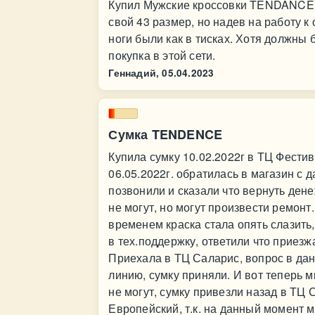
Купил Мужские кроссовки TENDANCE 2
свой 43 размер, но надев на работу к 
ноги были как в тисках. Хотя должны
покупка в этой сети.
Геннадий,
05.04.2023
Сумка TENDENCE
Купила сумку 10.02.2022г в ТЦ Фестива
06.05.2022г. обратилась в магазин с 
позвонили и сказали что вернуть ден
не могут, но могут произвести ремонт
временем краска стала опять слазить,
в тех.поддержку, ответили что приезж
Приехала в ТЦ Саларис, вопрос в дан
линию, сумку приняли. И вот теперь м
не могут, сумку привезли назад в ТЦ 
Европейский, т.к. на данный момент м