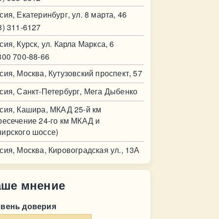
сия, Екатеринбург, ул. 8 марта, 46
3) 311-6127
сия, Курск, ул. Карла Маркса, 6
800 700-88-66
сия, Москва, Кутузовский проспект, 57
сия, Санкт-Петербург, Мега Дыбенко
сия, Кашира, МКАД 25-й км
ресечение 24-го км МКАД и
ирского шоссе)
сия, Москва, Кировоградская ул., 13А
аше мнение
овень доверия