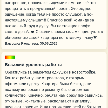
настроение, прониклись идеями и смогли всё это
превратить в продуманный проект. Это редкое
ощущение, когда тебя не просто слушают, а по-
настоящему слышат!!! Спасибо всей команде за
вложенный труд и душу. Вы настоящие профи
своего дела👏❤️ С осени своими силами приступлю к
обновлению своей квартиры по готовому плану🌸
Варвара Яковлева,
30.06.2026
Высокий уровень работы
Обратились за ремонтом однушки в новостройке.
Контакт ребят у нас от риелтора, с которым
оформляли сделку. Квартира была без отделки,
поэтому вопросов по ремонту было огромное
количество. Конечно, ребята нам сразу понравились,
открытые, контактные, располагают к диалогу,
внушают доверие. И на протяжении всей работы по