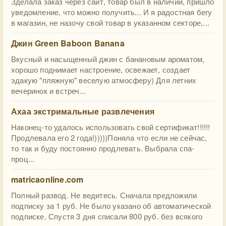
Зделала заказ через сайт, товар был в наличии, пришло
уведомление, что можно получить... И я радостная бегу
в магазин, не назочу свой товар в указанном секторе,...
Джин Green Baboon Banana
Вкусный и насыщенный джин с банановым ароматом,
хорошо поднимает настроение, освежает, создает
эдакую "пляжную" веселую атмосферу) Для летних
вечеринок и встреч...
Ахаа экстримальные развлечения
Наконец-то удалось использовать свой сертификат!!!!!!
Продлевала его 2 года!)))))Поняла что если не сейчас,
то так и буду постоянно продлевать. Выбрала спа-
проц...
matricaonline.com
Полный развод. Не ведитесь. Сначала предложили
подписку за 1 руб. Не было указано об автоматической
подписке. Спустя 3 дня списали 800 руб. без всякого