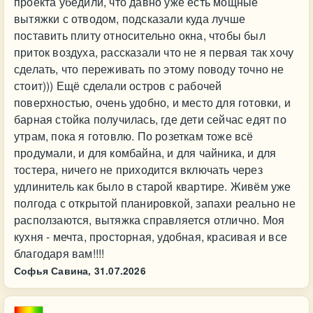
проекта убедили, что давно уже есть мощные
вытяжки с отводом, подсказали куда лучше
поставить плиту относительно окна, чтобы был
приток воздуха, рассказали что не я первая так хочу
сделать, что переживать по этому поводу точно не
стоит))) Ещё сделали остров с рабочей
поверхностью, очень удобно, и место для готовки, и
барная стойка получилась, где дети сейчас едят по
утрам, пока я готовлю. По розеткам тоже всё
продумали, и для комбайна, и для чайника, и для
тостера, ничего не приходится включать через
удлинитель как было в старой квартире. Живём уже
полгода с открытой планировкой, запахи реально не
расползаются, вытяжка справляется отлично. Моя
кухня - мечта, просторная, удобная, красивая и все
благодаря вам!!!!
Софья Савина,
31.07.2026