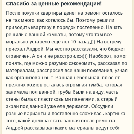
Спасибо за ценные рекомендации!
После покупки квартиры денег на ремонт осталось
не так много, как хотелось бы. Поэтому решили
приводить квартиру в порядок постепенно. Начать
решили с ванной комнаты, потому что там все
морально устарело ещё лет 10 назад))) На встречу
приехал Андрей. Мы честно рассказали, что бюджет
ограничен. А он и не расстроился))) Наоборот, помог
понять, где можно разумно сэкономить, рассказал по
материалам, расспросил все наши пожелания, узнал
как организован быт. Ванная небольшая, плюс от
прежних хозяев осталась огромная тумба, которая
занимала пол ванной, трубы были на виду, часть
стены была с пластиковыми панелями, а старый
экран под ванной уже еле держался. Обсудили
разные варианты и постепенно сложилась картинка
того, какой должна стать ванная после ремонта.
Андрей рассказывал какие материалы ведут себя