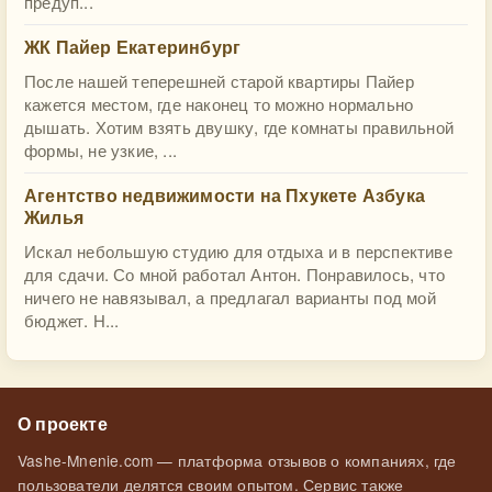
предуп...
ЖК Пайер Екатеринбург
После нашей теперешней старой квартиры Пайер
кажется местом, где наконец то можно нормально
дышать. Хотим взять двушку, где комнаты правильной
формы, не узкие, ...
Агентство недвижимости на Пхукете Азбука
Жилья
Искал небольшую студию для отдыха и в перспективе
для сдачи. Со мной работал Антон. Понравилось, что
ничего не навязывал, а предлагал варианты под мой
бюджет. Н...
О проекте
Vashe-Mnenie.com — платформа отзывов о компаниях, где
пользователи делятся своим опытом. Сервис также