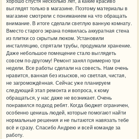
хорошо спустя несколько лет, а какие красиво
выглядят только в магазине. Поэтому материалы в
магазине смотрели с пониманием на что обращать
внимание. В итоге сделали светлую ванную комнату.
Вместо старого экрана появилась аккуратная стена
из плитки со скрытым люком. Установили
инсталляцию, спрятали трубы, продумали хранение.
Даже небольшое помещение стало выглядеть
совсем по-другому! Ремонт занял примерно три
недели. Все работы сделали на совесть. Нам очень
нравится, ванная без изысков, но светлая, чистая,
не загромождённая. Сейчас уже планируем
следующий этап ремонта и вопроса, к кому
обращаться, у нас даже не возникает. Очень
понравился подход ребят. Когда бюджет ограничен,
особенно ценишь людей, которые помогают найти
нормальные решения и не пытаются навязать тебе
всё и сразу. Спасибо Андрею и всей команде за
работу.