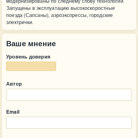
модернизированы по следнему слову технологий.
Запущены в эксплуатацию высокоскоростные
поезда (Сапсаны), аэроэкспрессы, городские
электрички.
Ваше мнение
Уровень доверия
Автор
Email