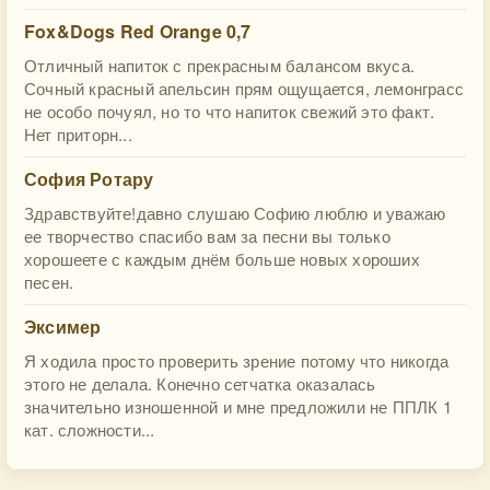
Fox&Dogs Red Orange 0,7
Отличный напиток с прекрасным балансом вкуса.
Сочный красный апельсин прям ощущается, лемонграсс
не особо почуял, но то что напиток свежий это факт.
Нет приторн...
София Ротару
Здравствуйте!давно слушаю Софию люблю и уважаю
ее творчество спасибо вам за песни вы только
хорошеете с каждым днём больше новых хороших
песен.
Эксимер
Я ходила просто проверить зрение потому что никогда
этого не делала. Конечно сетчатка оказалась
значительно изношенной и мне предложили не ППЛК 1
кат. сложности...