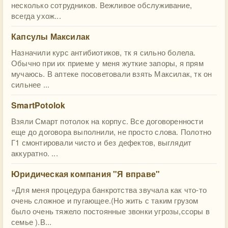
несколько сотрудников. Вежливое обслуживание,
всегда ухож...
Капсулы Максилак
Назначили курс антибиотиков, тк я сильно болела.
Обычно при их приеме у меня жуткие запоры, я прям
мучаюсь. В аптеке посоветовали взять Максилак, тк он
сильнее ...
SmartPotolok
Взяли Смарт потолок на корпус. Все договоренности
еще до договора выполнили, не просто слова. Полотно
Г1 смонтировали чисто и без дефектов, выглядит
аккуратно. ...
Юридическая компания "Я вправе"
«Для меня процедура банкротства звучала как что-то
очень сложное и пугающее.(Но жить с таким грузом
было очень тяжело постоянные звонки угрозы,ссоры в
семье ).В...