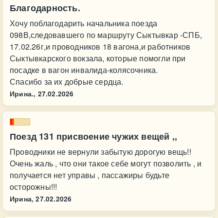
Благодарность.
Хочу поблагодарить начальника поезда
098В,следовавшего по маршруту Сыктывкар -СПБ,
17.02.26г,и проводников 18 вагона,и работников
Сыктывкарского вокзала, которые помогли при
посадке в вагон инвалида-колясочника.
Спасибо за их добрые сердца.
Ирина.,
27.02.2026
Поезд 131 присвоение чужих вещей ,,
Проводники не вернули забытую дорогую вещь!!
Очень жаль , что они такое себе могут позволить , и
получается нет управы , пассажиры будьте
осторожны!!!
Ирина,
27.02.2026