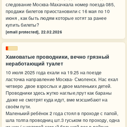
следование Москва-Махачкала номер поезда 085,
продажи билетов приостановили с 16 мая по 10
июня , как быть людям которые хотят за ранее
купить билеты?
[email protected],
22.02.2026
Хамоватые проводники, вечно грязный
неработающий туалет
10 июля 2025 года ехали на 19.25 на поезде
ласточка направление Москва- Смоленск. Нас ехал
четверо ,двое взрослых и двое маленьких детей.
Проводники здесь жутко наглые,прут как бараны
,даже не смотрят куда идут, вме мэсшибают на
своём пути.
Маленький ребёнок 2 года стоял в проходе с папой,
шла толпа проводниц шт.3 гуськом по проходу, одна
из них ( у которой самый большой вес в районе