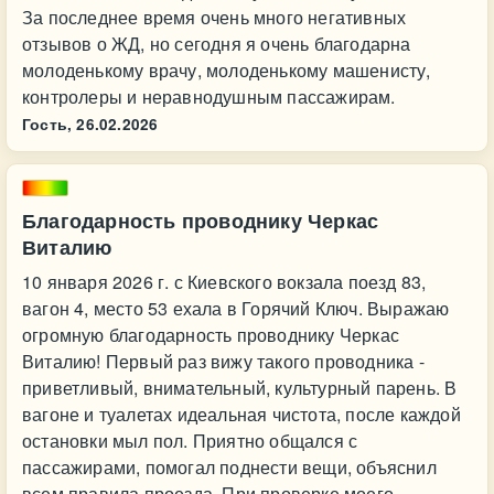
За последнее время очень много негативных
отзывов о ЖД, но сегодня я очень благодарна
молоденькому врачу, молоденькому машенисту,
контролеры и неравнодушным пассажирам.
Гость,
26.02.2026
Благодарность проводнику Черкас
Виталию
10 января 2026 г. с Киевского вокзала поезд 83,
вагон 4, место 53 ехала в Горячий Ключ. Выражаю
огромную благодарность проводнику Черкас
Виталию! Первый раз вижу такого проводника -
приветливый, внимательный, культурный парень. В
вагоне и туалетах идеальная чистота, после каждой
остановки мыл пол. Приятно общался с
пассажирами, помогал поднести вещи, объяснил
всем правила проезда. При проверке моего