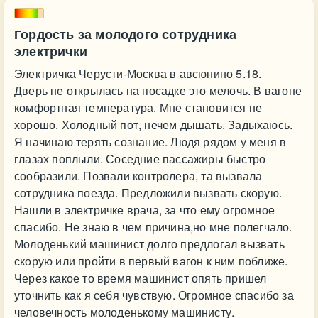
Гордость за молодого сотрудника
электрички
Электричка Черусти-Москва в авсюнино 5.18.
Дверь не открылась на посадке это мелочь. В вагоне
комфортная температура. Мне становится не
хорошо. Холодный пот, нечем дышать. Задыхаюсь.
Я начинаю терять сознание. Людя рядом у меня в
глазах поплыли. Соседние пассажиры быстро
сообразили. Позвали контролера, та вызвала
сотрудника поезда. Предложили вызвать скорую.
Нашли в электричке врача, за что ему огромное
спасибо. Не знаю в чем причина,но мне полегчало.
Молоденький машинист долго предлогал вызвать
скорую или пройти в первый вагон к ним поближе.
Через какое то время машинист опять пришел
уточнить как я себя чувствую. Огромное спасибо за
человечность молоденькому машинисту.