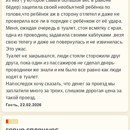
бёдер) зацепила своей необъятной ребёнка по
голове,что ребёнок аж в сторону отлетел и даже не
проверила все ли в порядке с ребёнком от её удара.
Меня, ожидая очередь в туалет, стоя всмятку с края,
одна из проводниц задавила своими каблуками ,везя
свою телегу и даже не повернулась и не извинилась.
Это ужас.
Туалет не закрывался, люди стояли сторожили друг
друга, пока один из пассажиров не сделал дверь-
проводники же знали и им было все равно как люди
ходят в туалет.
Напоследок хочу сказать, что денег за проезд мы
заплатили много за троих, слишком дорогая цена за
такой проезд.
Гость,
22.02.2026