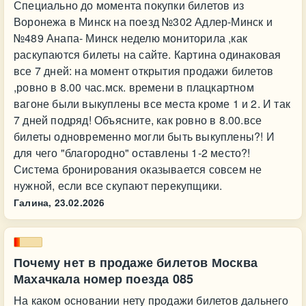
Специально до момента покупки билетов из
Воронежа в Минск на поезд №302 Адлер-Минск и
№489 Анапа- Минск неделю мониторила ,как
раскупаются билеты на сайте. Картина одинаковая
все 7 дней: на момент открытия продажи билетов
,ровно в 8.00 час.мск. времени в плацкартном
вагоне были выкуплены все места кроме 1 и 2. И так
7 дней подряд! Объясните, как ровно в 8.00.все
билеты одновременно могли быть выкуплены?! И
для чего "благородно" оставлены 1-2 место?!
Система бронирования оказывается совсем не
нужной, если все скупают перекупщики.
Галина,
23.02.2026
Почему нет в продаже билетов Москва
Махачкала номер поезда 085
На каком основании нету продажи билетов дальнего