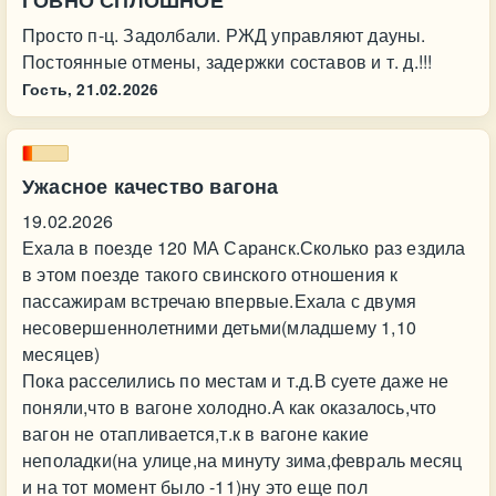
ГОВНО СПЛОШНОЕ
Просто п-ц. Задолбали. РЖД управляют дауны.
Постоянные отмены, задержки составов и т. д.!!!
Гость,
21.02.2026
Ужасное качество вагона
19.02.2026
Ехала в поезде 120 МА Саранск.Сколько раз ездила
в этом поезде такого свинского отношения к
пассажирам встречаю впервые.Ехала с двумя
несовершеннолетними детьми(младшему 1,10
месяцев)
Пока расселились по местам и т.д.В суете даже не
поняли,что в вагоне холодно.А как оказалось,что
вагон не отапливается,т.к в вагоне какие
неполадки(на улице,на минуту зима,февраль месяц
и на тот момент было -11)ну это еще пол