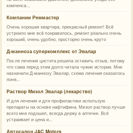
компенса...
Компании Реммастер
Очень хорошая квартира, прекрасный ремонт! Всë
устроило мне всë понравилось, ремонт реально очень
хороший, очень удобно, просторно очень круто
Д-манноза суперкомплекс от Эвалар
После лечения цистита решила оставить отзыв, потому
что сама перед этим долго читала чужие истории. Мне
назначили Д-маннозу Эвалар, схема лечения оказалось
поня...
Раствор Мизол Эвалар (лекарство)
И для лечения и для профилактики использую
препараты на основе нафтифина. Мизол раствор лучше
всего мне подошел, всегда держу в аптечке. Всё
устраивает и цена и...
Автосалон JAC Motors