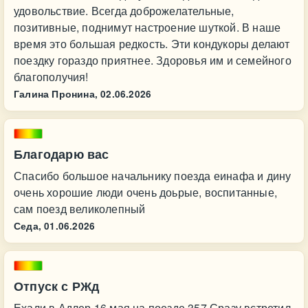
удовольствие. Всегда доброжелательные,
позитивные, поднимут настроение шуткой. В наше
время это большая редкость. Эти кондукоры делают
поездку гораздо приятнее. Здоровья им и семейного
благополучия!
Галина Пронина,
02.06.2026
Благодарю вас
Спасибо большое начальнику поезда еинафа и дину
очень хорошие люди очень доьрые, воспитанные,
сам поезд великолепный
Седа,
01.06.2026
Отпуск с РЖд
Ехали в Адлер 16 мая на поезде 357.Сразу встретил