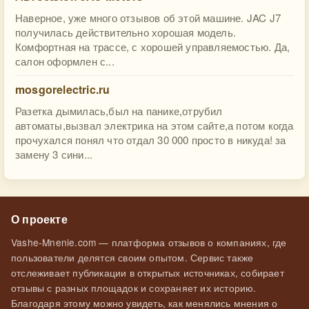
Наверное, уже много отзывов об этой машине. JAC J7
получилась действительно хорошая модель.
Комфортная на трассе, с хорошей управляемостью. Да,
салон оформлен с...
mosgorelectric.ru
Разетка дымилась,был на панике,отрубил
автоматы,вызвал электрика на этом сайте,а потом когда
прочухался понял что отдал 30 000 просто в никуда! за
замену 3 сини...
О проекте
Vashe-Mnenie.com — платформа отзывов о компаниях, где
пользователи делятся своим опытом. Сервис также
отслеживает публикации в открытых источниках, собирает
отзывы с разных площадок и сохраняет их историю.
Благодаря этому можно увидеть, как менялись мнения о