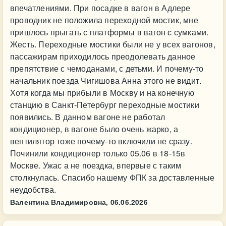
впечатлениями. При посадке в вагон в Адлере
проводник не положила переходной мостик, мне
пришлось прыгать с платформы в вагон с сумками.
Жесть. Переходные мостики были не у всех вагонов,
пассажирам приходилось преодолевать данное
препятствие с чемоданами, с детьми. И почему-то
начальник поезда Чигишова Анна этого не видит.
Хотя когда мы прибыли в Москву и на конечную
станцию в Санкт-Петербург переходные мостики
появились. В данном вагоне не работал
кондиционер, в вагоне было очень жарко, а
вентилятор тоже почему-то включили не сразу.
Починили кондиционер только 05.06 в 18-15в
Москве. Ужас а не поездка, впервые с таким
столкнулась. Спасибо нашему ФПК за доставленные
неудобства.
Валентина Владимировна,
06.06.2026