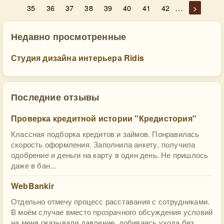
…
35
36
37
38
39
40
41
42
>
Недавно просмотренные
Студия дизайна интерьера Ridis
Последние отзывы
Проверка кредитной истории "Кредистория"
Классная подборка кредитов и займов. Понравилась
скорость оформления. Заполнила анкету, получила
одобрение и деньги на карту в один день. Не пришлось
даже в бан...
WebBankir
Отдельно отмечу процесс расставания с сотрудниками.
В моём случае вместо прозрачного обсуждения условий
на меня оказывали давление, добиваясь ухода без