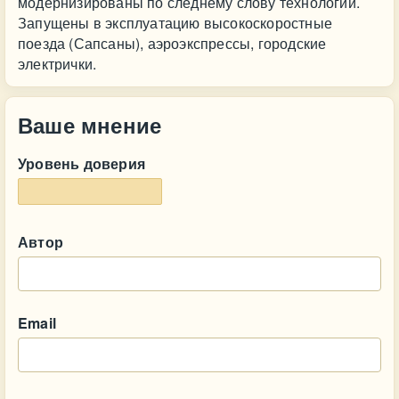
модернизированы по следнему слову технологий.
Запущены в эксплуатацию высокоскоростные
поезда (Сапсаны), аэроэкспрессы, городские
электрички.
Ваше мнение
Уровень доверия
Автор
Email