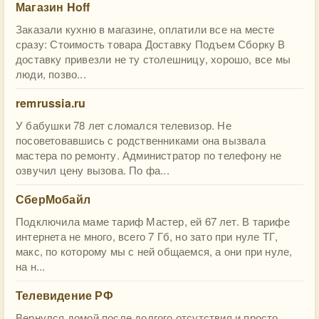
Магазин Hoff
Заказали кухню в магазине, оплатили все на месте
сразу: Стоимость товара Доставку Подъем Сборку В
доставку привезли не ту столешницу, хорошо, все мы
люди, позво...
remrussia.ru
У бабушки 78 лет сломался телевизор. Не
посоветовавшись с родственниками она вызвала
мастера по ремонту. Администратор по телефону не
озвучил цену вызова. По фа...
СберМобайл
Подключила маме тариф Мастер, ей 67 лет. В тарифе
интернета не много, всего 7 Гб, но зато при нуле ТГ,
макс, по которому мы с ней общаемся, а они при нуле,
на н...
Телевидение РФ
Вернулся домой после долгого отсутствия и просто