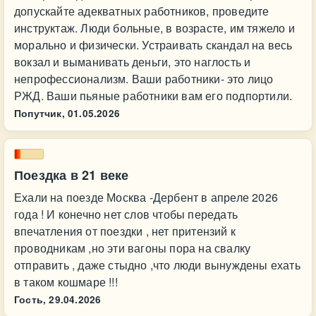
допускайте адекватных работников, проведите
инструктаж. Люди больные, в возрасте, им тяжело и
морально и физически. Устраивать скандал на весь
вокзал и выманивать деньги, это наглость и
непрофессионализм. Ваши работники- это лицо
РЖД. Ваши пьяные работники вам его подпортили.
Попутчик,
01.05.2026
Поездка в 21 веке
Ехали на поезде Москва -Дербент в апреле 2026
года ! И конечно нет слов чтобы передать
впечатления от поездки , нет притензий к
проводникам ,но эти вагоны пора на свалку
отправить , даже стыдно ,что люди вынуждены ехать
в таком кошмаре !!!
Гость,
29.04.2026