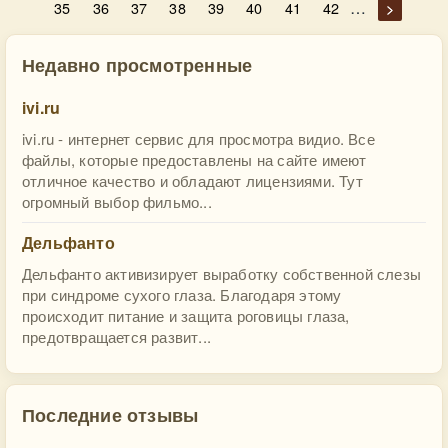
…
35
36
37
38
39
40
41
42
>
Недавно просмотренные
ivi.ru
ivi.ru - интернет сервис для просмотра видио. Все
файлы, которые предоставлены на сайте имеют
отличное качество и обладают лицензиями. Тут
огромный выбор фильмо...
Дельфанто
Дельфанто активизирует выработку собственной слезы
при синдроме сухого глаза. Благодаря этому
происходит питание и защита роговицы глаза,
предотвращается развит...
Последние отзывы