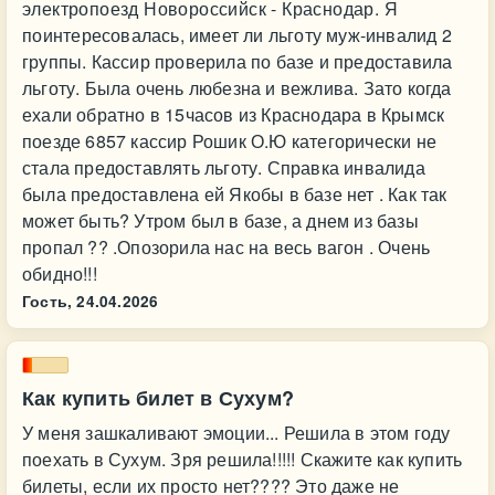
электропоезд Новороссийск - Краснодар. Я
поинтересовалась, имеет ли льготу муж-инвалид 2
группы. Кассир проверила по базе и предоставила
льготу. Была очень любезна и вежлива. Зато когда
ехали обратно в 15часов из Краснодара в Крымск
поезде 6857 кассир Рошик О.Ю категорически не
стала предоставлять льготу. Справка инвалида
была предоставлена ей Якобы в базе нет . Как так
может быть? Утром был в базе, а днем из базы
пропал ?? .Опозорила нас на весь вагон . Очень
обидно!!!
Гость,
24.04.2026
Как купить билет в Сухум?
У меня зашкаливают эмоции... Решила в этом году
поехать в Сухум. Зря решила!!!!! Скажите как купить
билеты, если их просто нет???? Это даже не