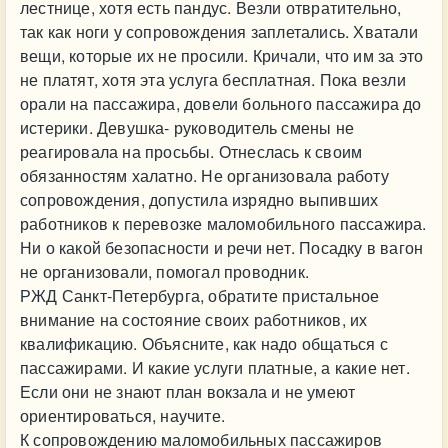
лестнице, хотя есть пандус. Везли отвратительно,
так как ноги у сопровождения заплетались. Хватали
вещи, которые их не просили. Кричали, что им за это
не платят, хотя эта услуга бесплатная. Пока везли
орали на пассажира, довели больного пассажира до
истерики. Девушка- руководитель смены не
реагировала на просьбы. Отнеслась к своим
обязанностям халатно. Не организовала работу
сопровождения, допустила изрядно выпивших
работников к перевозке маломобильного пассажира.
Ни о какой безопасности и речи нет. Посадку в вагон
не организовали, помогал проводник.
РЖД Санкт-Петербурга, обратите пристальное
внимание на состояние своих работников, их
квалификацию. Объясните, как надо общаться с
пассажирами. И какие услуги платные, а какие нет.
Если они не знают план вокзала и не умеют
ориентироваться, научите.
К сопровождению маломобильных пассажиров