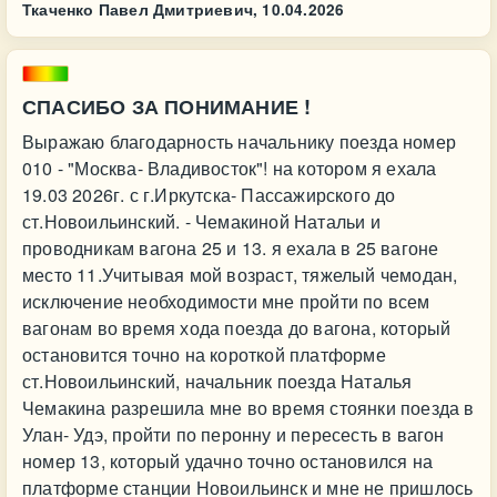
Ткаченко Павел Дмитриевич,
10.04.2026
СПАСИБО ЗА ПОНИМАНИЕ !
Выражаю благодарность начальнику поезда номер
010 - "Москва- Владивосток"! на котором я ехала
19.03 2026г. с г.Иркутска- Пассажирского до
ст.Новоильинский. - Чемакиной Натальи и
проводникам вагона 25 и 13. я ехала в 25 вагоне
место 11.Учитывая мой возраст, тяжелый чемодан,
исключение необходимости мне пройти по всем
вагонам во время хода поезда до вагона, который
остановится точно на короткой платформе
ст.Новоильинский, начальник поезда Наталья
Чемакина разрешила мне во время стоянки поезда в
Улан- Удэ, пройти по перонну и пересесть в вагон
номер 13, который удачно точно остановился на
платформе станции Новоильинск и мне не пришлось