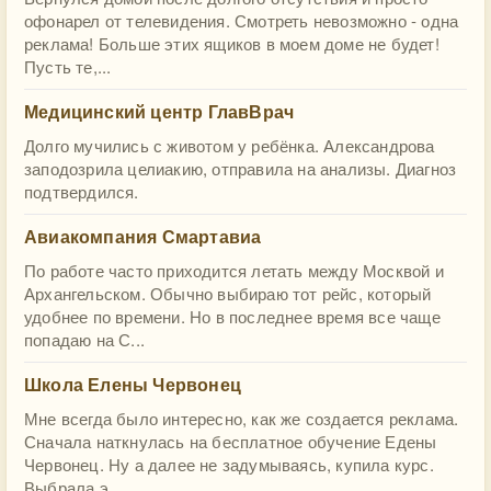
офонарел от телевидения. Смотреть невозможно - одна
реклама! Больше этих ящиков в моем доме не будет!
Пусть те,...
Медицинский центр ГлавВрач
Долго мучились с животом у ребёнка. Александрова
заподозрила целиакию, отправила на анализы. Диагноз
подтвердился.
Авиакомпания Смартавиа
По работе часто приходится летать между Москвой и
Архангельском. Обычно выбираю тот рейс, который
удобнее по времени. Но в последнее время все чаще
попадаю на С...
Школа Елены Червонец
Мне всегда было интересно, как же создается реклама.
Сначала наткнулась на бесплатное обучение Едены
Червонец. Ну а далее не задумываясь, купила курс.
Выбрала э...