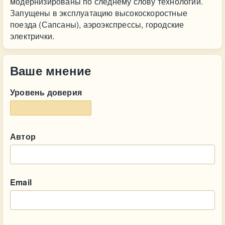
модернизированы по следнему слову технологий.
Запущены в эксплуатацию высокоскоростные
поезда (Сапсаны), аэроэкспрессы, городские
электрички.
Ваше мнение
Уровень доверия
Автор
Email