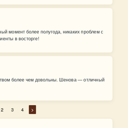
ный момент более полугода, никаких проблем с
иенты в восторге!
еством более чем довольны. Шенова — отличный
2
3
4
>