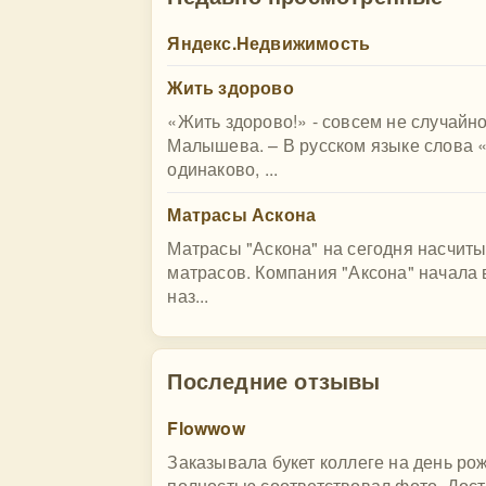
Яндекс.Недвижимость
Жить здорово
«Жить здорово!» - совсем не случайн
Малышева. – В русском языке слова 
одинаково, ...
Матрасы Аскона
Матрасы "Аскона" на сегодня насчит
матрасов. Компания "Аксона" начала 
наз...
Последние отзывы
Flowwow
Заказывала букет коллеге на день ро
полностью соответствовал фото. Дост