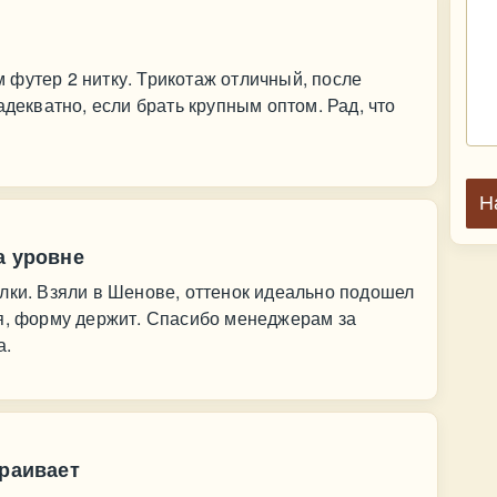
футер 2 нитку. Трикотаж отличный, после
адекватно, если брать крупным оптом. Рад, что
Н
а уровне
лки. Взяли в Шенове, оттенок идеально подошел
ая, форму держит. Спасибо менеджерам за
а.
траивает