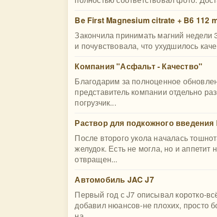
Be First Magnesium citrate + B6 112 
Закончила принимать магний недели 3
и почувствовала, что ухудшилось каче
Компания "Асфальт - Качество"
Благодарим за полноценное обновлен
представитель компании отдельно раз
погрузчик...
Раствор для подкожного введения
После второго укола началась тошнот
желудок. Есть не могла, но и аппетит 
отвращен...
Автомобиль JAC J7
Первый год с J7 описывал коротко-всё
добавил нюансов-не плохих, просто б
на...