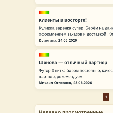
Клиенты в восторге!
Кулирка варенка супер. Берём на дан
оформлением заказов и доставкой. Кл
Кристина,
24.06.2026
Шенова — отличный партнер
Футер 3 нитка берем постоянно, кач
партнер, рекомендуем.
Михаил Оглезнев,
23.06.2026
1
Недавно просмотренные