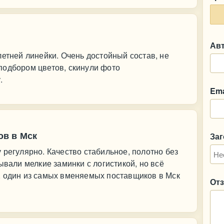
Ав
летней линейки. Очень достойный состав, не
подбором цветов, скинули фото
.
Ema
ов в Мск
За
 регулярно. Качество стабильное, полотно без
ывали мелкие заминки с логистикой, но всё
, один из самых вменяемых поставщиков в Мск
От