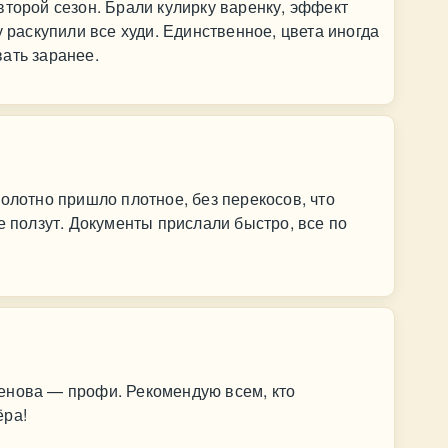
второй сезон. Брали кулирку варенку, эффект
у раскупили все худи. Единственное, цвета иногда
ать заранее.
Полотно пришло плотное, без перекосов, что
е ползут. Документы прислали быстро, все по
.
енова — профи. Рекомендую всем, кто
ёра!