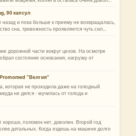
mg, 90 капсул
 назад и пока больше к приему не возвращалась,
ство сна, тревожность проявляется чуть сил...
ие дорожной части вокруг цехов. На осмотре
обрал состояние основания, нагрузку от
 Promomed "Велгия"
а, которая не проходила даже на голодный
никуда не делся - мучилась от голода и
 хорошо, поломок нет, доволен. Второй год
олее детальных. Когда ездишь на машине долго