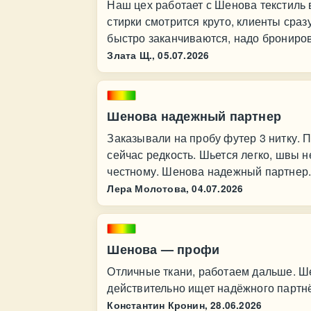
Наш цех работает с Шенова текстиль 
стирки смотрится круто, клиенты сраз
быстро заканчиваются, надо брониров
Злата Щ.,
05.07.2026
Шенова надежный партнер
Заказывали на пробу футер 3 нитку. 
сейчас редкость. Шьется легко, швы н
честному. Шенова надежный партнер
Лера Молотова,
04.07.2026
Шенова — профи
Отличные ткани, работаем дальше. Ш
действительно ищет надёжного партн
Константин Кронин,
28.06.2026