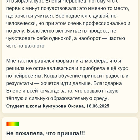
Я выбрала курс Елены Червонец, потому что с
первых минут почувствовала: это именно то место,
где хочется учиться. Всё подаётся с душой, по-
человечески, но при этом очень профессионально и
по делу. Было легко включиться в процесс, не
чувствовать себя одинокой, а наоборот — частью
чего-то важного.
Мне так понравился формат и атмосфера, что я
решила не останавливаться и приобрела ещё курс
по нейросетям. Когда обучение приносит радость и
результаты — хочется идти дальше. Благодарна
Елене и всей команде за то, что создают такую
тёплую и сильную образовательную среду.
Студент школы Кунгурова Оксана,
18.06.2025
Не пожалела, что пришла!!!