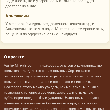
надежность, но и уверенность в том, что все будет
доставлено в иде...
Альфаксим
У меня срк (синдром раздраженного кишечника) , и
Альфаксим это то что надо. Мне есть с чем сравнивать,
по цене и по эффективности он лидирует
О проекте
Vashe-Mnenie.com — платформа отзывов о компаниях, где
пользователи делятся своим опытом. Сервис также
отслеживает публикации в открытых источниках, собирает
отзывы с разных площадок и сохраняет их историю.
Благодаря этому можно увидеть, как менялись мнения о
компании с течением времени, даже если отдельные
публикации позднее были удалены. Наша цель — помочь
пользователям получить более полное представление о
репутации компании и принимать решения с учётом разных