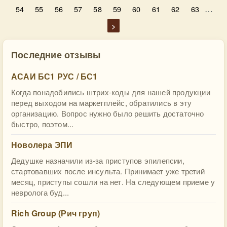
…
54
55
56
57
58
59
60
61
62
63
>
Последние отзывы
АСАИ БС1 РУС / БС1
Когда понадобились штрих-коды для нашей продукции
перед выходом на маркетплейс, обратились в эту
организацию. Вопрос нужно было решить достаточно
быстро, поэтом...
Новолера ЭПИ
Дедушке назначили из-за приступов эпилепсии,
стартовавших после инсульта. Принимает уже третий
месяц, приступы сошли на нет. На следующем приеме у
невролога буд...
Rich Group (Рич груп)