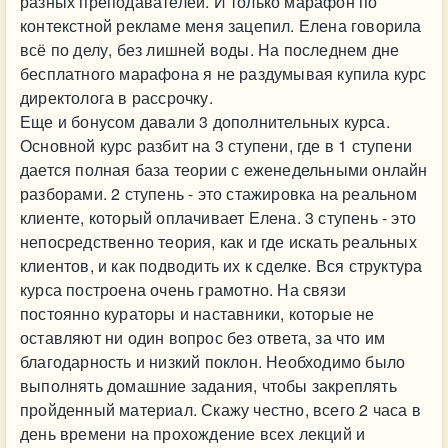
разных преподавателей. И только марафон по
контекстной рекламе меня зацепил. Елена говорила
всё по делу, без лишней воды. На последнем дне
бесплатного марафона я не раздумывая купила курс
директолога в рассрочку.
Еще и бонусом давали 3 дополнительных курса.
Основной курс разбит на 3 ступени, где в 1 ступени
дается полная база теории с еженедельными онлайн
разборами. 2 ступень - это стажировка на реальном
клиенте, который оплачивает Елена. 3 ступень - это
непосредственно теория, как и где искать реальных
клиентов, и как подводить их к сделке. Вся структура
курса построена очень грамотно. На связи
постоянно кураторы и наставники, которые не
оставляют ни один вопрос без ответа, за что им
благодарность и низкий поклон. Необходимо было
выполнять домашние задания, чтобы закреплять
пройденный материал. Скажу честно, всего 2 часа в
день времени на прохождение всех лекций и