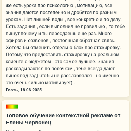
же есть уроки про психологию , мотивацию, все
знания даются постепенно и дробятся по разным
урокам. Нет лишней воды , все конкретно и по делу.
Есть задания , если выполнил не правильно , то тебе
пишут почему и ты пересдаешь еще раз. Много
эфиров и созвонов , постоянная обратная связь.
Хотела бы отменить отдельно блок про стажировку.
Потому что предоставить стажировку на реальном
клиенте с бюджетом - это самое лучшее. Знания
раскладываются по полочкам , тебе всегда дают
пинок под зад( чтобы не расслаблялся - но именно
это очень сильно мотивирует) .
Гость,
18.06.2025
Топовое обучение контекстной рекламе от
Елены Червонец