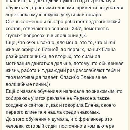
практика, за две недели нужно создать рекламу и
обучить ее, простыми словами, привести покупателя
через рекламу к покупке услуги или товара.
Очень слаженно и быстро работает педагогический
состав, отвечают на вопросы 24/7, помогают в
"тупых" вопросах, в выполнении ДЗ.
Еще, что очень важно, для меня, это то, что были
живые эфиры с Еленой, во первых, на них Елена
разбирает ошибки, во вторых, это сильная
мотивация двигаться дальше, потому что обыденная
жизнь, работа и т.д.каждый раз расслабляют тебя и
твоя мотивация падает. Спасибо Елене за её
волшебные пинки.))
Ещё с начала обучения я написала по знакомым,что
собираюсь учится рекламе на Яндексе а также
созданию сайтов, и, как и говорила Елена, своего
первого клиента я нашла среди знакомых.
До этого обучения,я думала, что фрилансер это
человек, который сидит постоянно в компьютере