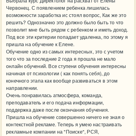
Выбрала курс Директолог на расхват от Елены
Червонец. С появлением ребенка лишилась
возможности заработка ис стоял вопрос, Как же это
решить? Однозначно это должно было быть то что
позволит мне быть рядом с ребенком и иметь доход.
Под все эти критерии попадает удаленка, по этому я
пришла на обучение к Елене.
Обучение одно из самых интересных, это с учетом
того что за последние 2 года я прошла не мало
онлайн обучений. Все ступени обучения интересны
начиная от психологии ( как понять себя), до
конечного этапа как вообще развиваться в этом
направлении.
Очень понравилась атмосфера, команда,
преподаватель и его подача информации,
поддержка даже после окончания обучения.
Пришла на обучение совершенно ничего не зная о
контекстной рекламе. Теперь я умею настраивать
рекламные компании на "Поиске", РСЯ,