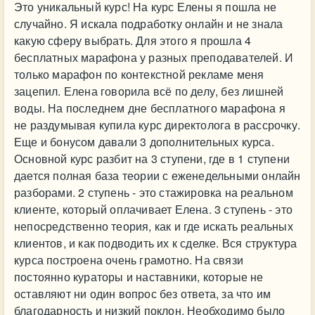
Это уникальный курс! На курс Елены я пошла не
случайно. Я искала подработку онлайн и не знала
какую сферу выбрать. Для этого я прошла 4
бесплатных марафона у разных преподавателей. И
только марафон по контекстной рекламе меня
зацепил. Елена говорила всё по делу, без лишней
воды. На последнем дне бесплатного марафона я
не раздумывая купила курс директолога в рассрочку.
Еще и бонусом давали 3 дополнительных курса.
Основной курс разбит на 3 ступени, где в 1 ступени
дается полная база теории с еженедельными онлайн
разборами. 2 ступень - это стажировка на реальном
клиенте, который оплачивает Елена. 3 ступень - это
непосредственно теория, как и где искать реальных
клиентов, и как подводить их к сделке. Вся структура
курса построена очень грамотно. На связи
постоянно кураторы и наставники, которые не
оставляют ни один вопрос без ответа, за что им
благодарность и низкий поклон. Необходимо было