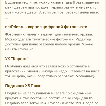
Водитель (если так можно назвать) два!!! раза защемил
меня дверью при посадке, первый раз чуть не уехал с
моей ногой в двери. А если был бы ребенок и/или никто
...
netPrint.ru - сервис цифровой фотопечати
Фотокниги отличный вариант для семейного архива.
Можно сделать тематические фотокниги. Редактор
доступен для пользователей любого уровня. Можно
менять стили, ко...
УК "Корвет"
Особенно нравится что заявки можно оставлять в
приложении, звонить никуда не надо. Отвечают на них в
тот же день, очень оперативно работают. Молодцы💪
Подписка Х5 Пакет
Подписан на пару каналов в Телеге со скидками на
продукты, там постоянно постят новые коды для Х5.
Недавно ввел такой на 49 рублей вместо 199. Вроде по