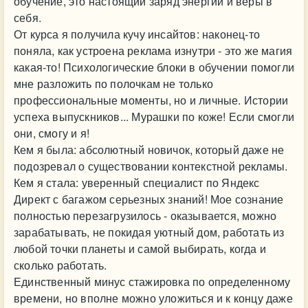
обучение, это настоящий заряд энергии и веры в
себя.
От курса я получила кучу инсайтов: наконец-то
поняла, как устроена реклама изнутри - это же магия
какая-то! Психологические блоки в обучении помогли
мне разложить по полочкам не только
профессиональные моменты, но и личные. Истории
успеха выпускников... Мурашки по коже! Если смогли
они, смогу и я!
Кем я была: абсолютный новичок, который даже не
подозревал о существовании контекстной рекламы.
Кем я стала: уверенный специалист по Яндекс
Директ с багажом серьезных знаний! Мое сознание
полностью перезагрузилось - оказывается, можно
зарабатывать, не покидая уютный дом, работать из
любой точки планеты и самой выбирать, когда и
сколько работать.
Единственный минус стажировка по определенному
времени, но вполне можно уложиться и к концу даже