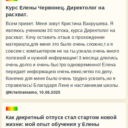
Курс Елены Червонец. Директолог на
расхват.
Всем привет. Меня зовут Кристина Вахрушева. Я
являюсь учеником 30 потока, курса Директолог на
расхват. Хочу оставить отзыв о прохождении
материала,для меня это было очень сложно,т.к я
совсем с компьютером не на ты,узнала очень много
полезной и нужной информации! 3 месяца длились
очень долго и очень быстро одновременно! Елена
передает информацию очень емко,четко по делу.
Конечно для меня было очень трудно усвоить,но я
справилась! Благодаря Лене и наставникам школы.
@Kristinateamo,
10.06.2025
Как декретный отпуск стал стартом новой
жизни: мой опыт обучения у Елены