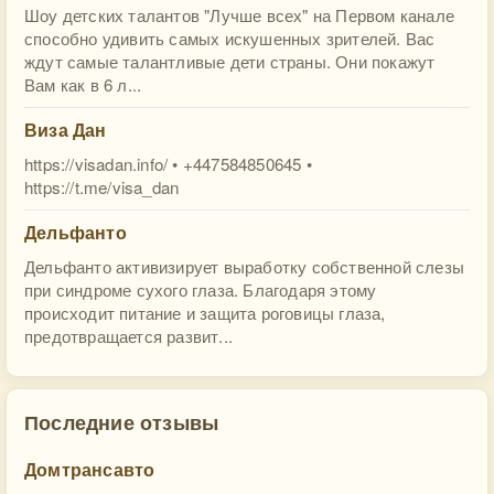
Шоу детских талантов "Лучше всех" на Первом канале
способно удивить самых искушенных зрителей. Вас
ждут самые талантливые дети страны. Они покажут
Вам как в 6 л...
Виза Дан
https://visadan.info/ • +447584850645 •
https://t.me/visa_dan
Дельфанто
Дельфанто активизирует выработку собственной слезы
при синдроме сухого глаза. Благодаря этому
происходит питание и защита роговицы глаза,
предотвращается развит...
Последние отзывы
Домтрансавто