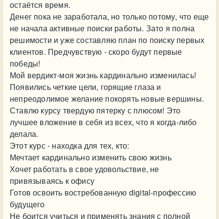
остаётся время.
Денег пока не заработала, но только потому, что еще
не начала активные поиски работы. Зато я полна
решимости и уже составляю план по поиску первых
клиентов. Предчувствую - скоро будут первые
победы!
Мой вердикт-моя жизнь кардинально изменилась!
Появились четкие цели, горящие глаза и
непреодолимое желание покорять новые вершины.
Ставлю курсу твердую пятерку с плюсом! Это
лучшее вложение в себя из всех, что я когда-либо
делала.
Этот курс - находка для тех, кто:
Мечтает кардинально изменить свою жизнь
Хочет работать в свое удовольствие, не
привязываясь к офису
Готов освоить востребованную digital-профессию
будущего
Не боится учиться и применять знания с полной