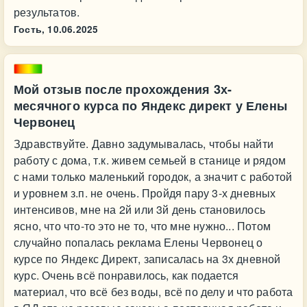
результатов.
Гость,
10.06.2025
Мой отзыв после прохождения 3х-
месячного курса по Яндекс директ у Елены
Червонец
Здравствуйте. Давно задумывалась, чтобы найти
работу с дома, т.к. живем семьей в станице и рядом
с нами только маленький городок, а значит с работой
и уровнем з.п. не очень. Пройдя пару 3-х дневных
интенсивов, мне на 2й или 3й день становилось
ясно, что что-то это не то, что мне нужно... Потом
случайно попалась реклама Елены Червонец о
курсе по Яндекс Директ, записалась на 3х дневной
курс. Очень всё понравилось, как подается
материал, что всё без воды, всё по делу и что работа