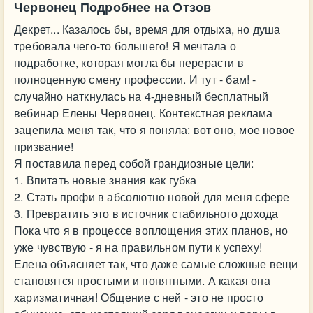
Червонец Подробнее на Отзов
Декрет... Казалось бы, время для отдыха, но душа
требовала чего-то большего! Я мечтала о
подработке, которая могла бы перерасти в
полноценную смену профессии. И тут - бам! -
случайно наткнулась на 4-дневный бесплатный
вебинар Елены Червонец. Контекстная реклама
зацепила меня так, что я поняла: вот оно, мое новое
призвание!
Я поставила перед собой грандиозные цели:
1. Впитать новые знания как губка
2. Стать профи в абсолютно новой для меня сфере
3. Превратить это в источник стабильного дохода
Пока что я в процессе воплощения этих планов, но
уже чувствую - я на правильном пути к успеху!
Елена объясняет так, что даже самые сложные вещи
становятся простыми и понятными. А какая она
харизматичная! Общение с ней - это не просто