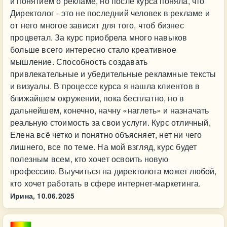
и понятием о рекламе, но после курса поняла, что
Директолог - это не последний человек в рекламе и
от него многое зависит для того, чтоб бизнес
процветал. За курс приобрела много навыков
больше всего интересно стало креативное
мышление. Способность создавать
привлекательные и убедительные рекламные тексты
и визуалы. В процессе курса я нашла клиентов в
ближайшем окружении, пока бесплатно, но в
дальнейшем, конечно, начну «наглеть» и назначать
реальную стоимость за свои услуги. Курс отличный,
Елена всё четко и понятно объясняет, нет ни чего
лишнего, все по теме. На мой взгляд, курс будет
полезным всем, кто хочет освоить новую
профессию. Выучиться на директолога может любой,
кто хочет работать в сфере интернет-маркетинга.
Ирина,
10.06.2025