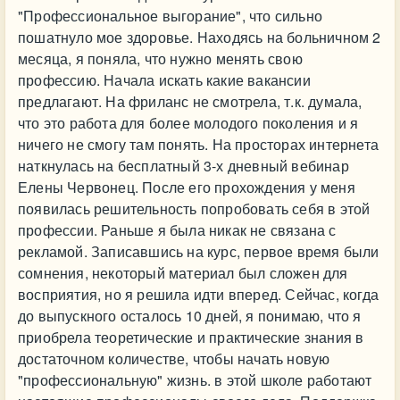
"Профессиональное выгорание", что сильно
пошатнуло мое здоровье. Находясь на больничном 2
месяца, я поняла, что нужно менять свою
профессию. Начала искать какие вакансии
предлагают. На фриланс не смотрела, т.к. думала,
что это работа для более молодого поколения и я
ничего не смогу там понять. На просторах интернета
наткнулась на бесплатный 3-х дневный вебинар
Елены Червонец. После его прохождения у меня
появилась решительность попробовать себя в этой
профессии. Раньше я была никак не связана с
рекламой. Записавшись на курс, первое время были
сомнения, некоторый материал был сложен для
восприятия, но я решила идти вперед. Сейчас, когда
до выпускного осталось 10 дней, я понимаю, что я
приобрела теоретические и практические знания в
достаточном количестве, чтобы начать новую
"профессиональную" жизнь. в этой школе работают