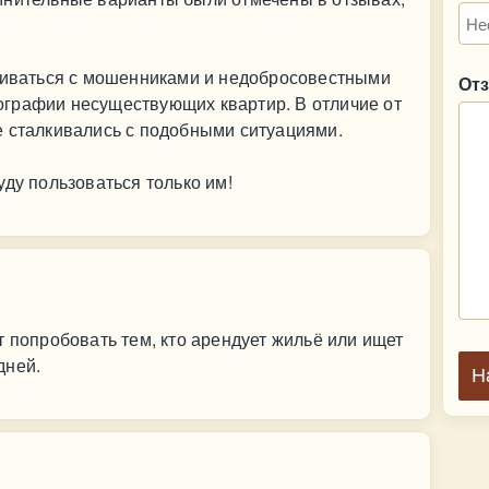
лкиваться с мошенниками и недобросовестными
От
графии несуществующих квартир. В отличие от
е сталкивались с подобными ситуациями.
уду пользоваться только им!
т попробовать тем, кто арендует жильё или ищет
дней.
Н