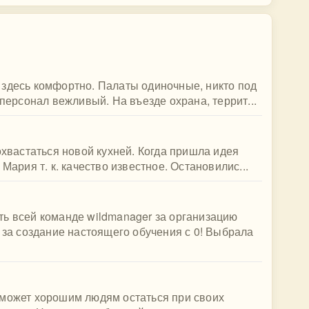
 здесь комфортно. Палаты одиночные, никто под
 персонал вежливый. На въезде охрана, террит...
охвастаться новой кухней. Когда пришла идея
Мария т. к. качество известное. Остановилис...
ть всей команде wildmanager за организацию
, за создание настоящего обучения с 0! Выбрала
оможет хорошим людям остаться при своих