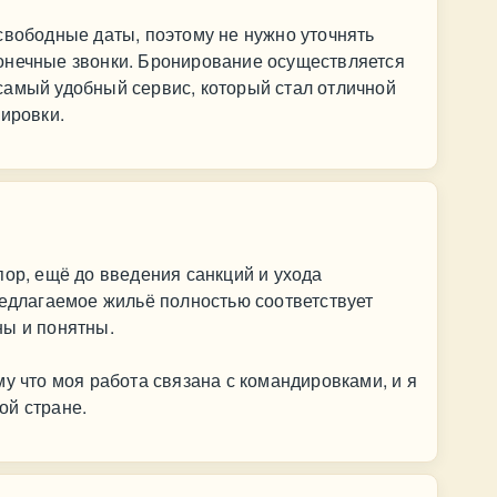
свободные даты, поэтому не нужно уточнять
онечные звонки. Бронирование осуществляется
самый удобный сервис, который стал отличной
кировки.
пор, ещё до введения санкций и ухода
редлагаемое жильё полностью соответствует
ны и понятны.
му что моя работа связана с командировками, и я
ой стране.