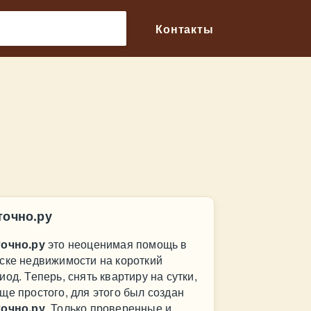
🔎
Контакты
точно.ру
очно.ру
это неоценимая помощь в
ске недвижимости на короткий
иод. Теперь, снять квартиру на сутки,
ще простого, для этого был создан
очно.ру
. Только проверенные и