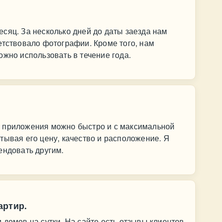
сяц. За несколько дней до даты заезда нам
етствовало фотографии. Кроме того, нам
ожно использовать в течение года.
 приложения можно быстро и с максимальной
тывая его цену, качество и расположение. Я
ендовать другим.
артир.
 домов на сутки. На сайте есть отзывы клиентов