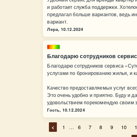
и работает служба поддержки. Хотело
предлагал больше вариантов, ведь и
вариант.
Лера,
10.12.2024
Благодарю сотрудников сервис
Благодарю сотрудников сервиса «Суто
услугами по бронированию жилья, и к
Качество предоставляемых услуг все
Это очень удобно и приятно. Буду и д
удовольствием порекомендую своим 
Гость,
10.12.2024
<
1
…
6
7
8
9
10