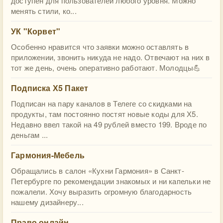
доступен для пользователей любого уровня. Можно
менять стили, ко...
УК "Корвет"
Особенно нравится что заявки можно оставлять в
приложении, звонить никуда не надо. Отвечают на них в
тот же день, очень оперативно работают. Молодцы💪
Подписка Х5 Пакет
Подписан на пару каналов в Телеге со скидками на
продукты, там постоянно постят новые коды для Х5.
Недавно ввел такой на 49 рублей вместо 199. Вроде по
деньгам ...
Гармония-Мебель
Обращались в салон «Кухни Гармония» в Санкт-
Петербурге по рекомендации знакомых и ни капельки не
пожалели. Хочу выразить огромную благодарность
нашему дизайнеру...
Право онлайн