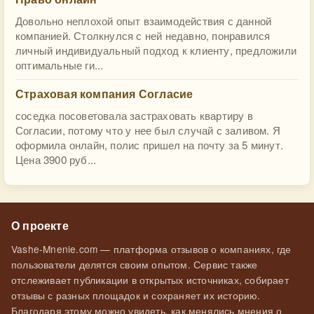
Довольно неплохой опыт взаимодействия с данной
компанией. Столкнулся с ней недавно, понравился
личный индивидуальный подход к клиенту, предложили
оптимальные ги...
Страховая компания Согласие
соседка посоветовала застраховать квартиру в
Согласии, потому что у нее был случай с заливом. Я
оформила онлайн, полис пришел на почту за 5 минут.
Цена 3900 руб...
О проекте
Vashe-Mnenie.com — платформа отзывов о компаниях, где
пользователи делятся своим опытом. Сервис также
отслеживает публикации в открытых источниках, собирает
отзывы с разных площадок и сохраняет их историю.
Благодаря этому можно увидеть, как менялись мнения о