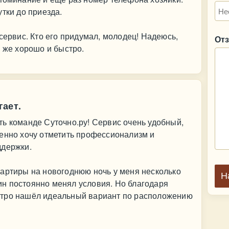
тки до приезда.
сервис. Кто его придумал, молодец! Надеюсь,
От
к же хорошо и быстро.
гает.
ь команде Суточно.ру! Сервис очень удобный,
бенно хочу отметить профессионализм и
ддержки.
вартиры на новогоднюю ночь у меня несколько
Н
зяин постоянно менял условия. Но благодаря
стро нашёл идеальный вариант по расположению