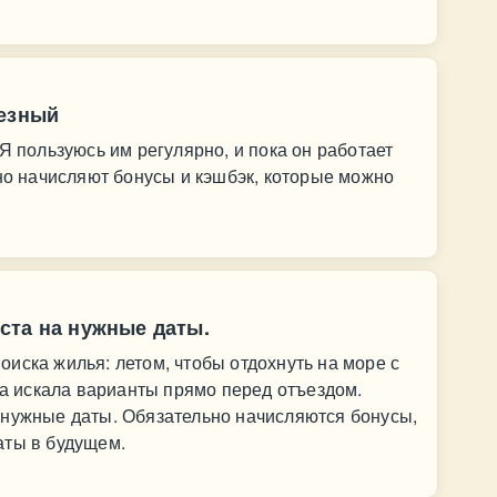
лезный
Я пользуюсь им регулярно, и пока он работает
рно начисляют бонусы и кэшбэк, которые можно
ста на нужные даты.
иска жилья: летом, чтобы отдохнуть на море с
аза искала варианты прямо перед отъездом.
 нужные даты. Обязательно начисляются бонусы,
аты в будущем.