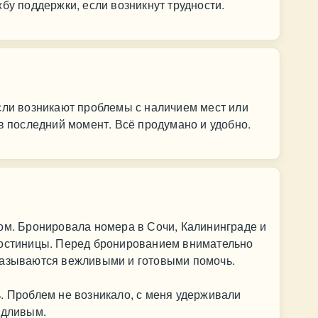
бу поддержки, если возникнут трудности.
сли возникают проблемы с наличием мест или
 в последний момент. Всё продумано и удобно.
ом. Бронировала номера в Сочи, Калининграде и
гостиницы. Перед бронированием внимательно
казываются вежливыми и готовыми помочь.
. Проблем не возникало, с меня удерживали
едливым.