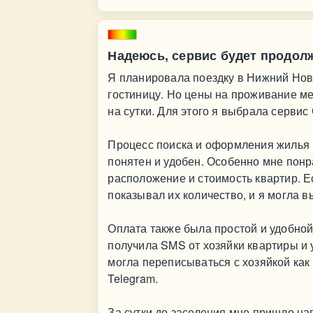
Надеюсь, сервис будет продолж
Я планировала поездку в Нижний Нов
гостиницу. Но цены на проживание м
на сутки. Для этого я выбрала сервис
Процесс поиска и оформления жилья 
понятен и удобен. Особенно мне понр
расположение и стоимость квартир. Е
показывал их количество, и я могла 
Оплата также была простой и удобной
получила SMS от хозяйки квартиры и 
могла переписываться с хозяйкой как 
Telegram.
За сутки до заселения мне пришло на