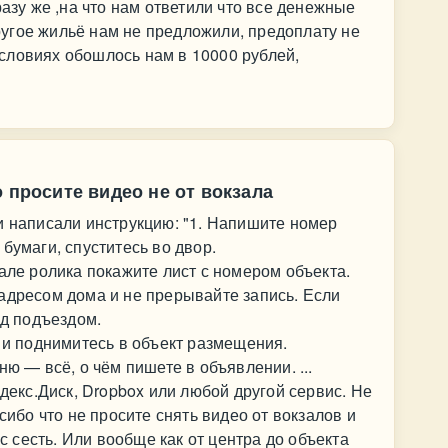
разу же ,на что нам ответили что все денежные
угое жильё нам не предложили, предоплату не
словиях обошлось нам в 10000 рублей,
 просите видео не от вокзала
и написали инструкцию: "1. Напишите номер
бумаги, спуститесь во двор.
але ролика покажите лист с номером объекта.
адресом дома и не прерывайте запись. Если
ед подъездом.
м и поднимитесь в объект размещения.
ню — всё, о чём пишете в объявлении. ...
ндекс.Диск, Dropbox или любой другой сервис. Не
сибо что не просите снять видео от вокзалов и
ус сесть. Или вообще как от центра до объекта