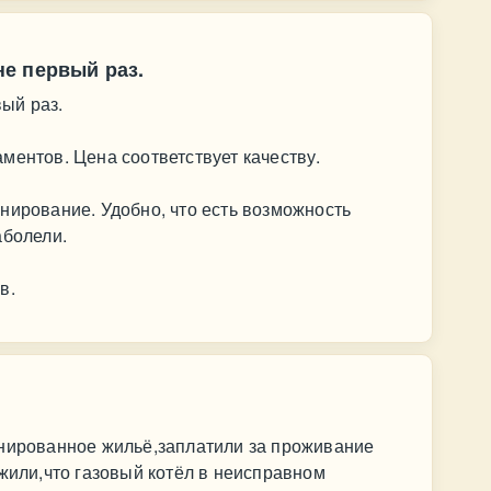
е первый раз.
ый раз.
ментов. Цена соответствует качеству.
нирование. Удобно, что есть возможность
аболели.
в.
онированное жильё,заплатили за проживание
ужили,что газовый котёл в неисправном