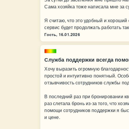
Сама хозяйка тоже написала мне за су
Я считаю, что это удобный и хороший 
сервис будет продолжать работать та
Гость,
16.01.2026
Служба поддержки всегда помо
Хочу выразить огромную благодарност
простой и интуитивно понятный. Осо
отзывчивость сотрудников службы по
В последний раз при бронировании к
раз слетала бронь из-за того, что хо
помощи сотрудников поддержки я бы
и цене.