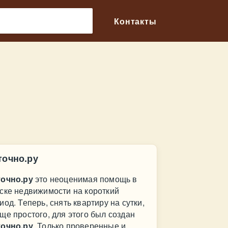
🔎
Контакты
точно.ру
очно.ру
это неоценимая помощь в
ске недвижимости на короткий
иод. Теперь, снять квартиру на сутки,
ще простого, для этого был создан
очно.ру
. Только проверенные и