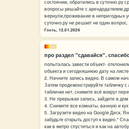
состоянии, обратились в суточно.ру с
вопросы решайте с арендодателем,др
вернули,проживание в непригодных у
суточно.ру не решает не один вопрос.
Гость,
12.01.2026
про раздел "сдавайся". спасибо
попыталась завести объект- отклонил
объекта и сегодняшнюю дату на листе 
2. Начните запись видео. В самом нач
Затем продемонстрируйте табличку с 
таблички нет, снимите всё вокруг пер
3. Не прерывая запись, зайдите в до
4. Снимите все комнаты, ванную и кух
5. Загрузите видео на Google Диск, Я
забудьте открыть доступ к видео." Спа
как в метро спуститься и как на автоб