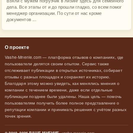
Взяли с мужем погрузчик в лизинг здесь для семейного
дела. Все этапы от и до прошли гладко, со всем помог
менеджер организации. По сути от нас кроме
документов ...
О проекте
Vashe-Mnenie.com — платформа отзывов о компаниях, где
пользователи делятся своим опытом. Сервис также
отслеживает публикации в открытых источниках, собирает
отзывы с разных площадок и сохраняет их историю.
Благодаря этому можно увидеть, как менялись мнения о
компании с течением времени, даже если отдельные
публикации позднее были удалены. Наша цель — помочь
пользователям получить более полное представление о
репутации компании и принимать решения с учётом разных
точек зрения.
vashe-mnenie.com