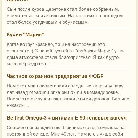
Сын после курса Церетона стал более собранным,
внимательным и активным. На занятиях с логопедом
стал более усидчивым и обучаемым.
Кухни "Мария"
Когда вокруг красиво, то и на настроении это
отражается) С новой кухней от "фабрики Мария" у нас
дома атмосфера стала благоприятная. Я как будто
меньше раздража...
Частное охранное предприятие ФОБР
Нам этот чоп посоветовали соседи, их квартиру пару
лет назад ограбили опка они были в командировке.
После этого случая заключили с ними договор. Больше
никаких ...
Be first Omega-3 + витамин Е 90 гелевых капсул
Спасибо производителю. Принимаю этот комплекс на
постоянной основе. Мне 49 лет. Намного лучше себя