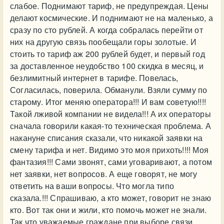
слабое. Поднимают тариф, не предупреждая. Цены
делают космические. И поднимают не на маленько, а
сразу по сто рублей. А когда собралась перейти от
них на другую связь пообещали горы золотые. И
стоить то тариф аж 200 рублей будет, и первый год
за доставленное неудобство 100 скидка в месяц, и
безлимитный интернет в тарифе. Повелась,
Согласилась, поверила. Обманули. Взяли сумму по
старому. Итог меняю оператора!!! И вам советую!!!!
Такой лживой компании не видела!!! А их операторы
сначала говорили какая-то техническая проблема. А
накануне списания сказали, что никакой заявки на
смену тарифа и нет. Видимо это моя прихоть!!!! Моя
фантазия!!! Сами звонят, сами уговаривают, а потом
нет заявки, нет вопросов. А еще говорят, не могу
ответить на ваши вопросы. Что могла типо
сказала.!!! Спрашиваю, а кто может, говорит не знаю
кто. Вот так они и жили, кто помочь может не знали.
Так что уважаемые граждане при выборе связи