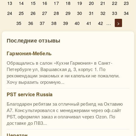
13
14
15
16
17
18
19
20
21
22
23
24
25
26
27
28
29
30
31
32
33
34
…
35
36
37
38
39
40
41
42
>
Последние отзывы
Гармония-Мебель
Обращались в салон «Кухни Гармония» в Санкт-
Петербурге ул, Варшавская д, 3, корпус 1. По
рекомендации знакомых и ни капельки не пожалели.
Хочу выразить огромную...
PST service Russia
Благодарен ребятам за отличный ребилд на Октавию
А7. Консультировался с менеджерами через оф.сайт
PST, оформлял заказ и оплачивал через Ozon. По
доставке до ПВЗ...
Церетон