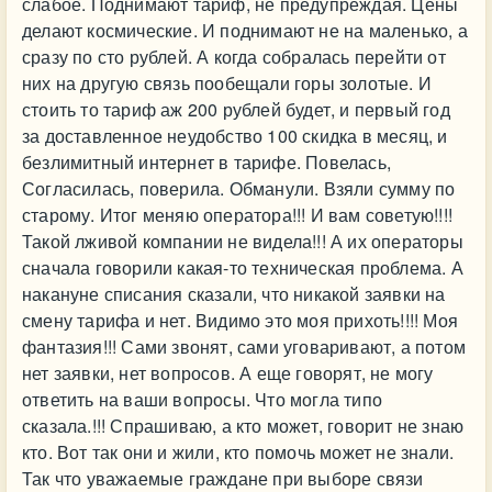
слабое. Поднимают тариф, не предупреждая. Цены
делают космические. И поднимают не на маленько, а
сразу по сто рублей. А когда собралась перейти от
них на другую связь пообещали горы золотые. И
стоить то тариф аж 200 рублей будет, и первый год
за доставленное неудобство 100 скидка в месяц, и
безлимитный интернет в тарифе. Повелась,
Согласилась, поверила. Обманули. Взяли сумму по
старому. Итог меняю оператора!!! И вам советую!!!!
Такой лживой компании не видела!!! А их операторы
сначала говорили какая-то техническая проблема. А
накануне списания сказали, что никакой заявки на
смену тарифа и нет. Видимо это моя прихоть!!!! Моя
фантазия!!! Сами звонят, сами уговаривают, а потом
нет заявки, нет вопросов. А еще говорят, не могу
ответить на ваши вопросы. Что могла типо
сказала.!!! Спрашиваю, а кто может, говорит не знаю
кто. Вот так они и жили, кто помочь может не знали.
Так что уважаемые граждане при выборе связи