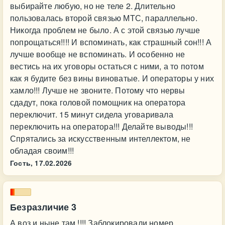
выбирайте любую, но не теле 2. Длительно
пользовалась второй связью МТС, параллельно.
Никогда проблем не было. А с этой связью лучше
попрощаться!!!! И вспоминать, как страшный сон!!! А
лучше вообще не вспоминать. И особенно не
вестись на их уговоры остаться с ними, а то потом
как я будите без вины виноватые. И операторы у них
хамло!!! Лучше не звоните. Потому что нервы
сдадут, пока головой помощник на оператора
переключит. 15 минут сидела уговаривала
переключить на оператора!!! Делайте выводы!!!
Спрятались за искусственным интеллектом, не
обладая своим!!!
Гость,
17.02.2026
Безразличие 3
А воз и ныне там !!!! Заблокировали номер