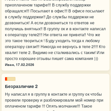
приоплаченом тарифе!!! В службу поддержки
обращался!!! Посылают в офис!!! В офисе посылают
в службу поддержки!! До службы поддержки не
дозвониться! А если дозвониться то ответов не
получишь внятных!! В группу ок и в контакте написал
к оператору теле2!!! Ни ответа ни привета!! Что же
это такое твориться ! Буду уходить тогда к любому
оператору связи!!! Никогда не вернусь в теле 2!!!! Кто
хвалит теле 2. Видимо не сталкивались с таким! Или
просто хорошие отзывы пишет сама компания )))
Иван,
17.02.2026
Безразличие 2
Ну написал я в группу в контакте и группу ок чтобы
провели проверку и разблокировали мой номер при
оплаченом тарифе !!! Опять молчание!!! Такое