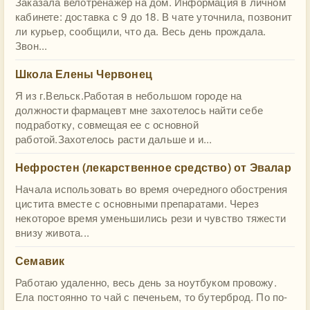
Заказала велотренажер на дом. Информация в личном
кабинете: доставка с 9 до 18. В чате уточнила, позвонит
ли курьер, сообщили, что да. Весь день прождала.
Звон...
Школа Елены Червонец
Я из г.Вельск.Работая в небольшом городе на
должности фармацевт мне захотелось найти себе
подработку, совмещая ее с основной
работой.Захотелось расти дальше и и...
Нефростен (лекарственное средство) от Эвалар
Начала использовать во время очередного обострения
цистита вместе с основными препаратами. Через
некоторое время уменьшились рези и чувство тяжести
внизу живота...
Семавик
Работаю удаленно, весь день за ноутбуком провожу.
Ела постоянно то чай с печеньем, то бутерброд. По по-