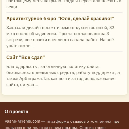
настоящему меня накрыло, когда я перестала влезать в
вещи...
​Архитектурное бюро "Юля, сделай красиво!"
Заказали дизайн-проект и ремонт кухни-гостиной, 32
м.кв после объединения. Проект согласовали за 3
встречи, все правки внесли до начала работ. На всё
ушло около...
Сайт "Все сдал"
Благодарность , за отличную политику сайта,
безопасность денежных средств, работу поддержки , а
также Арбитража.Так как почти за год использования
сайта, ситуац...
О проекте
Vashe-Mnenie.com — платформа отзывов о компаниях, где
пользователи делятся своим опытом. Сервис также