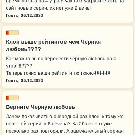
время показа на 4 утра!!! Как так! Загрузите хоть на
сайт новые серии, их нет уже 2 день!
Гость,
06.12.2023
Клон выше рейтингом чем Чёрная
любовь????
Как можно было перенести чёрную любовь на 4
утра!!!!????
Теперь точно ваши рейтинги тю тююю⬇️⬇️⬇️⬇️⬇️⬇️
Гость,
05.12.2023
Верните Черную любовь
Зачем показывать в очередной раз Клон, к тому же
не с 1-ой серии, в 8 вечера? За 20 лет его уже
несколько раз повторяли. А замечательный сериал