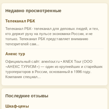
Недавно просмотренные
Телеканал РБК
Телеканал РБК- телеканал для деловых людей, и тех,
кто держит руку на пульсе экономики России, и не
только. Телеканал РБК представляет вниманию
телезрителей сам...
Анекс тур
Официальный сайт: anextour.ru • ANEX Tour (ООО
«АНЕКС ТУРИЗМ») — один из крупнейших и старейших
туроператоров в России, основанный в 1996 году.
Компания специал...
Последние отзывы
Шкаф-цены