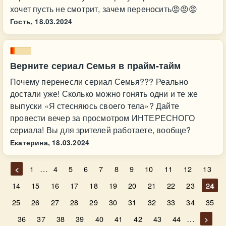
хочет пусть не смотрит, зачем переносить😡😡😡
Гость,
18.03.2024
Верните сериал Семья в прайм-тайм
Почему перенесли сериал Семья??? Реально
достали уже! Сколько можно гонять одни и те же
выпуски «Я стесняюсь своего тела»? Дайте
провести вечер за просмотром ИНТЕРЕСНОГО
сериала! Вы для зрителей работаете, вообще?
Екатерина,
18.03.2024
…
<
1
4
5
6
7
8
9
10
11
12
13
14
15
16
17
18
19
20
21
22
23
24
25
26
27
28
29
30
31
32
33
34
35
…
36
37
38
39
40
41
42
43
44
>