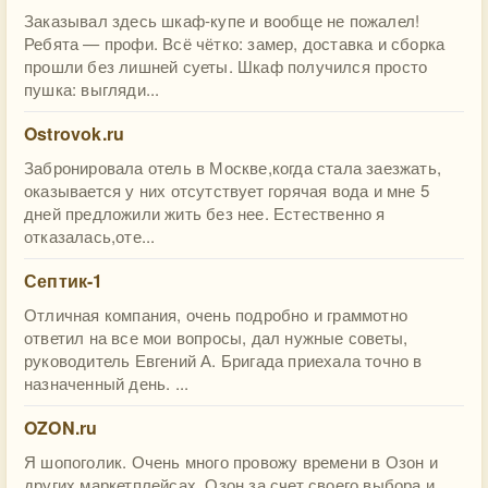
Заказывал здесь шкаф-купе и вообще не пожалел!
Ребята — профи. Всё чётко: замер, доставка и сборка
прошли без лишней суеты. Шкаф получился просто
пушка: выгляди...
Ostrovok.ru
Забронировала отель в Москве,когда стала заезжать,
оказывается у них отсутствует горячая вода и мне 5
дней предложили жить без нее. Естественно я
отказалась,оте...
Септик-1
Отличная компания, очень подробно и граммотно
ответил на все мои вопросы, дал нужные советы,
руководитель Евгений А. Бригада приехала точно в
назначенный день. ...
OZON.ru
Я шопоголик. Очень много провожу времени в Озон и
других маркетплейсах. Озон за счет своего выбора и