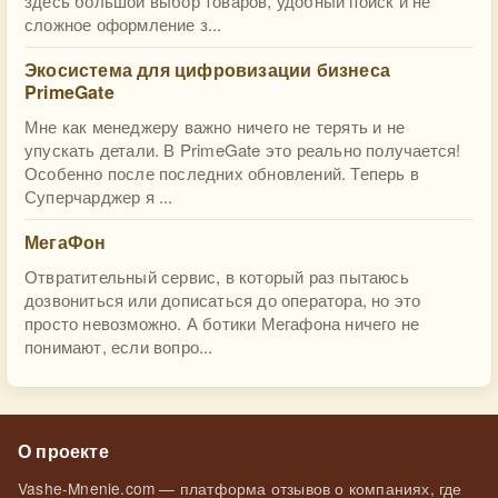
здесь большой выбор товаров, удобный поиск и не
сложное оформление з...
Экосистема для цифровизации бизнеса
PrimeGate
Мне как менеджеру важно ничего не терять и не
упускать детали. В PrimeGate это реально получается!
Особенно после последних обновлений. Теперь в
Суперчарджер я ...
МегаФон
Отвратительный сервис, в который раз пытаюсь
дозвониться или дописаться до оператора, но это
просто невозможно. А ботики Мегафона ничего не
понимают, если вопро...
О проекте
Vashe-Mnenie.com — платформа отзывов о компаниях, где