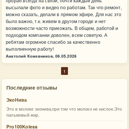
прораб всегда на связи, почти каждый день
высылали фото и видео по работам. Так что ремонт,
можно сказать, делали в прямом эфире. Для нас это
было важно, т.к. живем в другом городе и нет
возможности часто приезжать. В общем, работой и
подходом компании доволен, всем советую. А
ребятам огромное спасибо за качественно
выполненную работу!
Анатолий Кожевников,
06.05.2026
1
Последние отзывы
ЭкоНива
Это в молоке эконива,при том что молоко не кислое.Это
пальмовый жир.
Pro100Kolesa