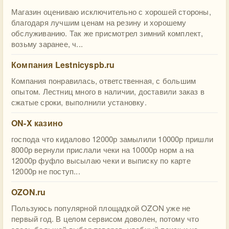
Магазин оцениваю исключительно с хорошей стороны,
благодаря лучшим ценам на резину и хорошему
обслуживанию. Так же присмотрел зимний комплект,
возьму заранее, ч...
Компания Lestnicyspb.ru
Компания понравилась, ответственная, с большим
опытом. Лестниц много в наличии, доставили заказ в
сжатые сроки, выполнили установку.
ON-X казино
господа что кидалово 12000р замылили 10000р пришли
8000р вернули прислали чеки на 10000р норм а на
12000р фуфло высылаю чеки и выписку по карте
12000р не поступ...
OZON.ru
Пользуюсь популярной площадкой OZON уже не
первый год. В целом сервисом доволен, потому что