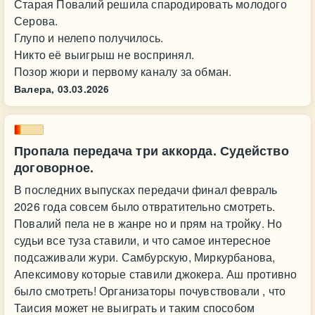
Старая Повалий решила спародировать молодого
Серова.
Глупо и нелепо получилось.
Никто её выигрыш не воспринял.
Позор жюри и первому каналу за обман.
Валера,
03.03.2026
Пропала передача три аккорда. Судейство
договорное.
В последних выпусках передачи финал февраль
2026 года совсем было отвратительно смотреть.
Повалий пела не в жанре но и прям на тройку. Но
судьи все туза ставили, и что самое интересное
подсаживали жури. Самбурскую, Миркурбанова,
Апексимову которые ставили джокера. Аш противно
было смотреть! Организаторы почувствовали , что
Таисия может не выиграть и таким способом