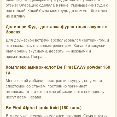
отзыв! Операцию сделала в июне. Уменьшение груди с
подтяжкой. Какой была моя грудь до маммо - без слез
не взгляну...
Деливери Фуд - доставка фуршетных закусок в
боксах
Для дружеской встречи воспользовался кейтерингом, и
это оказалось отличным решением. Канапе и закуски
были очень вкусными, десерты — нежными и
ароматными. Понра...
Комплекс аминокислот Be First EAA9 powder 160
гр
Меня к этой добавке пристрастил супруг, он у меня
спортсмен со стажем, постоянно принимает
аминокислоты и как то мне объяснил, что они пользу
несут всем, незави...
Be First Alpha Lipoic Acid (180 капс.)
Я маме уже несколько месяцев покупаю. Сама в таких