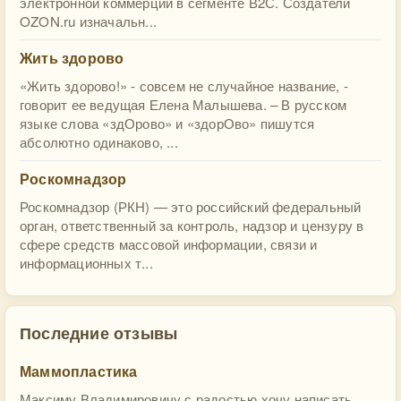
электронной коммерции в сегменте В2С. Создатели
OZON.ru изначальн...
Жить здорово
«Жить здорово!» - совсем не случайное название, -
говорит ее ведущая Елена Малышева. – В русском
языке слова «здОрово» и «здорОво» пишутся
абсолютно одинаково, ...
Роскомнадзор
Роскомнадзор (РКН) — это российский федеральный
орган, ответственный за контроль, надзор и цензуру в
сфере средств массовой информации, связи и
информационных т...
Последние отзывы
Маммопластика
Максиму Владимировичу с радостью хочу написать