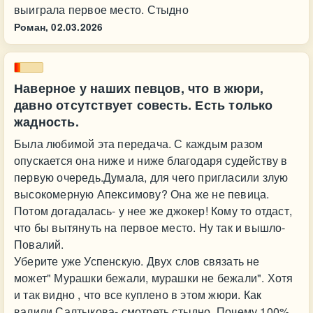
выиграла первое место. Стыдно
Роман,
02.03.2026
Наверное у наших певцов, что в жюри,
давно отсутствует совесть. Есть только
жадность.
Была любимой эта передача. С каждым разом
опускается она ниже и ниже благодаря судейству в
первую очередь.Думала, для чего пригласили злую
высокомерную Апексимову? Она же не певица.
Потом догадалась- у нее же джокер! Кому то отдаст,
что бы вытянуть на первое место. Ну так и вышло-
Повалий.
Уберите уже Успенскую. Двух слов связать не
может" Мурашки бежали, мурашки не бежали". Хотя
и так видно , что все куплено в этом жюри. Как
валили Салтыкова- смотреть стыдно. Почему 100%