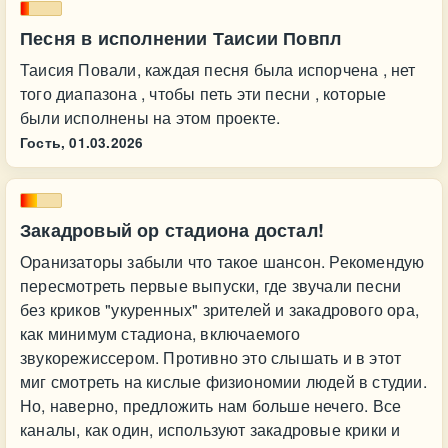
Песня в исполнении Таисии Повпл
Таисия Повали, каждая песня была испорчена , нет
того диапазона , чтобы петь эти песни , которые
были исполнены на этом проекте.
Гость,
01.03.2026
Закадровый ор стадиона достал!
Оранизаторы забыли что такое шансон. Рекомендую
пересмотреть первые выпуски, где звучали песни
без криков "укуренных" зрителей и закадрового ора,
как минимум стадиона, включаемого
звукорежиссером. Противно это слышать и в этот
миг смотреть на кислые физиономии людей в студии.
Но, наверно, предложить нам больше нечего. Все
каналы, как один, используют закадровые крики и