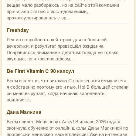
вещах мало разбираюсь, но на сайте этой компании
прочитала статью с исследованиями,
проконсультировалась с вр...
Freshday
Решил попробовать кейтеринг для небольшой
вечеринки, и результат превзошёл ожидания.
Понравилось внимание к деталям: блюда не только
вкусные, но и красиво оформ...
Be First Vitamin C 90 капсул
Всем известно, что витамин С полезен для иммунитета,
я собственно поэтому его и пью. Но! В большей степени
он меня выручает, когда начинаю заболевать,
появляетс...
Дана Малкина
Всем привет! Меня зовут Алсу! В январе 2026 года я
окончила обучение от онлайн школы Даны Малкиной по
профессии менеджер маркетплейсов! Уже на интенсиве