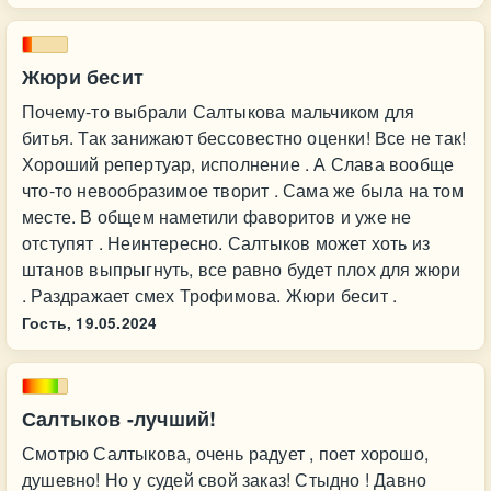
Жюри бесит
Почему-то выбрали Салтыкова мальчиком для
битья. Так занижают бессовестно оценки! Все не так!
Хороший репертуар, исполнение . А Слава вообще
что-то невообразимое творит . Сама же была на том
месте. В общем наметили фаворитов и уже не
отступят . Неинтересно. Салтыков может хоть из
штанов выпрыгнуть, все равно будет плох для жюри
. Раздражает смех Трофимова. Жюри бесит .
Гость,
19.05.2024
Салтыков -лучший!
Смотрю Салтыкова, очень радует , поет хорошо,
душевно! Но у судей свой заказ! Стыдно ! Давно