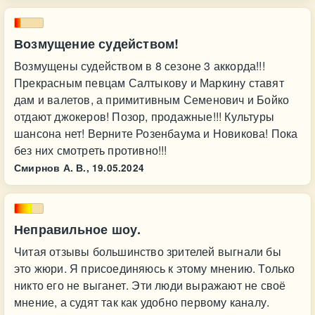
Возмущение судейством!
Возмущены судейством в 8 сезоне 3 аккорда!!!
Прекрасным певцам Салтыкову и Маркину ставят
дам и валетов, а примитивным Семенович и Бойко
отдают джокеров! Позор, продажные!!! Культуры
шансона нет! Верните Розенбаума и Новикова! Пока
без них смотреть противно!!!
Смирнов А. В.,
19.05.2024
Неправильное шоу.
Читая отзывы большинство зрителей выгнали бы
это жюри. Я присоединяюсь к этому мнению. Только
никто его не выганет. Эти люди выражают не своё
мнение, а судят так как удобно первому каналу.