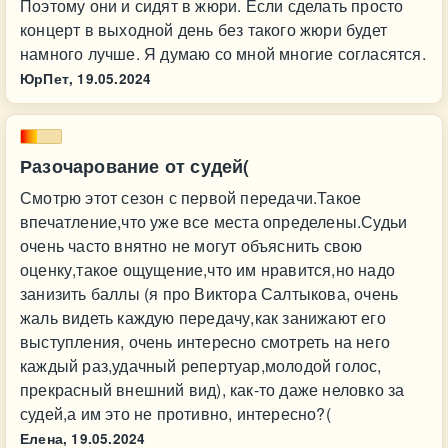
Поэтому они и сидят в жюри. Если сделать просто
концерт в выходной день без такого жюри будет
намного лучше. Я думаю со мной многие согласятся.
ЮрПет,
19.05.2024
Разочарование от судей(
Смотрю этот сезон с первой передачи.Такое
впечатление,что уже все места определены.Судьи
очень часто внятно не могут объяснить свою
оценку,такое ощущение,что им нравится,но надо
занизить баллы (я про Виктора Салтыкова, очень
жаль видеть каждую передачу,как занижают его
выступления, очень интересно смотреть на него
каждый раз,удачный репертуар,молодой голос,
прекрасный внешний вид), как-то даже неловко за
судей,а им это не противно, интересно?(
Елена,
19.05.2024