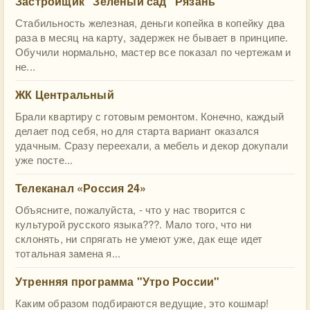
Застройщик "Зеленый сад" Рязань
Стабильность железная, деньги копейка в копейку два
раза в месяц на карту, задержек не бывает в принципе.
Обучили нормально, мастер все показал по чертежам и
не...
ЖК Центральный
Брали квартиру с готовым ремонтом. Конечно, каждый
делает под себя, но для старта вариант оказался
удачным. Сразу переехали, а мебель и декор докупали
уже посте...
Телеканал «Россия 24»
Объясните, пожалуйста, - что у нас творится с
культурой русского языка???. Мало того, что ни
склонять, ни спрягать не умеют уже, дак еще идет
тотальная замена я...
Утренняя программа "Утро России"
Каким образом подбираются ведущие, это кошмар!