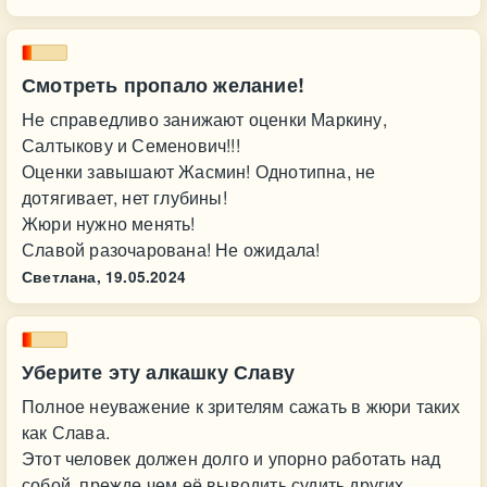
Смотреть пропало желание!
Не справедливо занижают оценки Маркину,
Салтыкову и Семенович!!!
Оценки завышают Жасмин! Однотипна, не
дотягивает, нет глубины!
Жюри нужно менять!
Славой разочарована! Не ожидала!
Светлана,
19.05.2024
Уберите эту алкашку Славу
Полное неуважение к зрителям сажать в жюри таких
как Слава.
Этот человек должен долго и упорно работать над
собой, прежде чем её выводить судить других.