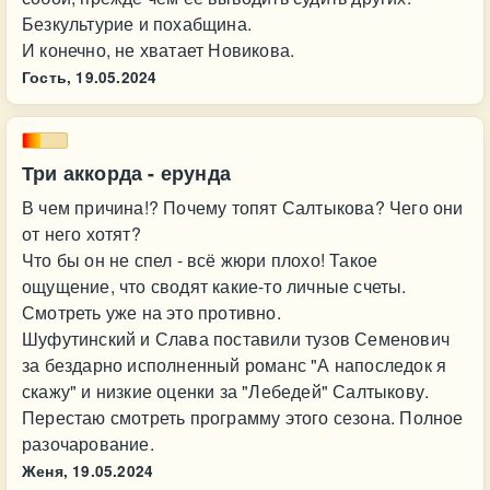
Безкультурие и похабщина.
И конечно, не хватает Новикова.
Гость,
19.05.2024
Три аккорда - ерунда
В чем причина!? Почему топят Салтыкова? Чего они
от него хотят?
Что бы он не спел - всё жюри плохо! Такое
ощущение, что сводят какие-то личные счеты.
Смотреть уже на это противно.
Шуфутинский и Слава поставили тузов Семенович
за бездарно исполненный романс "А напоследок я
скажу" и низкие оценки за "Лебедей" Салтыкову.
Перестаю смотреть программу этого сезона. Полное
разочарование.
Женя,
19.05.2024