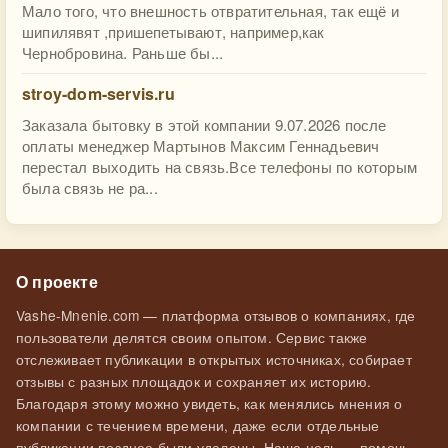
Мало того, что внешность отвратительная, так ещё и
шипилявят ,пришепетывают, например,как
Чернобровина. Раньше бы...
stroy-dom-servis.ru
Заказала бытовку в этой компании 9.07.2026 после
оплаты менеджер Мартынов Максим Геннадьевич
перестал выходить на связь.Все телефоны по которым
была связь не ра...
О проекте
Vashe-Mnenie.com — платформа отзывов о компаниях, где
пользователи делятся своим опытом. Сервис также
отслеживает публикации в открытых источниках, собирает
отзывы с разных площадок и сохраняет их историю.
Благодаря этому можно увидеть, как менялись мнения о
компании с течением времени, даже если отдельные
публикации позднее были удалены. Наша цель — помочь