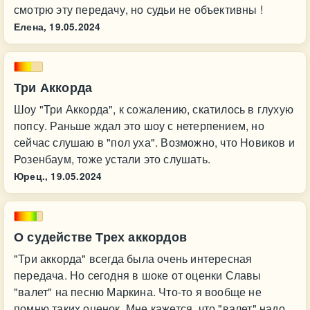
смотрю эту передачу, но судьи не объективны !
Елена,
19.05.2024
Три Аккорда
Шоу "Три Аккорда", к сожалению, скатилось в глухую
попсу. Раньше ждал это шоу с нетерпением, но
сейчас слушаю в "пол уха". Возможно, что Новиков и
Розенбаум, тоже устали это слушать.
Юрец.,
19.05.2024
О судействе Трех аккордов
"Три аккорда" всегда была очень интересная
передача. Но сегодня в шоке от оценки Славы
"валет" на песню Маркина. Что-то я вообще не
помню таких оценок. Мне кажется, что "валет" надо