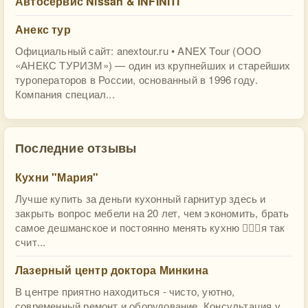
Автосервис Nissan & INFINITI
Анекс тур
Официальный сайт: anextour.ru • ANEX Tour (ООО
«АНЕКС ТУРИЗМ») — один из крупнейших и старейших
туроператоров в России, основанный в 1996 году.
Компания специал...
Последние отзывы
Кухни "Мария"
Лучше купить за деньги кухонный гарнитур здесь и
закрыть вопрос мебели на 20 лет, чем экономить, брать
самое дешманское и постоянно менять кухню 🤷🏻‍♀️я так
счит...
Лазерный центр доктора Минкина
В центре приятно находиться - чисто, уютно,
современный ремонт и оборудование. Консультация у