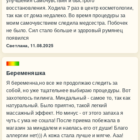
улучшения самочувствия и быстрого
восстановления. Ходила 7 раз в центр косметологии,
так как от дома недалеко. Во время процедуры за
моим самочувствием следила медсестра. Побочек
не было. Сил стало больше и здоровый румянец
появился
Светлана,
11.08.2025
Беременяшка
Я беременна,но все же продолжаю следить за
собой, но уже тщательнее выбираю процедуры. Вот
захотелось пилинга. Миндальный - самое то, так как
натуральный. Было приятно, такой легкий
массажный эффект. Но минус - от этого запаха я
чуть с ума не сошла! После приема побежала в
магазин за миндалем и наелась его от души! Благо
аллергии нет))) А кожа стала лучше и мягче. Ааа!