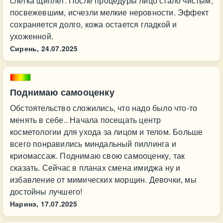
слегка щиплет. После процедуры лицо стало чистым,
посвежевшим, исчезли мелкие неровности. Эффект
сохраняется долго, кожа остается гладкой и
ухоженной.
Сирень,
24.07.2025
Поднимаю самооценку
Обстоятельство сложились, что надо было что-то
менять в себе.. Начала посещать центр
косметологии для ухода за лицом и телом. Больше
всего понравились миндальный пиллинга и
криомассаж. Поднимаю свою самооценку, так
сказать. Сейчас в планах смена имиджа ну и
избавление от мимических морщин. Девочки, мы
достойны лучшего!
Наринэ,
17.07.2025