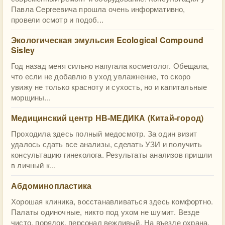
Павла Сергеевича прошла очень информативно,
провели осмотр и подоб...
Экологическая эмульсия Ecological Compound
Sisley
Год назад меня сильно напугала косметолог. Обещала,
что если не добавлю в уход увлажнение, то скоро
увижу не только красноту и сухость, но и капитальные
морщины...
Медицинский центр НВ-МЕДИКА (Китай-город)
Проходила здесь полный медосмотр. За один визит
удалось сдать все анализы, сделать УЗИ и получить
консультацию гинеколога. Результаты анализов пришли
в личный к...
Абдоминопластика
Хорошая клиника, восстанавливаться здесь комфортно.
Палаты одиночные, никто под ухом не шумит. Везде
чисто, порядок, персонал вежливый. На въезде охрана,