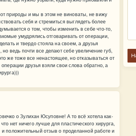
 от природы и мы в этом не виноваты, не вижу
нствовать себя и стремиться выглядеть более
умывается о том, чтобы изменить в себе что-то,
акомые умудрялись отговаривать от операции,
делать и твердо стояла на своем, а друзья
, но ведь почти все делают себе увеличение губ,
Н
это же тоже все ненастоящее, но отказываться от
е операции друзья взяли свои слова обратно, а
рурга)))
вечко о Зулихан Юсуповне! А то всё хотела как-
 что нет ничего лучше для пластического хирурга,
в и положительный отзыв о проделанной работе и