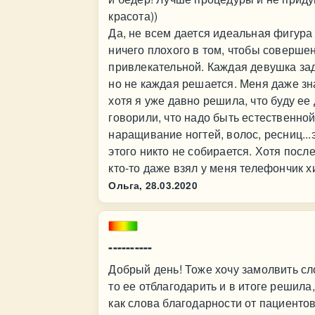
красота))
Да, не всем дается идеальная фигура
ничего плохого в том, чтобы соверше
привлекательной. Каждая девушка зад
но не каждая решается. Меня даже зн
хотя я уже давно решила, что буду ее 
говорили, что надо быть естественной
наращивание ногтей, волос, ресниц...
этого никто не собирается. Хотя посл
кто-то даже взял у меня телефончик хи
Ольга,
28.03.2020
----------
Добрый день! Тоже хочу замолвить сло
то ее отблагодарить и в итоге решила,
как слова благодарности от пациенто