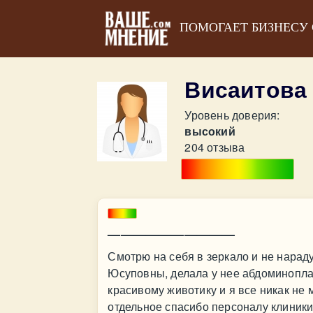
ПОМОГАЕТ БИЗНЕСУ
Висаитова
Уровень доверия:
высокий
204 отзыва
——————————
Смотрю на себя в зеркало и не нарад
Юсуповны, делала у нее абдоминоплас
красивому животику и я все никак не 
отдельное спасибо персоналу клиники