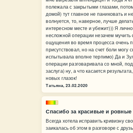
полежала с закрытыми глазами, потом
домой) тут главное не паниковать и н
волнуется, то, наверное, лучше делат
интересном месте и убежит))) Я лично
несложной операции незачем мучить с
ощущения во время процесса очень п
присутствовал, но на счет боли могу ск
испытывала вполне терпимо) Да и Зу
операции разговаривала со мной, под
заслуга) ну, а что касается результата
новых глазок!
Татьяна,
23.02.2020
Спасибо за красивые и ровные
Всегда хотела исправить кривизну свои
заикалась об этом в разговоре с друз