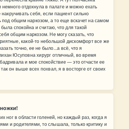
 немного отдохнула в палате и можно ехать
е накручивать себя, если пациент сильно
ь под общим наркозом, а то еще вскачет на самом
 была спокойна и считаю, что для такой
ебя общим наркозом. Не могу сказать, что
риятные, какой-то небольшой дискомфорт все же
азать точно, ее не было...а всё, что я
лихан Юсуповна хирург отличный, во время
бадривала и мое спокойствие — это отчасти ее
, так он выше всех похвал, я в восторге от своих
 ножки!
х ног в области голеней, но каждый раз, когда я
ьями и родителями, то слышала, только критику и