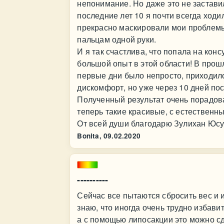
непонимание. Но даже это не застави
последние лет 10 я почти всегда ходил
прекрасно маскировали мои проблемы
пальцам одной руки.
И я так счастлива, что попала на кон
большой опыт в этой области! В прош
первые дни было непросто, приходило
дискомфорт, но уже через 10 дней пос
Полученный результат очень порадов
теперь такие красивые, с естественн
От всей души благодарю Зулихан Юсуп
Bonita,
09.02.2020
----------
Сейчас все пытаются сбросить вес и и
знаю, что иногда очень трудно избави
а с помощью липосакции это можно сд