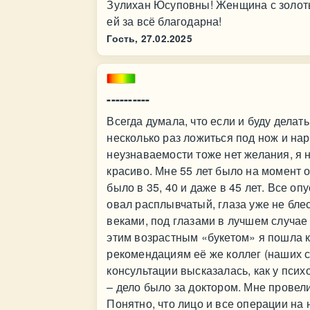
Зулихан Юсуповны! Женщина с золоты
ей за всё благодарна!
Гость,
27.02.2025
----------
Всегда думала, что если и буду делать
несколько раз ложиться под нож и нарк
неузнаваемости тоже нет желания, я н
красиво. Мне 55 лет было на момент о
было в 35, 40 и даже в 45 лет. Все о
овал расплывчатый, глаза уже не блес
веками, под глазами в лучшем случа
этим возрастным «букетом» я пошла к
рекомендациям её же коллег (наших с
консультации высказалась, как у псих
– дело было за доктором. Мне провел
Понятно, что лицо и все операции на н