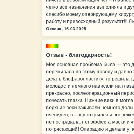
четко все назначения выполняла и ду
спасибо моему оперирующему хирург
работу и превосходный результат!!! Л
Оксана,
16.03.2025
Отзыв - благодарность!
Моя основная проблема была — это д
переживала по этому поводу и давно х
делать блефаропластику, то решила сд
молодости немного нависали на глаза
прекрасно, послеоперационный период
почесать глазки. Нижние веки я могла
верхние веки заживали немного дольш
очевиден, взгляд открылся и посвежел
не пострадала, нет эффекта маски и 
потрясающий! Операцию я делала у п