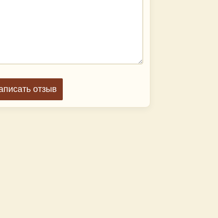
аписать отзыв