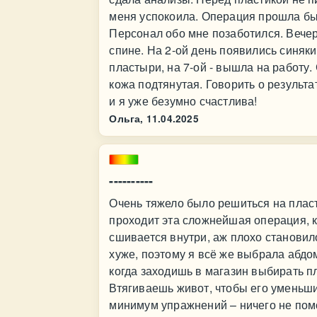
меня успокоила. Операция прошла быс
Персонал обо мне позаботился. Вече
спине. На 2-ой день появились синяки
пластыри, на 7-ой - вышла на работу.
кожа подтянутая. Говорить о результа
и я уже безумно счастлива!
Ольга,
11.04.2025
----------
Очень тяжело было решиться на пласт
проходит эта сложнейшая операция, ка
сшивается внутри, аж плохо становил
хуже, поэтому я всё же выбрала абдо
когда заходишь в магазин выбирать пл
Втягиваешь живот, чтобы его уменьшит
минимум упражнений – ничего не пом