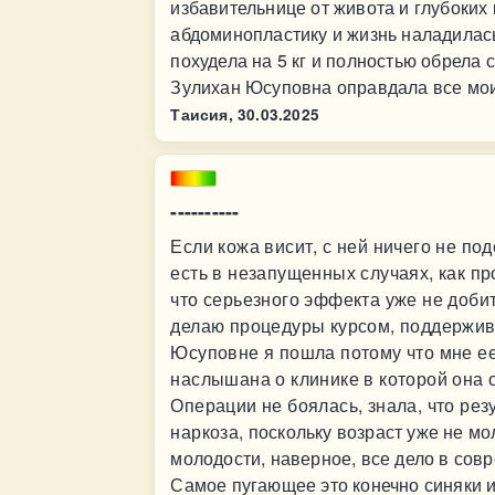
избавительнице от живота и глубоких
абдоминопластику и жизнь наладилась
похудела на 5 кг и полностью обрела 
Зулихан Юсуповна оправдала все мои
Таисия,
30.03.2025
----------
Если кожа висит, с ней ничего не по
есть в незапущенных случаях, как пр
что серьезного эффекта уже не добит
делаю процедуры курсом, поддержив
Юсуповне я пошла потому что мне е
наслышана о клинике в которой она 
Операции не боялась, знала, что рез
наркоза, поскольку возраст уже не мо
молодости, наверное, все дело в сов
Самое пугающее это конечно синяки и 