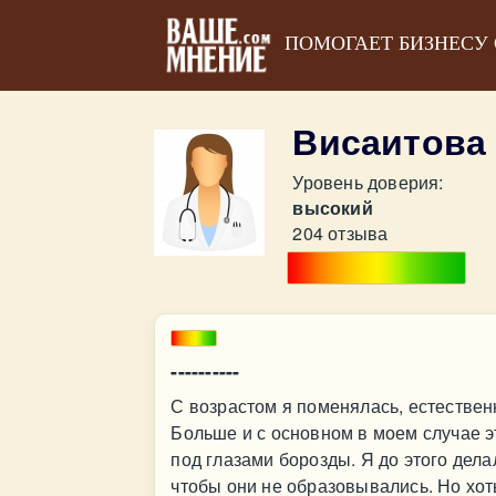
ПОМОГАЕТ БИЗНЕСУ
Висаитова
Уровень доверия:
высокий
204 отзыва
----------
С возрастом я поменялась, естественн
Больше и с основном в моем случае эт
под глазами борозды. Я до этого дела
чтобы они не образовывались. Но хоть