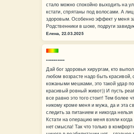
стало можно спокойно выходить на ул
кстати, спрятаны под волосами. А ли
здоровым. Особенно эффект у меня за
Родственники в шоке, подруги завидую
Елена,
22.03.2025
----------
Дай бог здоровья хирургам, кто выпол
любом возрасте надо быть красивой, 
кожаными мешками, это такой удар по
красивый ровный живот)) И пусть реа
все равно это того стоит! Тем более 
никому кроме меня и мужа, да и эта 
следить за питанием и никогда нельзя
Кстати на операцию меня взяли когда 
нет смысла! Так что только в комфорт
ничего в реабилитации нет – главное