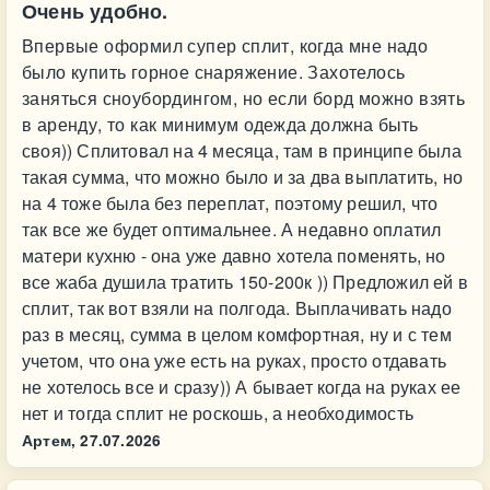
Очень удобно.
Впервые оформил супер сплит, когда мне надо
было купить горное снаряжение. Захотелось
заняться сноубордингом, но если борд можно взять
в аренду, то как минимум одежда должна быть
своя)) Сплитовал на 4 месяца, там в принципе была
такая сумма, что можно было и за два выплатить, но
на 4 тоже была без переплат, поэтому решил, что
так все же будет оптимальнее. А недавно оплатил
матери кухню - она уже давно хотела поменять, но
все жаба душила тратить 150-200к )) Предложил ей в
сплит, так вот взяли на полгода. Выплачивать надо
раз в месяц, сумма в целом комфортная, ну и с тем
учетом, что она уже есть на руках, просто отдавать
не хотелось все и сразу)) А бывает когда на руках ее
нет и тогда сплит не роскошь, а необходимость
Артем,
27.07.2026