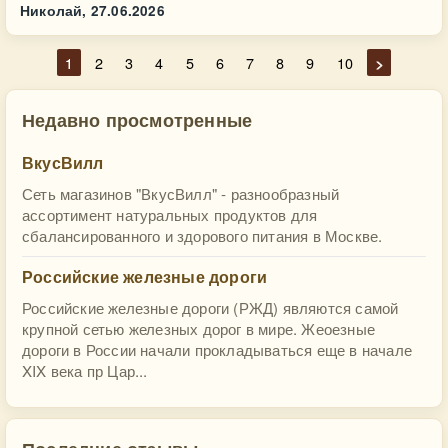
Николай,
27.06.2026
1
2
3
4
5
6
7
8
9
10
>
Недавно просмотренные
ВкусВилл
Сеть магазинов "ВкусВилл" - разнообразный
ассортимент натуральных продуктов для
сбалансированного и здорового питания в Москве.
Российские железные дороги
Российские железные дороги (РЖД) являются самой
крупной сетью железных дорог в мире. Жеоезные
дороги в России начали прокладываться еще в начале
XIX века пр Цар...