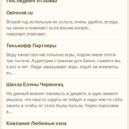
Последние отзывы
Ostrovok.ru
Второй год использую их услуги, очень удобно, всегда
на связи и помогают если возник вопрос,
помогают,отвечают.
Тинькофф Партнеры
Веду канал про настольные игры, подписчиков почти
три тысячи. Аудитория странная для банка, скажете вы,
а вот и нет. Люди заказывают игры, ездят на конвенты,
ко...
Школа Елены Червонец
На данный момент нахожусь в декрете, в один момент
решила, что просто сидеть не пойдет и надо чем то себя
занять и чтобы от этого была польза. Через поисковик
в...
Компания Любимые окна