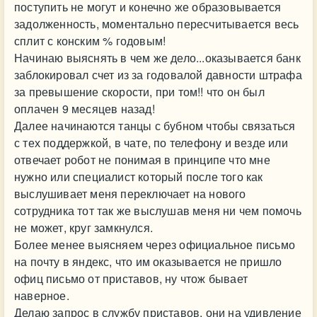
поступить не могут и конечно же образовывается
задолженность, моментально пересчитывается весь
сплит с конским % годовым!
Начинаю выяснять в чем же дело...оказывается банк
заблокировал счет из за годовалой давности штрафа
за превышение скорости, при том!! что он был
оплачен 9 месяцев назад!
Далее начинаются танцы с бубном чтобы связаться
с тех поддержкой, в чате, по телефону и везде или
отвечает робот не понимая в принципе что мне
нужно или специалист который после того как
выслушивает меня переключает на нового
сотрудника тот так же выслушав меня ни чем помочь
не может, круг замкнулся.
Более менее выясняем через официальное письмо
на почту в яндекс, что им оказывается не пришло
офиц письмо от приставов, ну чтож бывает
наверное.
Делаю запрос в службу приставов, они на удивление