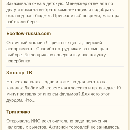
Заказывала окна в детскую. Менеджер отвечала по
делу и помогла выбрать комплектацию и подобрать
окна под наш бюджет. Привезли всё вовремя, мастера
работали бере...
Ecoflow-russia.com
Отличный магазин ! Приятные цены , широкий
ассортимент . Спасибо сотрудникам за помощь в
выборе. Было приятно совершить у вас покупку
повербанка
3 колор ТВ
На всех каналах - одно и тоже, но для чего то на
каналах Любимый, советская классика и пр. каждые 10
минут вставляют анонсы фильмов? Для чего этот
дурдом. Что...
Тринфико
Открывала ИИС исключительно ради получения
налоговых вычетов. Активной торговлей не занимаюсь,