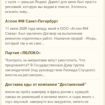
с нуля — раньше Яндекс Директ для меня был просто
рекламой, которую мы видим в поиске. Хотелось
освоить нову...
Атлон ФМ Санкт-Петербург
11 июня 2026 года между мной и ООО «Атлон ФМ
Север» был заключен Договор на выполнение
ремонтно-отделочных работ. Назначен прораб - Игорь,
который так и не смог...
Партия «ЯБЛОКО»
"Контроль за мигрантами могут ужесточить. Что
предлагается? В Государственную Думу группа
законодателей (под руководством Леонида Слуцкого)
внесла на рассмотрен...
Доставка еды от компании "Достаевский"
взяли на пробу шаверму и фреш ролом с курицей.
лаваш не размякший и начинки много. и сыра много +
соус вкусный. завернуто все аккуратно, ничего не