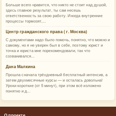
Больше всего нравится, что никто не стоит над душой,
здесь главное результат, ты сам несешь
ответственность за свою работу. Иногда внутренние
процессы тормозят,...
Центр гражданского права ( г. Москва)
С документами надо было помочь, понятно, что можно и
самому, но я не уверен был в себе, поэтому юрист и
точка и юриста мне порекомендовали, так что
созванивался...
Дана Малкина
Прошла сначала трёхдневный бесплатный интенсив, а
затем двухмесячные курсы — и осталась довольна!
Уроки короткие (от 5 минут), при этом всё изложено
понятно и д...
О проекте