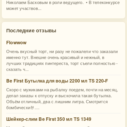
Николаем Басковым в роли ведущего. • В телеконкурсе
может участвов...
Последние отзывы
Flowwow
Очень вкусный торт, ни разу не пожалели что заказали
именно тут. Внешне очень красивый и нежный, в
лучших традициях пинтереста, торт съели полностью -
сказать ч...
Be First Бутылка для воды 2200 мл TS 220-F
Скоро с мужиками на рыбалку поедем, почти на месяц,
делал заказы к отпуску и выскочила такая бутылка.
Объём отличный, два с лишним литра. Смотрится
бомбически🤘....
Шейкер-слим Be First 350 мл TS 1349