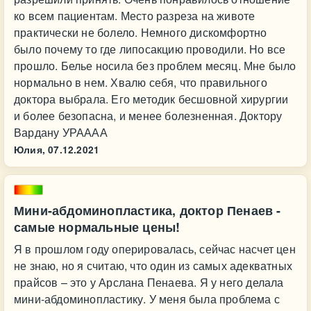
ко всем пациентам. Место разреза на животе
практически не болело. Немного дискомфортно
было почему то где липосакцию проводили. Но все
прошло. Белье носила без проблем месяц. Мне было
нормально в нем. Хвалю себя, что правильного
доктора выбрала. Его методик бесшовной хирургии
и более безопасна, и менее болезненная. Доктору
Вардану УРАААА
Юлия,
07.12.2021
Мини-абдоминопластика, доктор Пенаев -
самые нормальные цены!
Я в прошлом году оперировалась, сейчас насчет цен
не знаю, но я считаю, что один из самых адекватных
прайсов – это у Арслана Пенаева. Я у него делала
мини-абдоминопластику. У меня была проблема с