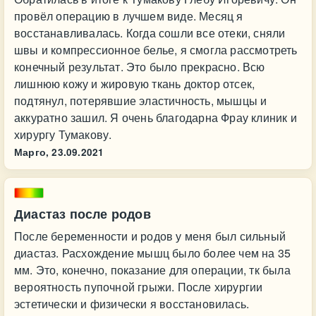
провёл операцию в лучшем виде. Месяц я
восстанавливалась. Когда сошли все отеки, сняли
швы и компрессионное белье, я смогла рассмотреть
конечный результат. Это было прекрасно. Всю
лишнюю кожу и жировую ткань доктор отсек,
подтянул, потерявшие эластичность, мышцы и
аккуратно зашил. Я очень благодарна Фрау клиник и
хирургу Тумакову.
Марго,
23.09.2021
Диастаз после родов
После беременности и родов у меня был сильный
диастаз. Расхождение мышц было более чем на 35
мм. Это, конечно, показание для операции, тк была
вероятность пупочной грыжи. После хирургии
эстетически и физически я восстановилась.