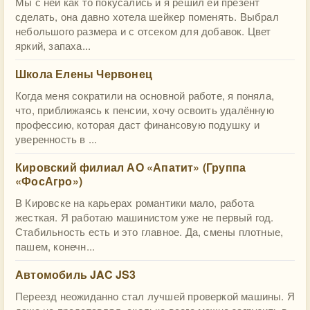
Мы с ней как то покусались и я решил ей презент
сделать, она давно хотела шейкер поменять. Выбрал
небольшого размера и с отсеком для добавок. Цвет
яркий, запаха...
Школа Елены Червонец
Когда меня сократили на основной работе, я поняла,
что, приближаясь к пенсии, хочу освоить удалённую
профессию, которая даст финансовую подушку и
уверенность в ...
Кировский филиал АО «Апатит» (Группа
«ФосАгро»)
В Кировске на карьерах романтики мало, работа
жесткая. Я работаю машинистом уже не первый год.
Стабильность есть и это главное. Да, смены плотные,
пашем, конечн...
Автомобиль JAC JS3
Переезд неожиданно стал лучшей проверкой машины. Я