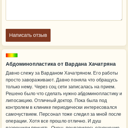
Написать отзыв
Абдоминопластика от Вардана Хачатряна
Давно слежу за Варданом Хачатряном. Его работы
просто завораживают. Давно поняла что обращусь
только нему. Через соц сети записалась на прием.
Решено было что сделать нужно абдоминопластику и
липосакцию. Отличный доктор. Пока была под
контролем в клинике периодически интересовался
самочуствием. Персонал тоже следил за мной после
операции. Хотя все прошло отлично. И душ
разрешили принять. Очень понравилось отношение