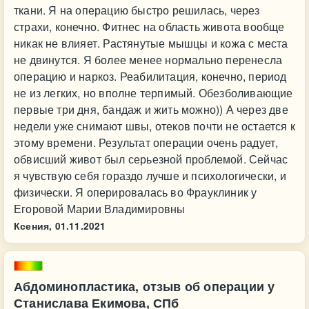
ткани. Я на операцию быстро решилась, через
страхи, конечно. Фитнес на область живота вообще
никак не влияет. Растянутые мышцы и кожа с места
не двинутся. Я более менее нормально перенесла
операцию и наркоз. Реабилитация, конечно, период
не из легких, но вполне терпимый. Обезболивающие
первые три дня, бандаж и жить можно)) А через две
недели уже снимают швы, отеков почти не остается к
этому времени. Результат операции очень радует,
обвисший живот был серьезной проблемой. Сейчас
я чувствую себя гораздо лучше и психологически, и
физически. Я оперировалась во Фрауклиник у
Егоровой Марии Владимировны
Ксения,
01.11.2021
Абдоминопластика, отзыв об операции у
Станислава Екимова, СПб