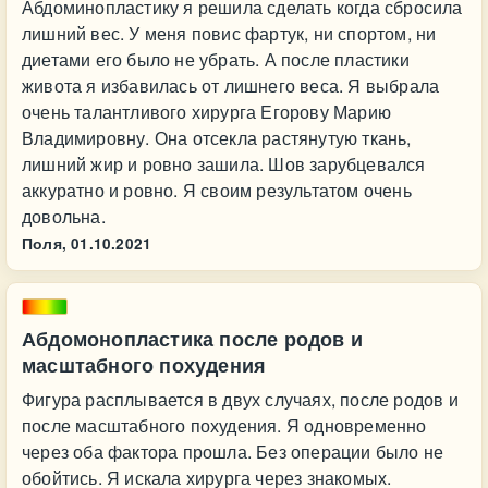
Абдоминопластику я решила сделать когда сбросила
лишний вес. У меня повис фартук, ни спортом, ни
диетами его было не убрать. А после пластики
живота я избавилась от лишнего веса. Я выбрала
очень талантливого хирурга Егорову Марию
Владимировну. Она отсекла растянутую ткань,
лишний жир и ровно зашила. Шов зарубцевался
аккуратно и ровно. Я своим результатом очень
довольна.
Поля,
01.10.2021
Абдомонопластика после родов и
масштабного похудения
Фигура расплывается в двух случаях, после родов и
после масштабного похудения. Я одновременно
через оба фактора прошла. Без операции было не
обойтись. Я искала хирурга через знакомых.