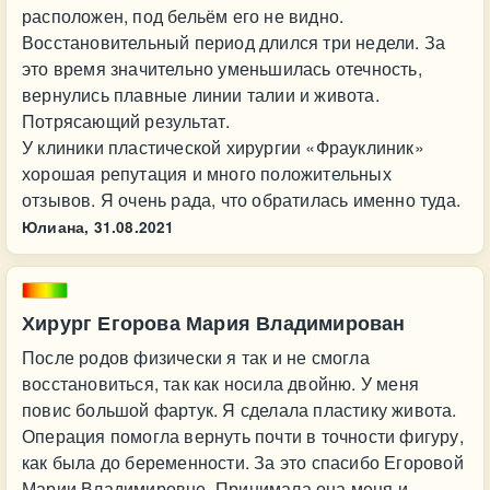
расположен, под бельём его не видно.
Восстановительный период длился три недели. За
это время значительно уменьшилась отечность,
вернулись плавные линии талии и живота.
Потрясающий результат.
У клиники пластической хирургии «Фрауклиник»
хорошая репутация и много положительных
отзывов. Я очень рада, что обратилась именно туда.
Юлиана,
31.08.2021
Хирург Егорова Мария Владимирован
После родов физически я так и не смогла
восстановиться, так как носила двойню. У меня
повис большой фартук. Я сделала пластику живота.
Операция помогла вернуть почти в точности фигуру,
как была до беременности. За это спасибо Егоровой
Марии Владимировне. Принимала она меня и