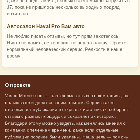
даже не представлял, сколько всего можно загрузить в
J7, пока не пришлось несколько выходных подряд
возить ко...
Автосалон Haval Pro Вам авто
Не люблю писать отзывы, но тут прям захотелось.
Никто не хамил, не торопил, не вешал лапшу. Просто
нормальный человеческий сервис. Редкость в наше
время.
О проекте
Vashe-Mnenie.com — платформа отзывов о компаниях, где
пользователи делятся своим опытом. Сервис также
отслеживает публикации в открытых источниках, собирает
отзывы с разных площадок и сохраняет их историю.
Благодаря этому можно увидеть, как менялись мнения о
компании с течением времени, даже если отдельные
публикации позднее были удалены. Наша цель — помочь