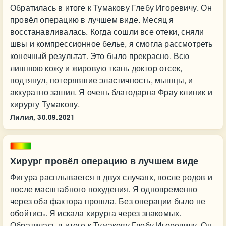
Обратилась в итоге к Тумакову Глебу Игоревичу. Он
провёл операцию в лучшем виде. Месяц я
восстанавливалась. Когда сошли все отеки, сняли
швы и компрессионное белье, я смогла рассмотреть
конечный результат. Это было прекрасно. Всю
лишнюю кожу и жировую ткань доктор отсек,
подтянул, потерявшие эластичность, мышцы, и
аккуратно зашил. Я очень благодарна Фрау клиник и
хирургу Тумакову.
Лилия,
30.09.2021
Хирург провёл операцию в лучшем виде
Фигура расплывается в двух случаях, после родов и
после масштабного похудения. Я одновременно
через оба фактора прошла. Без операции было не
обойтись. Я искала хирурга через знакомых.
Обратилась в итоге к Тумакову Глебу Игоревичу. Он