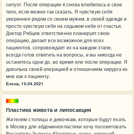
силуэт. После операции я снова влюбилась в свое
тело, если можно так сказать. Я чувствую себя
увереннее рядом со своим мужем, в своей одежде и
просто чувствую себя на седьмом небе от счастья.
Доктор Рябцев ответственно планирует свою
операцию, делает все возможное для всех
пациентов, сопровождает их на каждом этапе,
всегда готов ответить на вопросы, и вы никогда не
останетесь одни до, во время или после операции. Я
довольна своей операцией и отношением хирурга ко
мне как к пациенту.
Елена,
10.04.2021
Пластика живота и липосакция
Жителям столицы и девочкам, которые будут ехать
в Москву для абдоминопластики хочу посоветовать
Висаитову Зулихан Юсуповну, очень хороший