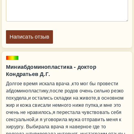
Написать отзыв
Миниабдоминопластика - доктор
Кондратьев Д.Г.
Долгое время искала врача ,кто мог бы провести
абдоминопластику,после родов очень сильно резко
похудела,и остались складки на животе,в основном
жир и кожа свисали немного ниже пупка,и мне это
очень не нравилось,я перестала чувствовать себя
сексуальной,и я уговорила мужа отправить меня к
хирургу. Выбирала врача я наверное где то
полгода,штудировала интернет ,инстаграмм,отзывы.