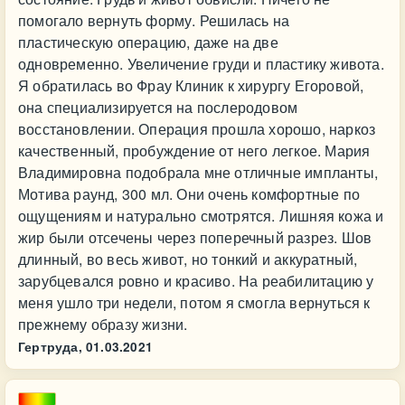
помогало вернуть форму. Решилась на
пластическую операцию, даже на две
одновременно. Увеличение груди и пластику живота.
Я обратилась во Фрау Клиник к хирургу Егоровой,
она специализируется на послеродовом
восстановлении. Операция прошла хорошо, наркоз
качественный, пробуждение от него легкое. Мария
Владимировна подобрала мне отличные импланты,
Мотива раунд, 300 мл. Они очень комфортные по
ощущениям и натурально смотрятся. Лишняя кожа и
жир были отсечены через поперечный разрез. Шов
длинный, во весь живот, но тонкий и аккуратный,
зарубцевался ровно и красиво. На реабилитацию у
меня ушло три недели, потом я смогла вернуться к
прежнему образу жизни.
Гертруда,
01.03.2021