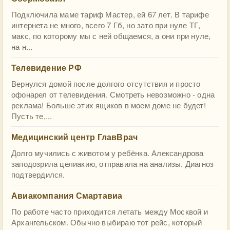
Подключила маме тариф Мастер, ей 67 лет. В тарифе
интернета не много, всего 7 Гб, но зато при нуле ТГ,
макс, по которому мы с ней общаемся, а они при нуле,
на н...
Телевидение РФ
Вернулся домой после долгого отсутствия и просто
офонарел от телевидения. Смотреть невозможно - одна
реклама! Больше этих ящиков в моем доме не будет!
Пусть те,...
Медицинский центр ГлавВрач
Долго мучились с животом у ребёнка. Александрова
заподозрила целиакию, отправила на анализы. Диагноз
подтвердился.
Авиакомпания Смартавиа
По работе часто приходится летать между Москвой и
Архангельском. Обычно выбираю тот рейс, который