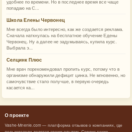
удобнее по времени. Но в последнее время все чаще
попадаю на С...
Школа Елены Червонец
Мне всегда было интересно, как же создается реклама.
Сначала наткнулась на бесплатное обучение Едены
Червонец. Ну а далее не задумываясь, купила курс.
Выбрала э...
Селцинк Плюс
Мне врач порекомендовал пропить курс, потому что в
организме обнаружили дефицит цинка. Не мгновенно, но
самочувствие стало получше, в первую очередь
касается ка...
О проекте
Vashe-Mnenie.com — платформа отзывов о компаниях, где
пользователи делятся своим опытом. Сервис также