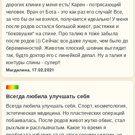
дорогих клиник у меня есть! Карен - потрясающий
человек. Врач от Бога - это как раз его случай! Все,
за что бы он ни взялся, получается идеально! У меня
после родов остался большой живот, растяжки и
"боковушки" на спине. Про талию я тоже забыла
после родов ))) Сейчас все даже лучше, чем было до
беременностей. Животик плоский, шовчик выглядит
так, будто доктор его с линейкой делал. Ну а талия и
контуры спины - супер!!
Магдалина,
17.02.2021
Всегда любила улучшать себя
Всегда любила улучшать себя. Спорт, косметология,
эстетическая медицина. Но пластических операций
побаивалась. После родов живот жутко обвис, стал
рыхлым и расплывчатым. Какое то время я
пробовала избавиться от этого своими силами, но