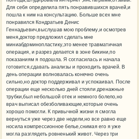
Для себя определила пять понравившихся врачей,и
пошла к ним на консультацию. Больше всех мне
понравился Кондратьев Денис
Геннадьевич,выслушав мою проблему,и осмотрев
меня,доктор предложил сделать мне
миниабдоминопластику,это менее травматичная
операция, и разрез делается в зоне бикини,по
показаниям я подошла. Я согласилась и начала
готовится,сдавать анализы и проходить врачей. В
день операции волновалась конечно очень
сильно,но доктор поддерживал и успокаивал. После
операции еще несколько дней стояли дренажные
трубки,был небольшой отек и немного болело,но
врач выписал обезболивающие,которые очень
хорошо помогли. К привычной жизни я смогла
вернуться уже через две недели,но все равно еще
носила компрессионное белье,снимая его я уже
могла разглядеть ровненький живот. Через три