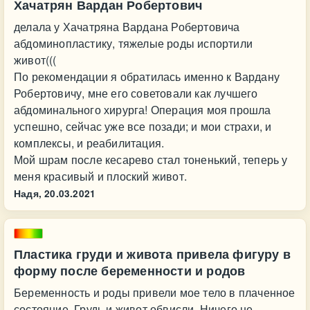
Хачатрян Вардан Робертович
делала у Хачатряна Вардана Робертовича
абдоминопластику, тяжелые роды испортили
живот(((
По рекомендации я обратилась именно к Вардану
Робертовичу, мне его советовали как лучшего
абдоминального хирурга! Операция моя прошла
успешно, сейчас уже все позади; и мои страхи, и
комплексы, и реабилитация.
Мой шрам после кесарево стал тоненький, теперь у
меня красивый и плоский живот.
Надя,
20.03.2021
Пластика груди и живота привела фигуру в
форму после беременности и родов
Беременность и роды привели мое тело в плаченное
состояние. Грудь и живот обвисли. Ничего не