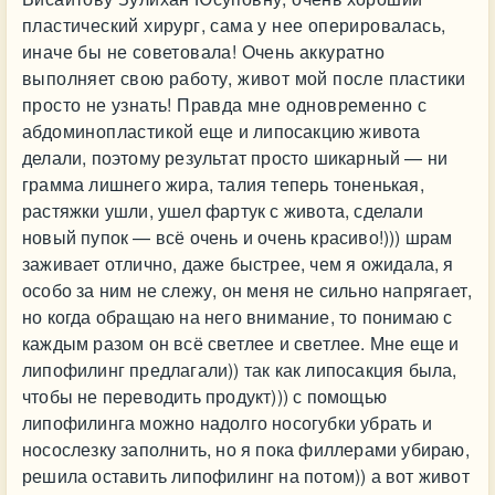
пластический хирург, сама у нее оперировалась,
иначе бы не советовала! Очень аккуратно
выполняет свою работу, живот мой после пластики
просто не узнать! Правда мне одновременно с
абдоминопластикой еще и липосакцию живота
делали, поэтому результат просто шикарный — ни
грамма лишнего жира, талия теперь тоненькая,
растяжки ушли, ушел фартук с живота, сделали
новый пупок — всё очень и очень красиво!))) шрам
заживает отлично, даже быстрее, чем я ожидала, я
особо за ним не слежу, он меня не сильно напрягает,
но когда обращаю на него внимание, то понимаю с
каждым разом он всё светлее и светлее. Мне еще и
липофилинг предлагали)) так как липосакция была,
чтобы не переводить продукт))) с помощью
липофилинга можно надолго носогубки убрать и
носослезку заполнить, но я пока филлерами убираю,
решила оставить липофилинг на потом)) а вот живот