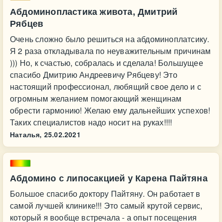
Абдоминопластика живота, Дмитрий
Рябцев
Очень сложно было решиться на абдоминоплатсику.
Я 2 раза откладывала по неуважительным причинам
))) Но, к счастью, собралась и сделала! Большущее
спасибо Дмитрию Андреевичу Рябцеву! Это
настоящий профессионал, любящий свое дело и с
огромным желанием помогающий женщинам
обрести гармонию! Желаю ему дальнейших успехов!
Таких специалистов надо носит на руках!!!!
Наталья,
25.02.2021
Абдомино с липосакцией у Карена Пайтяна
Большое спасибо доктору Пайтяну. Он работает в
самой лучшей клинике!!! Это самый крутой сервис,
который я вообще встречала - а опыт посещения