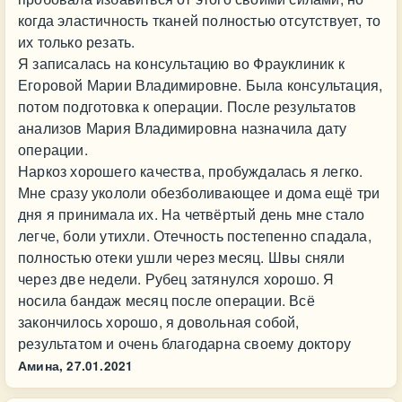
когда эластичность тканей полностью отсутствует, то
их только резать.
Я записалась на консультацию во Фрауклиник к
Егоровой Марии Владимировне. Была консультация,
потом подготовка к операции. После результатов
анализов Мария Владимировна назначила дату
операции.
Наркоз хорошего качества, пробуждалась я легко.
Мне сразу укололи обезболивающее и дома ещё три
дня я принимала их. На четвёртый день мне стало
легче, боли утихли. Отечность постепенно спадала,
полностью отеки ушли через месяц. Швы сняли
через две недели. Рубец затянулся хорошо. Я
носила бандаж месяц после операции. Всё
закончилось хорошо, я довольная собой,
результатом и очень благодарна своему доктору
Амина,
27.01.2021