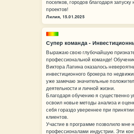
поселков, городов благодаря запуску 
проектов!
Лилия,
15.01.2025
Супер команда - Инвестиционн
Выражаю свою глубочайшую признател
профессиональной команде! Обучение н
Виктора Лапина оказалось невероят
инвестиционного брокера по недвижи
уже замечаю значительные положите
деятельности и личной жизни.
Благодаря обучению я существенно у
освоил новые методы анализа и оцен
себя гораздо увереннее при принятии
клиентов.
Участие в программе позволило мне 
профессионалами индустрии. Эти кон