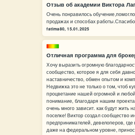
Отзыв об академии Виктора Ла
Очень понравилось обучение,помогло
продажах и способах работы.Спасибо
fatima80,
15.01.2025
Отличная программа для броке
Хочу выразить огромную благодарнос
сообщество, которое я для себя давно
наставничество, обмен опытом и ком
Недвижка это не только о том, чтоб ку
процветание нашей огромной и любой
понимание, благодаря нашим проектам
очень много зависит. как будут жить н
поселке! Виктор создал сообщество и
предпринимателей, девелоперов, где
даже на федеральном уровне, принос