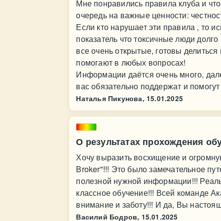
Мне понравились правила клуба и чт
очередь на важные ценности: честност
Если кто нарушает эти правила , то и
показатель что токсичные люди долго
все очень открытые, готовы делиться
помогают в любых вопросах!
Информации даётся очень много, далее
вас обязательно поддержат и помогут
Наталья Пикунова,
15.01.2025
О результатах прохождения об
Хочу выразить восхищение и огромную
Broker"!!! Это было замечательное п
полезной нужной информации!!! Реаль
классное обучение!!! Всей команде А
внимание и заботу!!! И да, Вы настоя
Василий Бодров,
15.01.2025