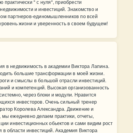
 практически " с нуля", приобрести
 недвижимости и инвестиций. Знакомство и
твом партнеров-единомышленников по всей
уровень жизни и уверенность в своем будущем!
ия в недвижимость в академии Виктора Лапина.
ходить большие трансформации в моей жизни.
оги и смыслы в большой отрасли инвестиций.
наний и компетенций. Высокая организованность
истемно, через блоки и модули. Нравится
ющихся инвесторов. Очень сильный тренер
ратор Королева Александра. Движение и
 мы ежедневно делаем практики, отчеты,
ации инвестиционных обьектов и сами видим рост
я в области инвестиций. Академия Виктора