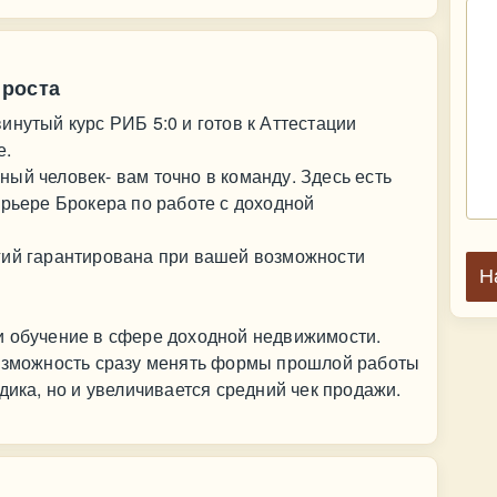
 роста
инутый курс РИБ 5:0 и готов к Аттестации
е.
ый человек- вам точно в команду. Здесь есть
арьере Брокера по работе с доходной
гий гарантирована при вашей возможности
Н
и обучение в сфере доходной недвижимости.
возможность сразу менять формы прошлой работы
дика, но и увеличивается средний чек продажи.