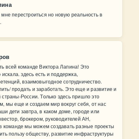
пина
 мне перестроиться но новую реальность в
.
ров
ть всей команде Виктора Лапина! Это
 искала. здесь есть и поддержка,
петенций, взаимовыгодное сотрудничество.
пить/ продать и заработать. Это еще и развитие и
 страны-России. Только здесь пришло это
, мы еще и создаем мир вокруг себя, от нас
аши дети завтра, в каком доме, городе или
нвестор, брокером, руководителей АН,
 в команде мы можем создавать разные проекты
ить пользу обществу, развитие инфраструктуры