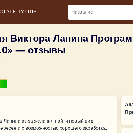
 СТАТЬ ЛУЧШЕ
я Виктора Лапина Программ
2.0» — отзывы
:
Ак
Пр
а Лапина из-за желания найти новый вид
ересен и с возможностью хорошего заработка.