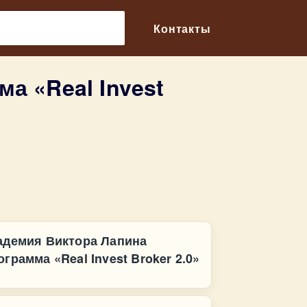
🔎
Контакты
а «Real Invest
адемия Виктора Лапина
ограмма «Real Invest Broker 2.0»