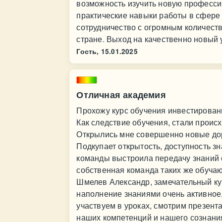
возможность изучить новую профессию
практические навыки работы в сфере
сотрудничество с огромным количес
стране. Выход на качественно новый 
Гость,
15.01.2025
Отличная академия
Прохожу курс обучения инвестирован
Как следствие обучения, стали проис
Открылись мне совершенно новые дор
Подкупает открытость, доступность з
команды выстроила передачу знаний с
собственная команда таких же обуча
Шмелев Александр, замечательный ку
наполнение знаниями очень активное,
участвуем в уроках, смотрим презент
наших компетенций и нашего сознани