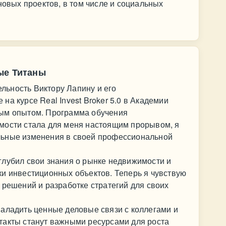
новых проектов, в том числе и социальных
ые Титаны
ьность Виктору Лапину и его
а курсе Real Invest Broker 5.0 в Академии
ным опытом. Программа обучения
мости стала для меня настоящим прорывом, я
льные изменения в своей профессиональной
глубил свои знания о рынке недвижимости и
ки инвестиционных объектов. Теперь я чувствую
 решений и разработке стратегий для своих
наладить ценные деловые связи с коллегами и
такты станут важными ресурсами для роста