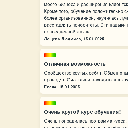
моего бизнеса и расширения клиентск
Кроме того, обучение положительно с
более организованной, научилась лу
расставлять приоритеты. Эти навыки п
повседневной жизни.
Лещева Людмила,
15.01.2025
Отличная возможность
Сообщество крутых ребят. Обмен опы
проводят. Счастлива находиться в кр
Елена,
15.01.2025
Очень крутой курс обучения!
Очень понравилась программа курса. 
возможность изучить новую профессию