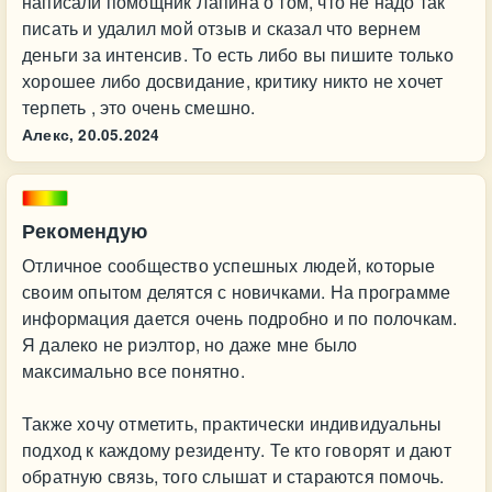
написали помощник Лапина о том, что не надо так
писать и удалил мой отзыв и сказал что вернем
деньги за интенсив. То есть либо вы пишите только
хорошее либо досвидание, критику никто не хочет
терпеть , это очень смешно.
Алекс,
20.05.2024
Рекомендую
Отличное сообщество успешных людей, которые
своим опытом делятся с новичками. На программе
информация дается очень подробно и по полочкам.
Я далеко не риэлтор, но даже мне было
максимально все понятно.
Также хочу отметить, практически индивидуальны
подход к каждому резиденту. Те кто говорят и дают
обратную связь, того слышат и стараются помочь.