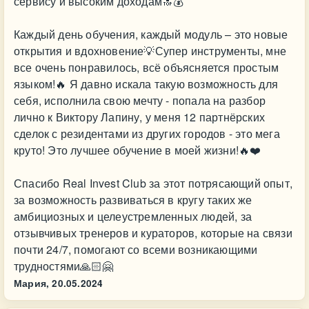
сервису и высоким доходам🔝💰
Каждый день обучения, каждый модуль – это новые
открытия и вдохновение💡Супер инструменты, мне
все очень понравилось, всё объясняется простым
языком!🔥 Я давно искала такую возможность для
себя, исполнила свою мечту - попала на разбор
лично к Виктору Лапину, у меня 12 партнёрских
сделок с резидентами из других городов - это мега
круто! Это лучшее обучение в моей жизни!🔥❤️
Спасибо Real Invest Club за этот потрясающий опыт,
за возможность развиваться в кругу таких же
амбициозных и целеустремленных людей, за
отзывчивых тренеров и кураторов, которые на связи
почти 24/7, помогают со всеми возникающими
трудностями🙏🏻🤗
Мария,
20.05.2024