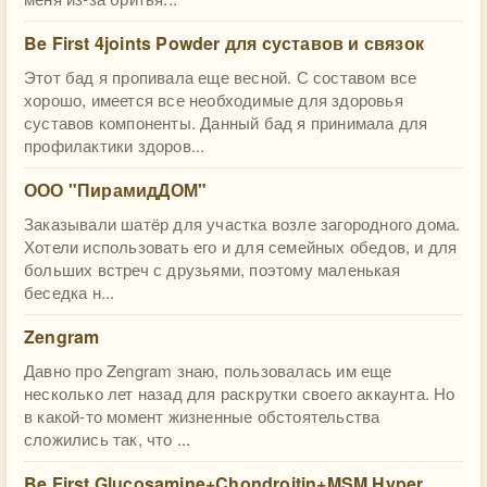
Be First 4joints Powder для суставов и связок
Этот бад я пропивала еще весной. С составом все
хорошо, имеется все необходимые для здоровья
суставов компоненты. Данный бад я принимала для
профилактики здоров...
ООО "ПирамидДОМ"
Заказывали шатёр для участка возле загородного дома.
Хотели использовать его и для семейных обедов, и для
больших встреч с друзьями, поэтому маленькая
беседка н...
Zengram
Давно про Zengram знаю, пользовалась им еще
несколько лет назад для раскрутки своего аккаунта. Но
в какой-то момент жизненные обстоятельства
сложились так, что ...
Be First Glucosamine+Chondroitin+MSM Hyper