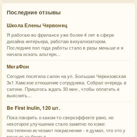
Последние отзывы
Школа Елены Червонец
Я работаю во фрилансе уже более 4 лет в сфере
дизайна интерьера, работаю визуализатором.
Последние пол года работы стало в разы меньше и я
начала искать альтерн...
МегаФон
Сегодня посетила салон на ул. Большая Черкизовская
3к1 Хамское отношение сотрудника. Собрал очередь в
салоне. Пришлось ждать 30 мин , чтобы оплатить и
выяснить...
Be First Inulin, 120 шт.
Пока говорить о каком-то сверхэффекте рано, но
некоторое улучшение стало заметно по коже:
постепенно исчезают покраснения - я думал, что это у
меня из-за бритья...