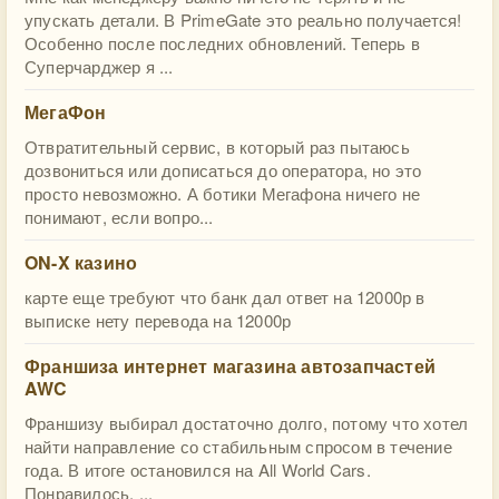
упускать детали. В PrimeGate это реально получается!
Особенно после последних обновлений. Теперь в
Суперчарджер я ...
МегаФон
Отвратительный сервис, в который раз пытаюсь
дозвониться или дописаться до оператора, но это
просто невозможно. А ботики Мегафона ничего не
понимают, если вопро...
ON-X казино
карте еще требуют что банк дал ответ на 12000р в
выписке нету перевода на 12000р
Франшиза интернет магазина автозапчастей
AWC
Франшизу выбирал достаточно долго, потому что хотел
найти направление со стабильным спросом в течение
года. В итоге остановился на All World Cars.
Понравилось, ...